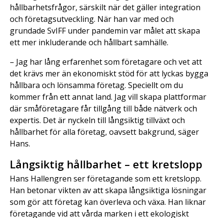
hållbarhetsfrågor, särskilt när det gäller integration
och företagsutveckling. När han var med och
grundade SvIFF under pandemin var målet att skapa
ett mer inkluderande och hållbart samhälle.
– Jag har lång erfarenhet som företagare och vet att
det krävs mer än ekonomiskt stöd för att lyckas bygga
hållbara och lönsamma företag. Speciellt om du
kommer från ett annat land. Jag vill skapa plattformar
där småföretagare får tillgång till både nätverk och
expertis. Det är nyckeln till långsiktig tillväxt och
hållbarhet för alla företag, oavsett bakgrund, säger
Hans.
Långsiktig hållbarhet – ett kretslopp
Hans Hallengren ser företagande som ett kretslopp.
Han betonar vikten av att skapa långsiktiga lösningar
som gör att företag kan överleva och växa. Han liknar
företagande vid att vårda marken i ett ekologiskt