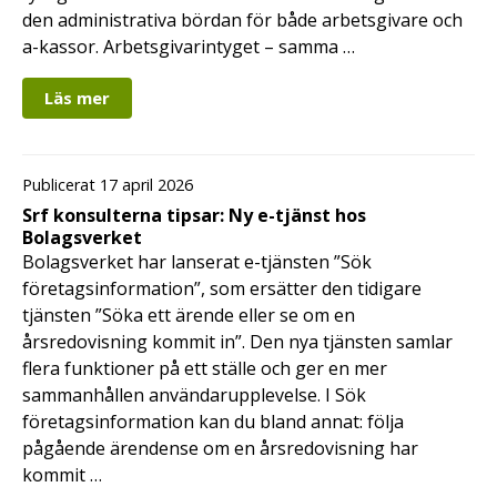
den administrativa bördan för både arbetsgivare och
a-kassor. Arbetsgivarintyget – samma …
Läs mer
Publicerat 17 april 2026
Srf konsulterna tipsar: Ny e-tjänst hos
Bolagsverket
Bolagsverket har lanserat e-tjänsten ”Sök
företagsinformation”, som ersätter den tidigare
tjänsten ”Söka ett ärende eller se om en
årsredovisning kommit in”. Den nya tjänsten samlar
flera funktioner på ett ställe och ger en mer
sammanhållen användarupplevelse. I Sök
företagsinformation kan du bland annat: följa
pågående ärendense om en årsredovisning har
kommit …