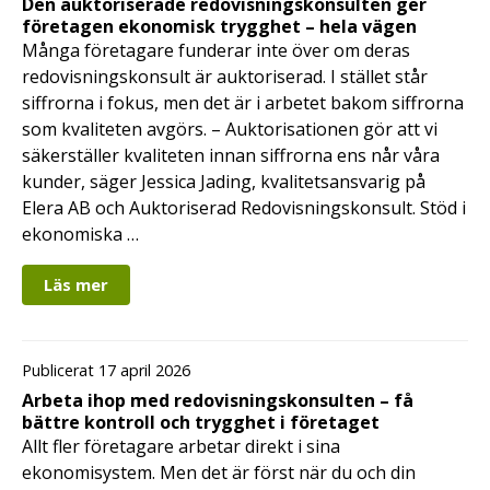
Den auktoriserade redovisningskonsulten ger
företagen ekonomisk trygghet – hela vägen
Många företagare funderar inte över om deras
redovisningskonsult är auktoriserad. I stället står
siffrorna i fokus, men det är i arbetet bakom siffrorna
som kvaliteten avgörs. – Auktorisationen gör att vi
säkerställer kvaliteten innan siffrorna ens når våra
kunder, säger Jessica Jading, kvalitetsansvarig på
Elera AB och Auktoriserad Redovisningskonsult. Stöd i
ekonomiska …
Läs mer
Publicerat 17 april 2026
Arbeta ihop med redovisningskonsulten – få
bättre kontroll och trygghet i företaget
Allt fler företagare arbetar direkt i sina
ekonomisystem. Men det är först när du och din