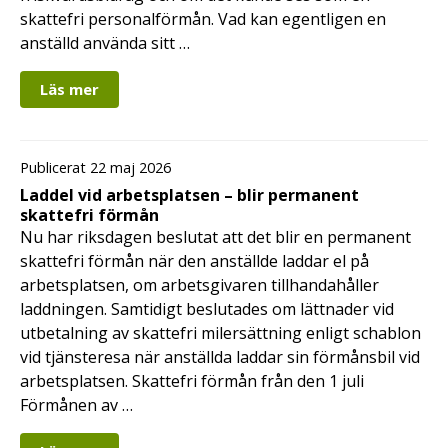
skattefri personalförmån. Vad kan egentligen en
anställd använda sitt …
Läs mer
Publicerat 22 maj 2026
Laddel vid arbetsplatsen – blir permanent
skattefri förmån
Nu har riksdagen beslutat att det blir en permanent
skattefri förmån när den anställde laddar el på
arbetsplatsen, om arbetsgivaren tillhandahåller
laddningen. Samtidigt beslutades om lättnader vid
utbetalning av skattefri milersättning enligt schablon
vid tjänsteresa när anställda laddar sin förmånsbil vid
arbetsplatsen. Skattefri förmån från den 1 juli
Förmånen av …