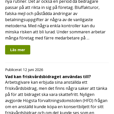
nya rutiner. Det är också en period då bedragare
passar på att rikta in sig på företag. Bluffakturor,
falska mejl och påstådda ändringar av
betalningsuppgifter är några av de vanligaste
metoderna. Med några enkla kontroller kan du
minska risken att bli lurad. Under sommaren arbetar
många företag med färre medarbetare på …
Läs mer
Publicerat 12 juni 2026
Vad kan friskvårdsbidraget användas till?
Arbetsgivare kan erbjuda sina anställda ett
friskvårdsbidrag, men det finns några saker att tänka
på för att bidraget ska vara skattefritt. Nyligen
avgjorde Högsta förvaltningsdomstolen (HFD) frågan
om en anställd kunde köpa en konsertbiljett för sitt
friskvårdsbidrag och om det kunde ses som en