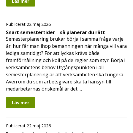
Läs mer
Publicerat 22 maj 2026
Snart semestertider – så planerar du rätt
Semesterplanering brukar börja i samma fråga varje
år: hur får man ihop bemanningen när många vill vara
lediga samtidigt? För att lyckas krävs både
framförhållning och koll på de regler som styr. Börja i
verksamhetens behov Utgångspunkten i all
semesterplanering är att verksamheten ska fungera.
Även om du som arbetsgivare ska ta hänsyn till
medarbetarnas önskemål är det …
Läs mer
Publicerat 22 maj 2026