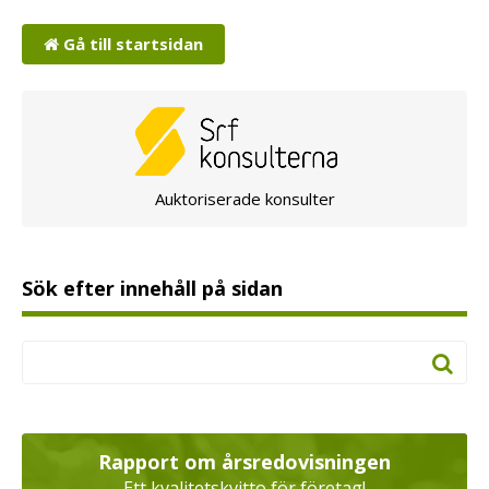
Gå till startsidan
Auktoriserade konsulter
Sök efter innehåll på sidan
Rapport om årsredovisningen
Ett kvalitetskvitto för företag!