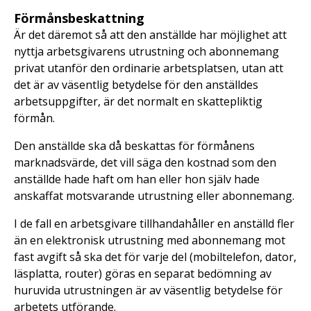
Förmånsbeskattning
Är det däremot så att den anställde har möjlighet att
nyttja arbetsgivarens utrustning och abonnemang
privat utanför den ordinarie arbetsplatsen, utan att
det är av väsentlig betydelse för den anställdes
arbetsuppgifter, är det normalt en skattepliktig
förmån.
Den anställde ska då beskattas för förmånens
marknadsvärde, det vill säga den kostnad som den
anställde hade haft om han eller hon själv hade
anskaffat motsvarande utrustning eller abonnemang.
I de fall en arbetsgivare tillhandahåller en anställd fler
än en elektronisk utrustning med abonnemang mot
fast avgift så ska det för varje del (mobiltelefon, dator,
läsplatta, router) göras en separat bedömning av
huruvida utrustningen är av väsentlig betydelse för
arbetets utförande.