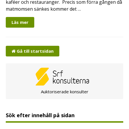
kaféer och restauranger. Precis som förra gången då
matmomsen sänkes kommer det …
Läs mer
Gå till startsidan
Auktoriserade konsulter
Sök efter innehåll på sidan