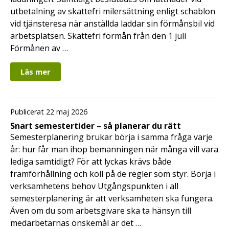
utbetalning av skattefri milersättning enligt schablon
vid tjänsteresa när anställda laddar sin förmånsbil vid
arbetsplatsen. Skattefri förmån från den 1 juli
Förmånen av …
Läs mer
Publicerat 22 maj 2026
Snart semestertider – så planerar du rätt
Semesterplanering brukar börja i samma fråga varje
år: hur får man ihop bemanningen när många vill vara
lediga samtidigt? För att lyckas krävs både
framförhållning och koll på de regler som styr. Börja i
verksamhetens behov Utgångspunkten i all
semesterplanering är att verksamheten ska fungera.
Även om du som arbetsgivare ska ta hänsyn till
medarbetarnas önskemål är det …