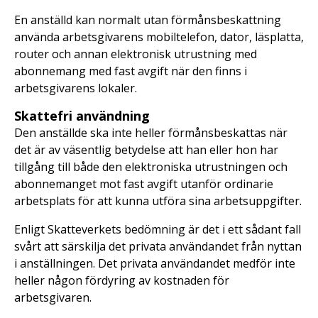
En anställd kan normalt utan förmånsbeskattning
använda arbetsgivarens mobiltelefon, dator, läsplatta,
router och annan elektronisk utrustning med
abonnemang med fast avgift när den finns i
arbetsgivarens lokaler.
Skattefri användning
Den anställde ska inte heller förmånsbeskattas när
det är av väsentlig betydelse att han eller hon har
tillgång till både den elektroniska utrustningen och
abonnemanget mot fast avgift utanför ordinarie
arbetsplats för att kunna utföra sina arbetsuppgifter.
Enligt Skatteverkets bedömning är det i ett sådant fall
svårt att särskilja det privata användandet från nyttan
i anställningen. Det privata användandet medför inte
heller någon fördyring av kostnaden för
arbetsgivaren.