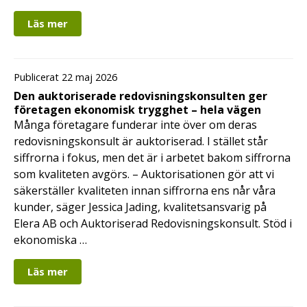
Läs mer
Publicerat 22 maj 2026
Den auktoriserade redovisningskonsulten ger
företagen ekonomisk trygghet – hela vägen
Många företagare funderar inte över om deras
redovisningskonsult är auktoriserad. I stället står
siffrorna i fokus, men det är i arbetet bakom siffrorna
som kvaliteten avgörs. – Auktorisationen gör att vi
säkerställer kvaliteten innan siffrorna ens når våra
kunder, säger Jessica Jading, kvalitetsansvarig på
Elera AB och Auktoriserad Redovisningskonsult. Stöd i
ekonomiska …
Läs mer