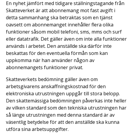
En nyhet jämfört med tidigare ställningstagande från
Skatteverket är att abonnemang mot fast avgift i
detta sammanhang ska betraktas som en tjänst
oavsett om abonnemanget innehåller flera olika
funktioner såsom mobil telefoni, sms, mms och surf
eller datatrafik. Det gäller även om inte alla funktioner
används i arbetet. Den anställde ska därför inte
beskattas för den eventuella förmån som kan
uppkomma när han använder någon av
abonnemangets funktioner privat.
Skatteverkets bedömning gäller även om
arbetsgivarens anskaffningskostnad för den
elektroniska utrustningen uppgår till stora belopp.
Den skattemässiga bedömningen påverkas inte heller
av vilken standard som den tekniska utrustningen har
så länge utrustningen med denna standard är av
väsentlig betydelse för att den anställde ska kunna
utföra sina arbetsuppgifter.