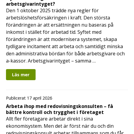
arbetsgivarintyget?
Den 1 oktober 2025 trädde nya regler för
arbetslöshetsförsäkringen i kraft. Den största
förändringen är att ersättningen nu baseras på
inkomst i stället för arbetad tid. Syftet med
förändringen är att modernisera systemet, skapa
tydligare incitament att arbeta och samtidigt minska
den administrativa bördan för både arbetsgivare och
a-kassor. Arbetsgivarintyget – samma …
Läs mer
Publicerat 17 april 2026
Arbeta ihop med redovisningskonsulten – få
bättre kontroll och trygghet i företaget
Allt fler företagare arbetar direkt i sina
ekonomisystem. Men det är först när du och din
redovisningskonsult arbetar tillsammans som du får