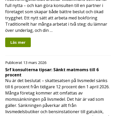
full nytta – och kan göra konsulten till en partner i
företaget som skapar både bättre beslut och ökad
trygghet. Ett nytt sätt att arbeta med bokföring
Traditionellt har många arbetat i två steg: du lämnar
över underlag, och din …
Läs mer
Publicerat 13 mars 2026
Srf konsulterna tipsar: Sänkt matmoms till 6
procent
Nu är det beslutat – skattesatsen på livsmedel sänks
till 6 procent från tidigare 12 procent den 1 april 2026.
Många företag kommer att omfattas av
momssänkningen på livsmedel. Det här är vad som
gäller. Sänkningen påverkar allt från
livsmedelsbutiker och bensinstationer till gatukök,