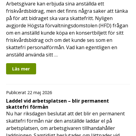
Arbetsgivare kan erbjuda sina anställda ett
friskvårdsbidrag, men det finns några saker att tänka
på för att bidraget ska vara skattefritt. Nyligen
avgjorde Högsta förvaltningsdomstolen (HFD) frågan
om en anställd kunde köpa en konsertbiljett för sitt
friskvårdsbidrag och om det kunde ses som en
skattefri personalförmån. Vad kan egentligen en
anställd använda sitt …
Läs mer
Publicerat 22 maj 2026
Laddel vid arbetsplatsen – blir permanent
skattefri förmån
Nu har riksdagen beslutat att det blir en permanent
skattefri förmån när den anställde laddar el på
arbetsplatsen, om arbetsgivaren tillhandahåller
laddningen. Samtidigt beslutades om lättnader vid