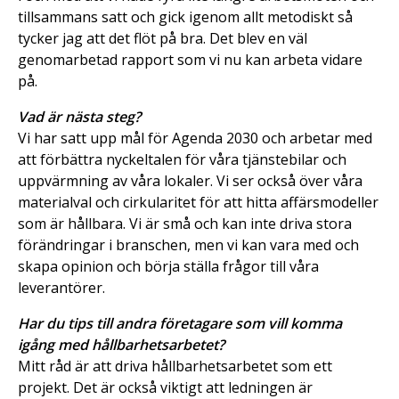
tillsammans satt och gick igenom allt metodiskt så
tycker jag att det flöt på bra. Det blev en väl
genomarbetad rapport som vi nu kan arbeta vidare
på.
Vad är nästa steg?
Vi har satt upp mål för Agenda 2030 och arbetar med
att förbättra nyckeltalen för våra tjänstebilar och
uppvärmning av våra lokaler. Vi ser också över våra
materialval och cirkularitet för att hitta affärsmodeller
som är hållbara. Vi är små och kan inte driva stora
förändringar i branschen, men vi kan vara med och
skapa opinion och börja ställa frågor till våra
leverantörer.
Har du tips till andra företagare som vill komma
igång med hållbarhetsarbetet?
Mitt råd är att driva hållbarhetsarbetet som ett
projekt. Det är också viktigt att ledningen är