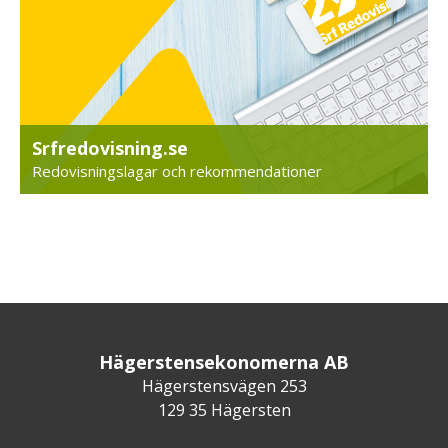
Srfredovisning.se
Redovisningslagar och rekommendationer
Hägerstensekonomerna AB
Hägerstensvägen 253
129 35 Hägersten