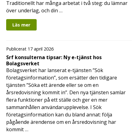
Traditionellt har många arbetat i två steg: du lämnar
över underlag, och din …
Läs mer
Publicerat 17 april 2026
Srf konsulterna tipsar: Ny e-tjänst hos
Bolagsverket
Bolagsverket har lanserat e-tjänsten ”Sök
företagsinformation”, som ersätter den tidigare
tjänsten ”Söka ett ärende eller se om en
årsredovisning kommit in”. Den nya tjänsten samlar
flera funktioner på ett ställe och ger en mer
sammanhållen användarupplevelse. I Sök
företagsinformation kan du bland annat: följa
pågående ärendense om en årsredovisning har
kommit …