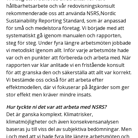
hållbarhetsarbete och vår redovisningskonsult
rekommenderade oss att använda NSRS,Nordic
Sustainability Reporting Standard, som är anpassad
för små och medelstora företag. Vi började med att
systematiskt gå igenom manualen och rapporten,
steg för steg. Under fyra längre arbetsmöten jobbade
vi metodiskt igenom allt. Inför varje arbetsmöte hade
var och en punkter att förbereda och arbeta med. När
rapporten var klar anlitade vi en fristående konsult
för att granska den och säkerställa att allt var korrekt.
Vi bestämde oss också för att arbeta efter
effektmodellen, där vi fokuserar på åtgärder som ger
stor effekt men kräver mindre insats.
Hur tyckte ni det var att arbeta med NSRS?
Det är ganska komplext. Klimatrisker,
klimatmöjligheter och även konsekvensanalysen
baseras ju till viss del av subjektiva bedömningar. Men
i och med att vi hade fyra lite längre arbetsmöten och