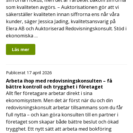
som kvaliteten avgörs. – Auktorisationen gör att vi
säkerställer kvaliteten innan siffrorna ens når våra
kunder, säger Jessica Jading, kvalitetsansvarig på
Elera AB och Auktoriserad Redovisningskonsult. Stöd i
ekonomiska …
Läs mer
Publicerat 17 april 2026
Arbeta ihop med redovisningskonsulten – få
bättre kontroll och trygghet i företaget
Allt fler företagare arbetar direkt i sina
ekonomisystem. Men det är först när du och din
redovisningskonsult arbetar tillsammans som du får
full nytta – och kan göra konsulten till en partner i
företaget som skapar både bättre beslut och ökad
trygghet. Ett nytt sätt att arbeta med bokföring