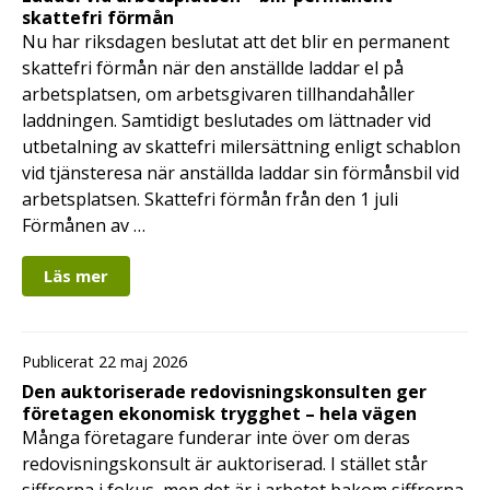
skattefri förmån
Nu har riksdagen beslutat att det blir en permanent
skattefri förmån när den anställde laddar el på
arbetsplatsen, om arbetsgivaren tillhandahåller
laddningen. Samtidigt beslutades om lättnader vid
utbetalning av skattefri milersättning enligt schablon
vid tjänsteresa när anställda laddar sin förmånsbil vid
arbetsplatsen. Skattefri förmån från den 1 juli
Förmånen av …
Läs mer
Publicerat 22 maj 2026
Den auktoriserade redovisningskonsulten ger
företagen ekonomisk trygghet – hela vägen
Många företagare funderar inte över om deras
redovisningskonsult är auktoriserad. I stället står
siffrorna i fokus, men det är i arbetet bakom siffrorna