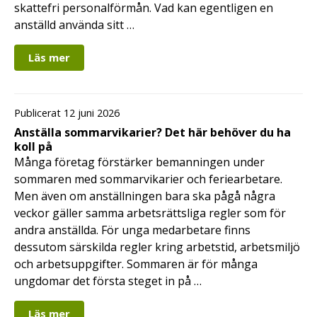
skattefri personalförmån. Vad kan egentligen en
anställd använda sitt …
Läs mer
Publicerat 12 juni 2026
Anställa sommarvikarier? Det här behöver du ha
koll på
Många företag förstärker bemanningen under
sommaren med sommarvikarier och feriearbetare.
Men även om anställningen bara ska pågå några
veckor gäller samma arbetsrättsliga regler som för
andra anställda. För unga medarbetare finns
dessutom särskilda regler kring arbetstid, arbetsmiljö
och arbetsuppgifter. Sommaren är för många
ungdomar det första steget in på …
Läs mer