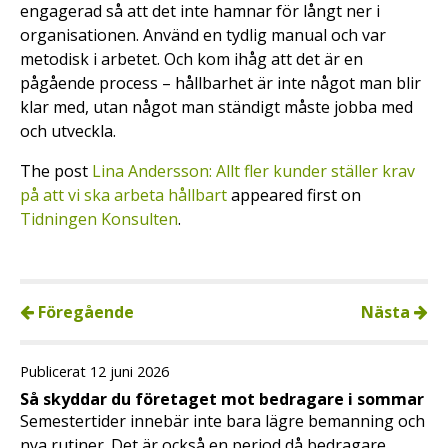
engagerad så att det inte hamnar för långt ner i
organisationen. Använd en tydlig manual och var
metodisk i arbetet. Och kom ihåg att det är en
pågående process – hållbarhet är inte något man blir
klar med, utan något man ständigt måste jobba med
och utveckla.
The post
Lina Andersson: Allt fler kunder ställer krav
på att vi ska arbeta hållbart
appeared first on
Tidningen Konsulten
.
Föregående
Nästa
Publicerat 12 juni 2026
Så skyddar du företaget mot bedragare i sommar
Semestertider innebär inte bara lägre bemanning och
nya rutiner. Det är också en period då bedragare