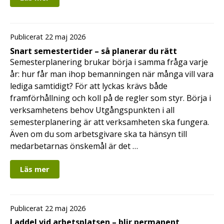
Publicerat 22 maj 2026
Snart semestertider – så planerar du rätt
Semesterplanering brukar börja i samma fråga varje
år: hur får man ihop bemanningen när många vill vara
lediga samtidigt? För att lyckas krävs både
framförhållning och koll på de regler som styr. Börja i
verksamhetens behov Utgångspunkten i all
semesterplanering är att verksamheten ska fungera.
Även om du som arbetsgivare ska ta hänsyn till
medarbetarnas önskemål är det …
Läs mer
Publicerat 22 maj 2026
Laddel vid arbetsplatsen – blir permanent