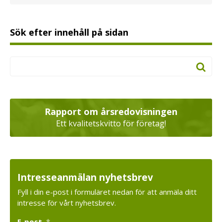
Sök efter innehåll på sidan
Rapport om årsredovisningen
Ett kvalitetskvitto för företag!
Intresseanmälan nyhetsbrev
Fyll i din e-post i formuläret nedan för att anmäla ditt
intresse för vårt nyhetsbrev.
E-post
*