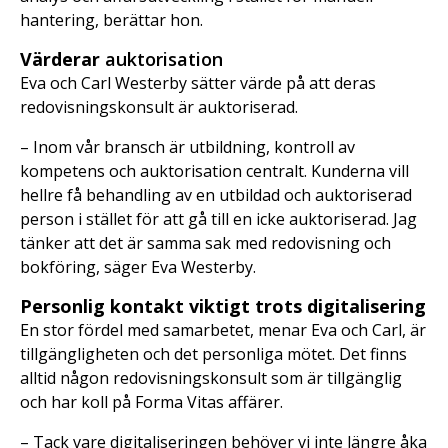
hantering, berättar hon.
Värderar
auktorisation
Eva och Carl Westerby sätter värde på att deras
redovisningskonsult är auktoriserad.
– Inom vår bransch är utbildning, kontroll av
kompetens och auktorisation centralt. Kunderna vill
hellre få behandling av en utbildad och auktoriserad
person i stället för att gå till en icke auktoriserad. Jag
tänker att det är samma sak med redovisning och
bokföring, säger Eva Westerby.
Personlig kontakt viktigt trots digitalisering
En stor fördel med samarbetet, menar Eva och Carl, är
tillgängligheten och det personliga mötet. Det finns
alltid någon redovisningskonsult som är tillgänglig
och har koll på Forma Vitas affärer.
– Tack vare digitaliseringen behöver vi inte längre åka