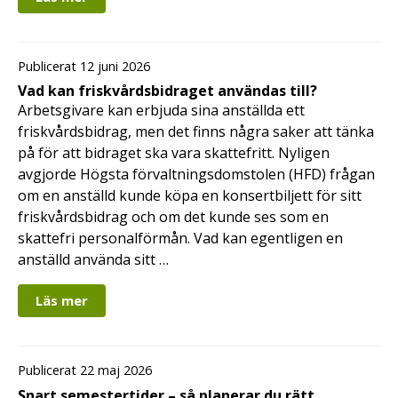
Publicerat 12 juni 2026
Vad kan friskvårdsbidraget användas till?
Arbetsgivare kan erbjuda sina anställda ett
friskvårdsbidrag, men det finns några saker att tänka
på för att bidraget ska vara skattefritt. Nyligen
avgjorde Högsta förvaltningsdomstolen (HFD) frågan
om en anställd kunde köpa en konsertbiljett för sitt
friskvårdsbidrag och om det kunde ses som en
skattefri personalförmån. Vad kan egentligen en
anställd använda sitt …
Läs mer
Publicerat 22 maj 2026
Snart semestertider – så planerar du rätt