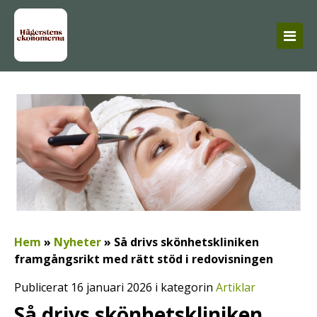
Hem
»
Nyheter
»
Så drivs skönhetskliniken
framgångsrikt med rätt stöd i redovisningen
Publicerat 16 januari 2026 i kategorin
Artiklar
Så drivs skönhetskliniken