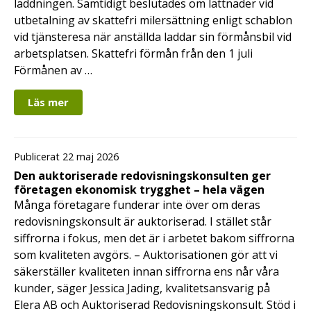
laddningen. Samtidigt beslutades om lättnader vid
utbetalning av skattefri milersättning enligt schablon
vid tjänsteresa när anställda laddar sin förmånsbil vid
arbetsplatsen. Skattefri förmån från den 1 juli
Förmånen av …
Läs mer
Publicerat 22 maj 2026
Den auktoriserade redovisningskonsulten ger
företagen ekonomisk trygghet – hela vägen
Många företagare funderar inte över om deras
redovisningskonsult är auktoriserad. I stället står
siffrorna i fokus, men det är i arbetet bakom siffrorna
som kvaliteten avgörs. – Auktorisationen gör att vi
säkerställer kvaliteten innan siffrorna ens når våra
kunder, säger Jessica Jading, kvalitetsansvarig på
Elera AB och Auktoriserad Redovisningskonsult. Stöd i