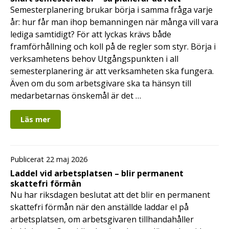
Semesterplanering brukar börja i samma fråga varje
år: hur får man ihop bemanningen när många vill vara
lediga samtidigt? För att lyckas krävs både
framförhållning och koll på de regler som styr. Börja i
verksamhetens behov Utgångspunkten i all
semesterplanering är att verksamheten ska fungera.
Även om du som arbetsgivare ska ta hänsyn till
medarbetarnas önskemål är det …
Läs mer
Publicerat 22 maj 2026
Laddel vid arbetsplatsen – blir permanent
skattefri förmån
Nu har riksdagen beslutat att det blir en permanent
skattefri förmån när den anställde laddar el på
arbetsplatsen, om arbetsgivaren tillhandahåller