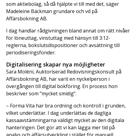
som aktiebolag, så då hjälpte vi till med det, säger
Madeleine Bäckman grundare och vd på
Affärsbokning AB.
I dag handlar rådgivningen bland annat om rätt nivåer
för löneuttag, vinstuttag med hänsyn till 3:12-
reglerna, bokslutsdispositioner och avsättning till
periodiseringsfonder.
Digitalisering skapar nya möjligheter
Sara Moléni, Auktoriserad Redovisningskonsult på
Affärsbokning AB, har varit en nyckelperson i
övergången till digital bokföring. En process hon
beskriver som ”mycket smidig”.
– Forma Vita har bra ordning och kontroll i grunden,
vilket underlättar. I dag underlättas de dagliga
kassaavstämningarna väldigt mycket av den digitala
hanteringen. Det gör att vi kan lägga mer tid på
analys och affärsutveckling i stället för manuell