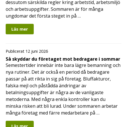
dessutom särskilda regler kring arbetstid, arbetsmiljö
och arbetsuppgifter. Sommaren är för många
ungdomar det första steget in på …
Läs mer
Publicerat 12 juni 2026
Så skyddar du företaget mot bedragare i sommar
Semestertider innebär inte bara lägre bemanning och
nya rutiner. Det är också en period då bedragare
passar på att rikta in sig på företag. Bluffakturor,
falska mejl och påstådda ändringar av
betalningsuppgifter är några av de vanligaste
metoderna. Med några enkla kontroller kan du
minska risken att bli lurad. Under sommaren arbetar
många företag med färre medarbetare på …
Läs mer