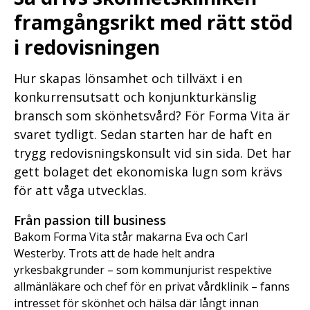
framgångsrikt med rätt stöd
i redovisningen
Hur skapas lönsamhet och tillväxt i en
konkurrensutsatt och konjunkturkänslig
bransch som skönhetsvård? För Forma Vita är
svaret tydligt. Sedan starten har de haft en
trygg redovisningskonsult vid sin sida. Det har
gett bolaget det ekonomiska lugn som krävs
för att våga utvecklas.
Från passion till business
Bakom Forma Vita står makarna Eva och Carl
Westerby. Trots att de hade helt andra
yrkesbakgrunder – som kommunjurist respektive
allmänläkare och chef för en privat vårdklinik – fanns
intresset för skönhet och hälsa där långt innan