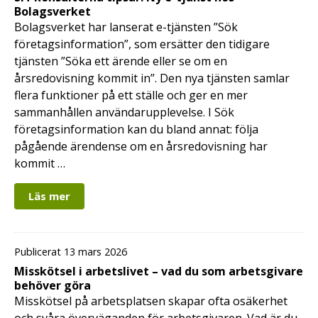
Bolagsverket
Bolagsverket har lanserat e-tjänsten ”Sök
företagsinformation”, som ersätter den tidigare
tjänsten ”Söka ett ärende eller se om en
årsredovisning kommit in”. Den nya tjänsten samlar
flera funktioner på ett ställe och ger en mer
sammanhållen användarupplevelse. I Sök
företagsinformation kan du bland annat: följa
pågående ärendense om en årsredovisning har
kommit …
Läs mer
Publicerat 13 mars 2026
Misskötsel i arbetslivet – vad du som arbetsgivare
behöver göra
Misskötsel på arbetsplatsen skapar ofta osäkerhet
och svåra överväganden för arbetsgivaren. Vad är du