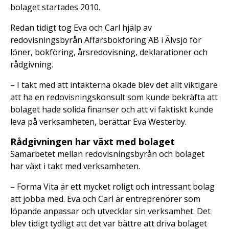
bolaget startades 2010.
Redan tidigt tog Eva och Carl hjälp av
redovisningsbyrån Affärsbokföring AB i Älvsjö för
löner, bokföring, årsredovisning, deklarationer och
rådgivning.
– I takt med att intäkterna ökade blev det allt viktigare
att ha en redovisningskonsult som kunde bekräfta att
bolaget hade solida finanser och att vi faktiskt kunde
leva på verksamheten, berättar Eva Westerby.
Rådgivningen har växt med bolaget
Samarbetet mellan redovisningsbyrån och bolaget
har växt i takt med verksamheten.
– Forma Vita är ett mycket roligt och intressant bolag
att jobba med. Eva och Carl är entreprenörer som
löpande anpassar och utvecklar sin verksamhet. Det
blev tidigt tydligt att det var bättre att driva bolaget