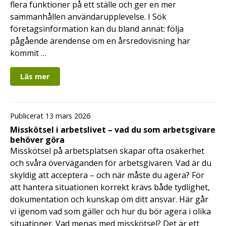
flera funktioner på ett ställe och ger en mer
sammanhållen användarupplevelse. I Sök
företagsinformation kan du bland annat: följa
pågående ärendense om en årsredovisning har
kommit …
Läs mer
Publicerat 13 mars 2026
Misskötsel i arbetslivet – vad du som arbetsgivare
behöver göra
Misskötsel på arbetsplatsen skapar ofta osäkerhet
och svåra överväganden för arbetsgivaren. Vad är du
skyldig att acceptera – och när måste du agera? För
att hantera situationen korrekt krävs både tydlighet,
dokumentation och kunskap om ditt ansvar. Här går
vi igenom vad som gäller och hur du bör agera i olika
situationer. Vad menas med misskötsel? Det är ett