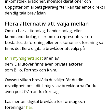
inkomstdeklarationer, momsdeklarationer och
uppgifter om arbetsgivaravgifter kan tas emot direkt i
den digitala brevlådan.
Flera alternativ att välja mellan
Om du har aktiebolag, handelsbolag, eller
kommanditbolag, eller om du representerar en
bostadsrättsförening eller en ekonomisk förening så
finns det flera digitala brevlådor att välja på.
Min myndighetspost
är en av
dem. Därutöver finns även privata aktörer
som Billo, Fortnox och Kivra.
Oavsett vilken brevlåda du väljer får du din
myndighetspost dit. I några av brevlådorna får du
även post från andra företag.
Läs mer om digital brevlåda för företag och
föreningar
här
.