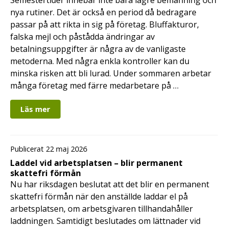
nya rutiner. Det är också en period då bedragare
passar på att rikta in sig på företag. Bluffakturor,
falska mejl och påstådda ändringar av
betalningsuppgifter är några av de vanligaste
metoderna. Med några enkla kontroller kan du
minska risken att bli lurad. Under sommaren arbetar
många företag med färre medarbetare på …
Läs mer
Publicerat 22 maj 2026
Laddel vid arbetsplatsen – blir permanent
skattefri förmån
Nu har riksdagen beslutat att det blir en permanent
skattefri förmån när den anställde laddar el på
arbetsplatsen, om arbetsgivaren tillhandahåller
laddningen. Samtidigt beslutades om lättnader vid