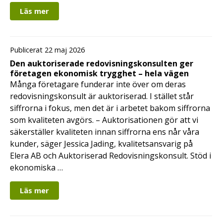
Läs mer
Publicerat 22 maj 2026
Den auktoriserade redovisningskonsulten ger
företagen ekonomisk trygghet – hela vägen
Många företagare funderar inte över om deras
redovisningskonsult är auktoriserad. I stället står
siffrorna i fokus, men det är i arbetet bakom siffrorna
som kvaliteten avgörs. – Auktorisationen gör att vi
säkerställer kvaliteten innan siffrorna ens når våra
kunder, säger Jessica Jading, kvalitetsansvarig på
Elera AB och Auktoriserad Redovisningskonsult. Stöd i
ekonomiska …
Läs mer