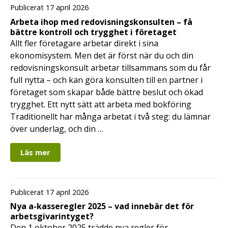
Publicerat 17 april 2026
Arbeta ihop med redovisningskonsulten – få
bättre kontroll och trygghet i företaget
Allt fler företagare arbetar direkt i sina
ekonomisystem. Men det är först när du och din
redovisningskonsult arbetar tillsammans som du får
full nytta – och kan göra konsulten till en partner i
företaget som skapar både bättre beslut och ökad
trygghet. Ett nytt sätt att arbeta med bokföring
Traditionellt har många arbetat i två steg: du lämnar
över underlag, och din …
Läs mer
Publicerat 17 april 2026
Nya a-kasseregler 2025 – vad innebär det för
arbetsgivarintyget?
Den 1 oktober 2025 trädde nya regler för