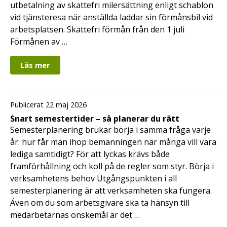
utbetalning av skattefri milersättning enligt schablon
vid tjänsteresa när anställda laddar sin förmånsbil vid
arbetsplatsen. Skattefri förmån från den 1 juli
Förmånen av …
Läs mer
Publicerat 22 maj 2026
Snart semestertider – så planerar du rätt
Semesterplanering brukar börja i samma fråga varje
år: hur får man ihop bemanningen när många vill vara
lediga samtidigt? För att lyckas krävs både
framförhållning och koll på de regler som styr. Börja i
verksamhetens behov Utgångspunkten i all
semesterplanering är att verksamheten ska fungera.
Även om du som arbetsgivare ska ta hänsyn till
medarbetarnas önskemål är det …