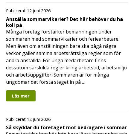
Publicerat 12 juni 2026
Anställa sommarvikarier? Det här behöver du ha
koll på
Många företag förstärker bemanningen under
sommaren med sommarvikarier och feriearbetare.
Men även om anställningen bara ska pågå några
veckor gäller samma arbetsrättsliga regler som för
andra anställda. För unga medarbetare finns
dessutom särskilda regler kring arbetstid, arbetsmiljö
och arbetsuppgifter. Sommaren är för många
ungdomar det första steget in på …
Läs mer
Publicerat 12 juni 2026
Så skyddar du företaget mot bedragare i sommar
Semestertider innebär inte bara lägre bemanning och