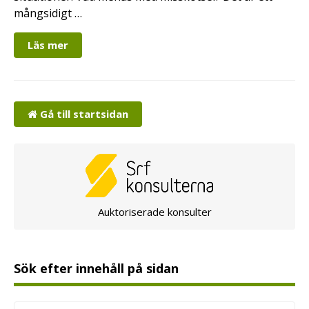
mångsidigt …
Läs mer
Gå till startsidan
Auktoriserade konsulter
Sök efter innehåll på sidan