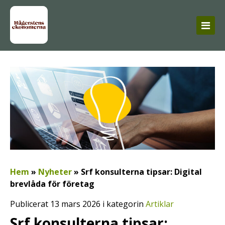
Hem
»
Nyheter
»
Srf konsulterna tipsar: Digital
brevlåda för företag
Publicerat 13 mars 2026 i kategorin
Artiklar
Srf konsulterna tipsar: