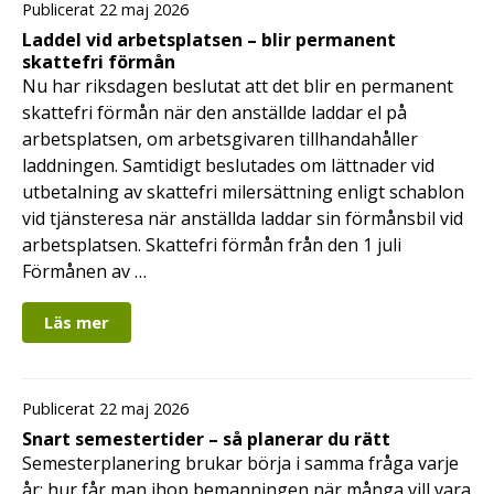
Publicerat 22 maj 2026
Laddel vid arbetsplatsen – blir permanent
skattefri förmån
Nu har riksdagen beslutat att det blir en permanent
skattefri förmån när den anställde laddar el på
arbetsplatsen, om arbetsgivaren tillhandahåller
laddningen. Samtidigt beslutades om lättnader vid
utbetalning av skattefri milersättning enligt schablon
vid tjänsteresa när anställda laddar sin förmånsbil vid
arbetsplatsen. Skattefri förmån från den 1 juli
Förmånen av …
Läs mer
Publicerat 22 maj 2026
Snart semestertider – så planerar du rätt
Semesterplanering brukar börja i samma fråga varje
år: hur får man ihop bemanningen när många vill vara