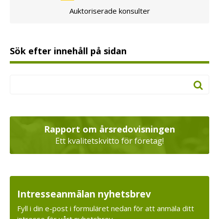
Auktoriserade konsulter
Sök efter innehåll på sidan
Rapport om årsredovisningen
Ett kvalitetskvitto för företag!
Intresseanmälan nyhetsbrev
Fyll i din e-post i formuläret nedan för att anmäla ditt
intresse för vårt nyhetsbrev.