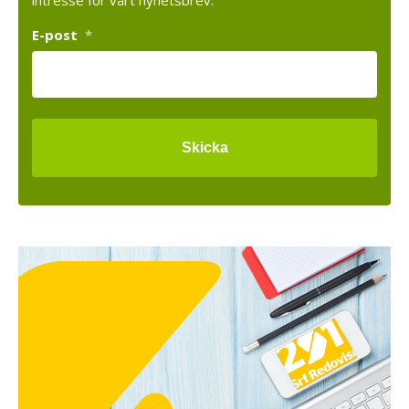
E-post
*