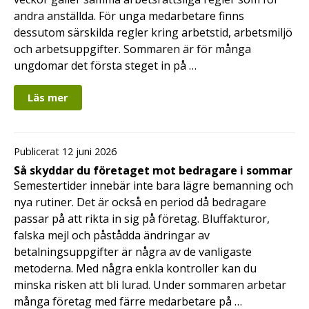
andra anställda. För unga medarbetare finns
dessutom särskilda regler kring arbetstid, arbetsmiljö
och arbetsuppgifter. Sommaren är för många
ungdomar det första steget in på …
Läs mer
Publicerat 12 juni 2026
Så skyddar du företaget mot bedragare i sommar
Semestertider innebär inte bara lägre bemanning och
nya rutiner. Det är också en period då bedragare
passar på att rikta in sig på företag. Bluffakturor,
falska mejl och påstådda ändringar av
betalningsuppgifter är några av de vanligaste
metoderna. Med några enkla kontroller kan du
minska risken att bli lurad. Under sommaren arbetar
många företag med färre medarbetare på …