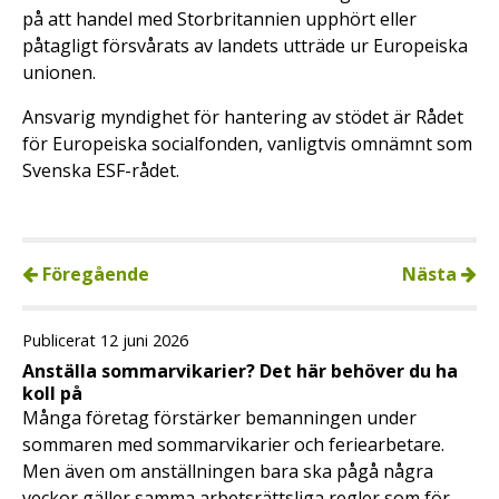
på att handel med Storbritannien upphört eller
påtagligt försvårats av landets utträde ur Europeiska
unionen.
Ansvarig myndighet för hantering av stödet är Rådet
för Europeiska socialfonden, vanligtvis omnämnt som
Svenska ESF-rådet.
Föregående
Nästa
Publicerat 12 juni 2026
Anställa sommarvikarier? Det här behöver du ha
koll på
Många företag förstärker bemanningen under
sommaren med sommarvikarier och feriearbetare.
Men även om anställningen bara ska pågå några
veckor gäller samma arbetsrättsliga regler som för