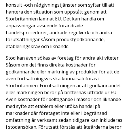
konsult -och rådgivningstjänster som syftar till att
hantera den situation som uppstått genom att
Storbritannien lämnat EU. Det kan handla om
anpassningar avseende förändrade
handelsprocedurer, ändrade regelverk och andra
förutsättningar såsom produktgodkännande,
etableringskrav och liknande.
Stöd kan även sökas av företag för andra aktiviteter.
Såsom om det finns direkta kostnader för
godkännande eller märkning av produkter för att de
även fortsättningsvis ska kunna saluföras i
Storbritannien. Förutsättningen är att godkännandet
eller märkningen beror på britternas utträde ur EU.
Även kostnader för deltagande i mässor och liknande
med syfte att etablera eller utöka handel på
marknader där företaget inte eller i begränsad
omfattning är verksamt sedan tidigare kan inkluderas
i stödansökan. Förutsatt förstås att åtgärderna beror