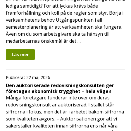
lediga samtidigt? För att lyckas krävs både
framförhållning och koll på de regler som styr. Börja i
verksamhetens behov Utgångspunkten i all
semesterplanering är att verksamheten ska fungera.
Även om du som arbetsgivare ska ta hänsyn till
medarbetarnas önskemål är det …
Läs mer
Publicerat 22 maj 2026
Den auktoriserade redovisningskonsulten ger
företagen ekonomisk trygghet – hela vägen
Många företagare funderar inte över om deras
redovisningskonsult är auktoriserad. I stället står
siffrorna i fokus, men det är i arbetet bakom siffrorna
som kvaliteten avgörs. – Auktorisationen gör att vi
säkerställer kvaliteten innan siffrorna ens når våra