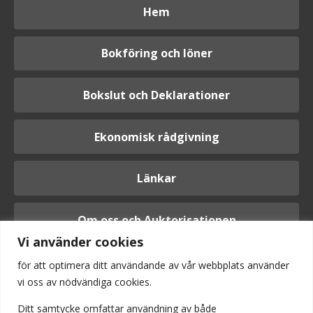
Hem
Bokföring och löner
Bokslut och Deklarationer
Ekonomisk rådgivning
Länkar
Om oss och Auktorisationen
Vi använder cookies
för att optimera ditt användande av vår webbplats använder
vi oss av nödvändiga cookies.
Logga in
Ditt samtycke omfattar användning av
både