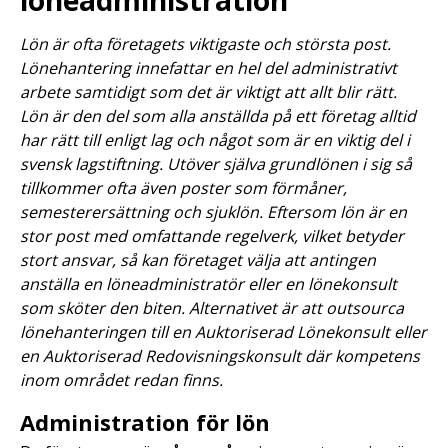
Lön är ofta företagets viktigaste och största post.
Lönehantering innefattar en hel del administrativt
arbete samtidigt som det är viktigt att allt blir rätt.
Lön är den del som alla anställda på ett företag alltid
har rätt till enligt lag och något som är en viktig del i
svensk lagstiftning. Utöver själva grundlönen i sig så
tillkommer ofta även poster som förmåner,
semesterersättning och sjuklön. Eftersom lön är en
stor post med omfattande regelverk, vilket betyder
stort ansvar, så kan företaget välja att antingen
anställa en löneadministratör eller en lönekonsult
som sköter den biten. Alternativet är att outsourca
lönehanteringen till en Auktoriserad Lönekonsult eller
en Auktoriserad Redovisningskonsult där kompetens
inom området redan finns.
Administration för lön