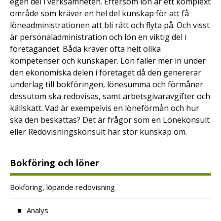
egen del i verksamheten. Eftersom lön är ett komplext
område som kräver en hel del kunskap för att få
löneadministrationen att bli rätt och flyta på. Och visst
är personaladministration och lön en viktig del i
företagandet. Båda kräver ofta helt olika
kompetenser och kunskaper. Lön faller mer in under
den ekonomiska delen i företaget då den genererar
underlag till bokföringen, lönesumma och förmåner
dessutom ska redovisas, samt arbetsgivaravgifter och
källskatt. Vad är exempelvis en löneförmån och hur
ska den beskattas? Det är frågor som en Lönekonsult
eller Redovisningskonsult har stor kunskap om.
Bokföring och löner
Bokföring, löpande redovisning
Analys