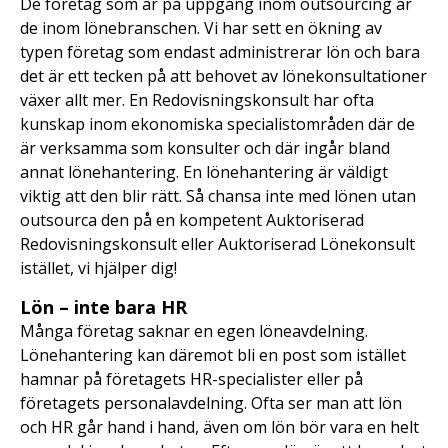
De företag som är på uppgång inom outsourcing är
de inom lönebranschen. Vi har sett en ökning av
typen företag som endast administrerar lön och bara
det är ett tecken på att behovet av lönekonsultationer
växer allt mer. En Redovisningskonsult har ofta
kunskap inom ekonomiska specialistområden där de
är verksamma som konsulter och där ingår bland
annat lönehantering. En lönehantering är väldigt
viktig att den blir rätt. Så chansa inte med lönen utan
outsourca den på en kompetent Auktoriserad
Redovisningskonsult eller Auktoriserad Lönekonsult
istället, vi hjälper dig!
Lön – inte bara HR
Många företag saknar en egen löneavdelning.
Lönehantering kan däremot bli en post som istället
hamnar på företagets HR-specialister eller på
företagets personalavdelning. Ofta ser man att lön
och HR går hand i hand, även om lön bör vara en helt