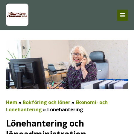
Hem
»
Bokföring och löner
»
Ekonomi- och
Lönehantering
»
Lönehantering
Lönehantering och
löneadministration