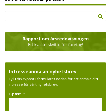
Rapport om årsredovisningen
Ett kvalitetskvitto för företag!
Intresseanmälan nyhetsbrev
Fyll i din e-post i formuläret nedan för att anmäla ditt
intresse för vårt nyhetsbrev.
E-post
*