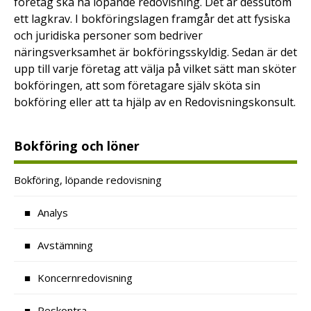
företag ska ha löpande redovisning. Det är dessutom
ett lagkrav. I bokföringslagen framgår det att fysiska
och juridiska personer som bedriver
näringsverksamhet är bokföringsskyldig. Sedan är det
upp till varje företag att välja på vilket sätt man sköter
bokföringen, att som företagare själv sköta sin
bokföring eller att ta hjälp av en Redovisningskonsult.
Bokföring och löner
Bokföring, löpande redovisning
Analys
Avstämning
Koncernredovisning
Reskontra