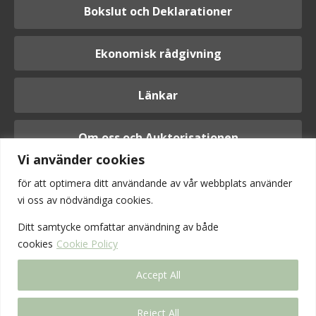
Bokslut och Deklarationer
Ekonomisk rådgivning
Länkar
Om oss och Auktorisationen
Vi använder cookies
för att optimera ditt användande av vår webbplats använder
vi oss av nödvändiga cookies.
Logga in
Ditt samtycke omfattar användning av
både
cookies
Cookie Policy
Accept All
Reject All