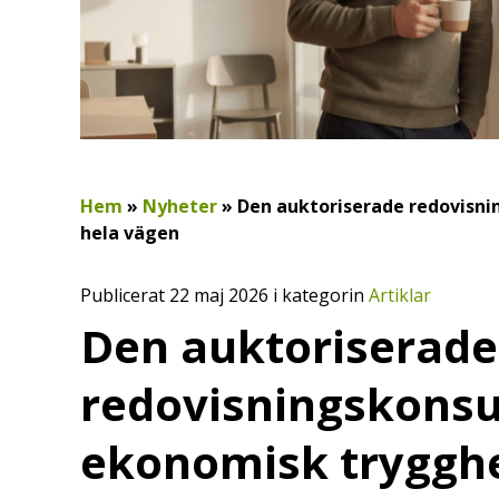
Hem
»
Nyheter
»
Den auktoriserade redovisni
hela vägen
Publicerat 22 maj 2026 i kategorin
Artiklar
Den auktoriserade
redovisningskonsu
ekonomisk trygghe