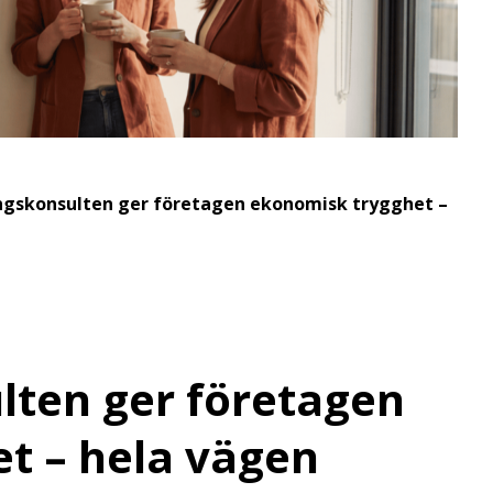
ngskonsulten ger företagen ekonomisk trygghet –
lten ger företagen
t – hela vägen