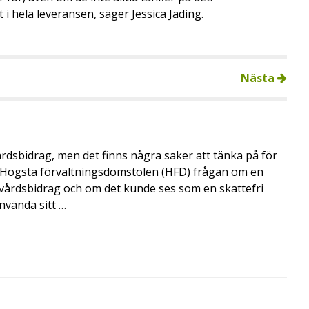
 i hela leveransen, säger Jessica Jading.
Nästa
årdsbidrag, men det finns några saker att tänka på för
de Högsta förvaltningsdomstolen (HFD) frågan om en
skvårdsbidrag och om det kunde ses som en skattefri
nvända sitt …