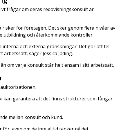
ivt frågar om deras redovisningskonsult är
 risker för företagen. Det sker genom flera nivåer av
e utbildning och återkommande kontroller.
 interna och externa granskningar. Det gör att fel
rt arbetssätt, säger Jessica Jading.
n om varje konsult står helt ensam i sitt arbetssätt.
n
i auktorisationen.
n vi kan garantera att det finns strukturer som fångar
nde mellan konsult och kund.
 för, även om de inte alltid tänker på det.