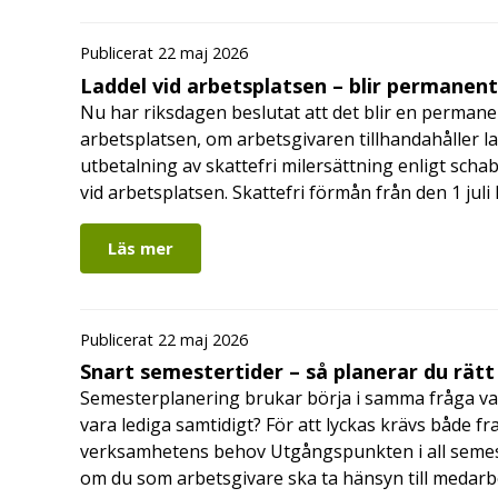
Publicerat 22 maj 2026
Laddel vid arbetsplatsen – blir permanen
Nu har riksdagen beslutat att det blir en permanen
arbetsplatsen, om arbetsgivaren tillhandahåller l
utbetalning av skattefri milersättning enligt schab
vid arbetsplatsen. Skattefri förmån från den 1 jul
Läs mer
Publicerat 22 maj 2026
Snart semestertider – så planerar du rätt
Semesterplanering brukar börja i samma fråga va
vara lediga samtidigt? För att lyckas krävs både fr
verksamhetens behov Utgångspunkten i all semes
om du som arbetsgivare ska ta hänsyn till medar