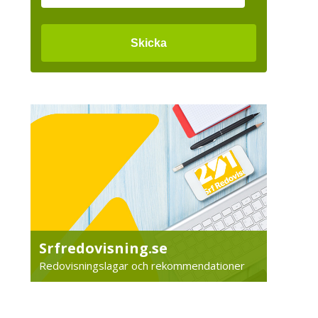
Srfredovisning.se
Redovisningslagar och rekommendationer