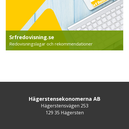
Srfredovisning.se
Redovisningslagar och rekommendationer
Hägerstensekonomerna AB
Hägerstensvägen 253
129 35 Hägersten