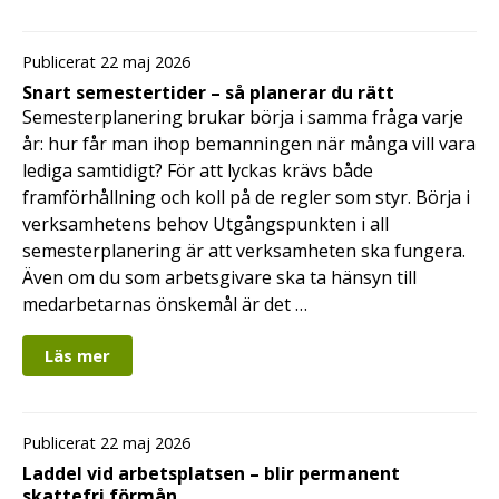
Publicerat 22 maj 2026
Snart semestertider – så planerar du rätt
Semesterplanering brukar börja i samma fråga varje
år: hur får man ihop bemanningen när många vill vara
lediga samtidigt? För att lyckas krävs både
framförhållning och koll på de regler som styr. Börja i
verksamhetens behov Utgångspunkten i all
semesterplanering är att verksamheten ska fungera.
Även om du som arbetsgivare ska ta hänsyn till
medarbetarnas önskemål är det …
Läs mer
Publicerat 22 maj 2026
Laddel vid arbetsplatsen – blir permanent
skattefri förmån