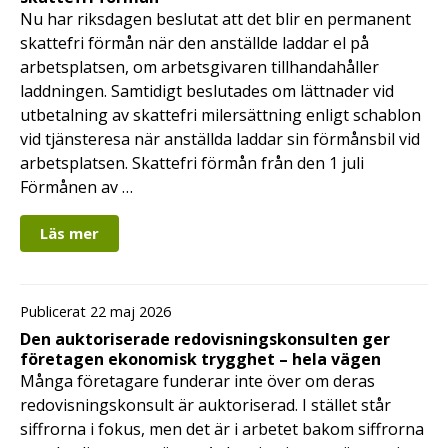
Nu har riksdagen beslutat att det blir en permanent
skattefri förmån när den anställde laddar el på
arbetsplatsen, om arbetsgivaren tillhandahåller
laddningen. Samtidigt beslutades om lättnader vid
utbetalning av skattefri milersättning enligt schablon
vid tjänsteresa när anställda laddar sin förmånsbil vid
arbetsplatsen. Skattefri förmån från den 1 juli
Förmånen av …
Läs mer
Publicerat 22 maj 2026
Den auktoriserade redovisningskonsulten ger
företagen ekonomisk trygghet – hela vägen
Många företagare funderar inte över om deras
redovisningskonsult är auktoriserad. I stället står
siffrorna i fokus, men det är i arbetet bakom siffrorna