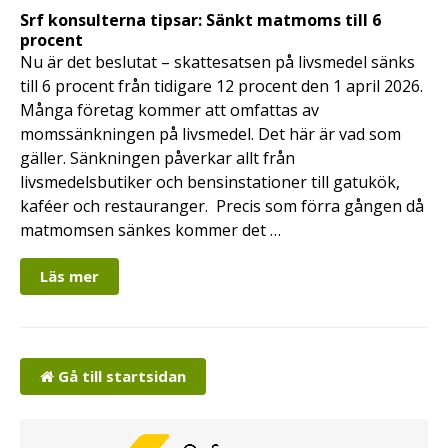
Srf konsulterna tipsar: Sänkt matmoms till 6
procent
Nu är det beslutat – skattesatsen på livsmedel sänks
till 6 procent från tidigare 12 procent den 1 april 2026.
Många företag kommer att omfattas av
momssänkningen på livsmedel. Det här är vad som
gäller. Sänkningen påverkar allt från
livsmedelsbutiker och bensinstationer till gatukök,
kaféer och restauranger. Precis som förra gången då
matmomsen sänkes kommer det …
Läs mer
Gå till startsidan