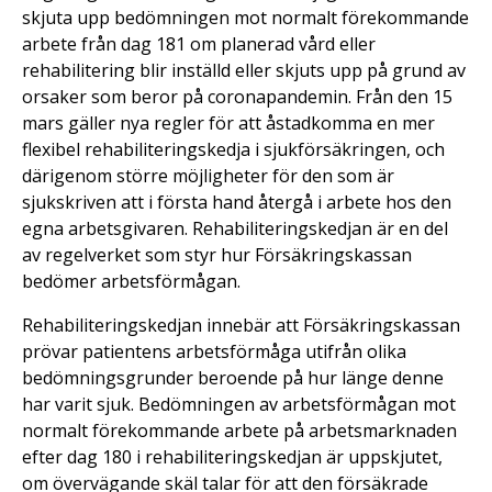
skjuta upp bedömningen mot normalt förekommande
arbete från dag 181 om planerad vård eller
rehabilitering blir inställd eller skjuts upp på grund av
orsaker som beror på coronapandemin. Från den 15
mars gäller nya regler för att åstadkomma en mer
flexibel rehabiliteringskedja i sjukförsäkringen, och
därigenom större möjligheter för den som är
sjukskriven att i första hand återgå i arbete hos den
egna arbetsgivaren. Rehabiliteringskedjan är en del
av regelverket som styr hur Försäkringskassan
bedömer arbetsförmågan.
Rehabiliteringskedjan innebär att Försäkringskassan
prövar patientens arbetsförmåga utifrån olika
bedömningsgrunder beroende på hur länge denne
har varit sjuk. Bedömningen av arbetsförmågan mot
normalt förekommande arbete på arbetsmarknaden
efter dag 180 i rehabiliteringskedjan är uppskjutet,
om övervägande skäl talar för att den försäkrade