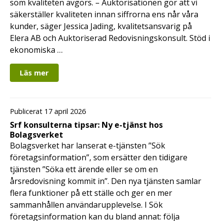
som kvaliteten avgörs. – Auktorisationen gör att vi
säkerställer kvaliteten innan siffrorna ens når våra
kunder, säger Jessica Jading, kvalitetsansvarig på
Elera AB och Auktoriserad Redovisningskonsult. Stöd i
ekonomiska …
Läs mer
Publicerat 17 april 2026
Srf konsulterna tipsar: Ny e-tjänst hos
Bolagsverket
Bolagsverket har lanserat e-tjänsten ”Sök
företagsinformation”, som ersätter den tidigare
tjänsten ”Söka ett ärende eller se om en
årsredovisning kommit in”. Den nya tjänsten samlar
flera funktioner på ett ställe och ger en mer
sammanhållen användarupplevelse. I Sök
företagsinformation kan du bland annat: följa