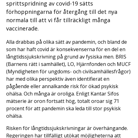
sprittspridning av covid-19 sätts
förhoppningarna för återgång till det nya
normala till att vi får tillräckligt många
vaccinerade.
Alla drabbas på olika sätt av pandemin, och bland de
som har haft covid är konsekvenserna för en del en
långtidssjukskrivning på grund av fysiska men. BRIS
(Barnens rätt i samhället), LO, Hjärnfonden och MUCF
(Myndigheten för ungdoms- och civilsamhällesfrågor)
har med olika perspektiv även identifierat en
pågående eller annalkande risk för ökad psykisk
ohälsa. Och många är oroliga. Enligt Kantar Sifos
mätserie är oron fortsatt hög, totalt oroar sig 71
procent för att pandemin ska leda till stor psykisk
ohälsa.
Risken för långtidssjukskrivningar är överhängande.
Regeringen har tillfälligt utökat möjligheterna att