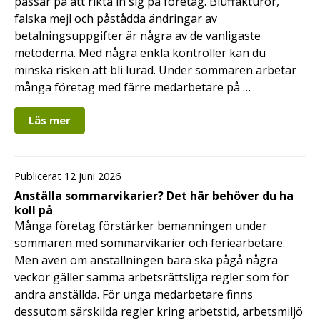
passar på att rikta in sig på företag. Bluffakturor,
falska mejl och påstådda ändringar av
betalningsuppgifter är några av de vanligaste
metoderna. Med några enkla kontroller kan du
minska risken att bli lurad. Under sommaren arbetar
många företag med färre medarbetare på …
Läs mer
Publicerat 12 juni 2026
Anställa sommarvikarier? Det här behöver du ha
koll på
Många företag förstärker bemanningen under
sommaren med sommarvikarier och feriearbetare.
Men även om anställningen bara ska pågå några
veckor gäller samma arbetsrättsliga regler som för
andra anställda. För unga medarbetare finns
dessutom särskilda regler kring arbetstid, arbetsmiljö