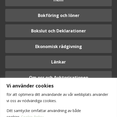
Bokföring och löner
Bokslut och Deklarationer
Ekonomisk rådgivning
Länkar
Om oss och Auktorisationen
Vi använder cookies
för att optimera ditt användande av vår webbplats använder
vi oss av nödvändiga cookies.
Logga in
Ditt samtycke omfattar användning av
både
cookies
Cookie Policy