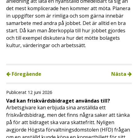
anledning att låta en nyanställd omedelbart ta sig an
det mest komplicerade hen kommer att möta. Planera
in uppgifter som är rimliga och som gärna innebär
samarbete med andra på jobbet. Det är alltid en bra
start. Då kan man återkoppla till hur jobbet gjordes
och till exempel diskutera hur det mötte bolagets
kultur, värderingar och arbetssätt.
Föregående
Nästa
Publicerat 12 juni 2026
Vad kan friskvårdsbidraget användas till?
Arbetsgivare kan erbjuda sina anställda ett
friskvårdsbidrag, men det finns några saker att tänka
på för att bidraget ska vara skattefritt. Nyligen
avgjorde Högsta förvaltningsdomstolen (HFD) frågan
om en anställd kunde köpa en konsertbiljett för sitt