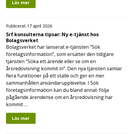
Läs mer
Publicerat 17 april 2026
Srf konsulterna tipsar: Ny e-tjänst hos
Bolagsverket
Bolagsverket har lanserat e-tjänsten ”Sök
företagsinformation”, som ersätter den tidigare
tjänsten ”Söka ett ärende eller se om en
årsredovisning kommit in”. Den nya tjänsten samlar
flera funktioner på ett ställe och ger en mer
sammanhållen användarupplevelse. I Sök
företagsinformation kan du bland annat: följa
pågående ärendense om en årsredovisning har
kommit …
Läs mer