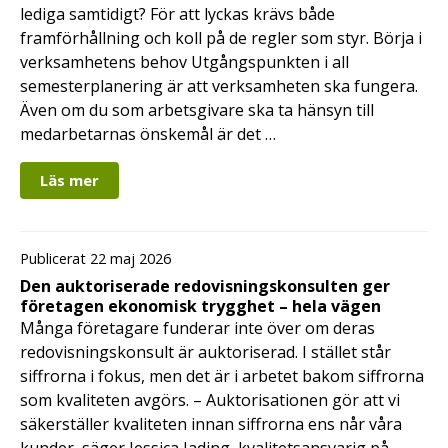
lediga samtidigt? För att lyckas krävs både
framförhållning och koll på de regler som styr. Börja i
verksamhetens behov Utgångspunkten i all
semesterplanering är att verksamheten ska fungera.
Även om du som arbetsgivare ska ta hänsyn till
medarbetarnas önskemål är det …
Läs mer
Publicerat 22 maj 2026
Den auktoriserade redovisningskonsulten ger
företagen ekonomisk trygghet – hela vägen
Många företagare funderar inte över om deras
redovisningskonsult är auktoriserad. I stället står
siffrorna i fokus, men det är i arbetet bakom siffrorna
som kvaliteten avgörs. – Auktorisationen gör att vi
säkerställer kvaliteten innan siffrorna ens når våra