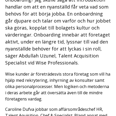
handlar om att en nyanställd får veta vad som
behövs för att börja jobba. En onboardning
går djupare och talar om varför och hur jobbet
ska göras, kopplat till bolagets kultur och
värderingar. Onboarding innebär att företaget
aktivt, under en längre tid, lyssnar till vad den
nyanställde behöver för att lyckas i sin roll,
säger Abdullah Uzunel, Talent Acquisition
Specialist vid Wise Professionals.
Wise kunder är företrädesvis stora företag som vill ha
hjälp med rekrytering, inhyrning av konsulter samt
olika personalprocesser. Men logiken och metoderna
i deras arbete går att översätta även till de mindre
företagens vardag.
Caroline Dufva jobbar som affärsområdeschef HR,
Talent Aquisition, Chef & Specialist. Bland annat med