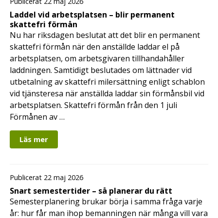
Publicerat 22 maj 2026
Laddel vid arbetsplatsen – blir permanent
skattefri förmån
Nu har riksdagen beslutat att det blir en permanent
skattefri förmån när den anställde laddar el på
arbetsplatsen, om arbetsgivaren tillhandahåller
laddningen. Samtidigt beslutades om lättnader vid
utbetalning av skattefri milersättning enligt schablon
vid tjänsteresa när anställda laddar sin förmånsbil vid
arbetsplatsen. Skattefri förmån från den 1 juli
Förmånen av …
Läs mer
Publicerat 22 maj 2026
Snart semestertider – så planerar du rätt
Semesterplanering brukar börja i samma fråga varje
år: hur får man ihop bemanningen när många vill vara