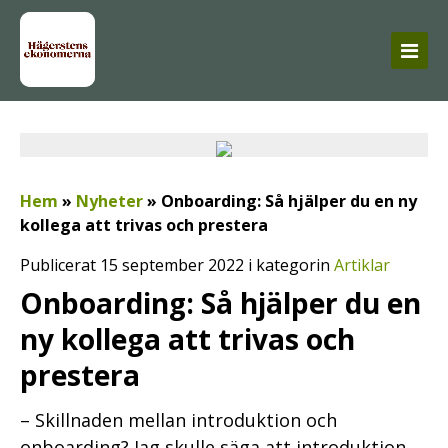
Hem
»
Nyheter
»
Onboarding: Så hjälper du en ny
kollega att trivas och prestera
Publicerat 15 september 2022 i kategorin
Artiklar
Onboarding: Så hjälper du en
ny kollega att trivas och
prestera
– Skillnaden mellan introduktion och
onboarding? Jag skulle säga att introduktion