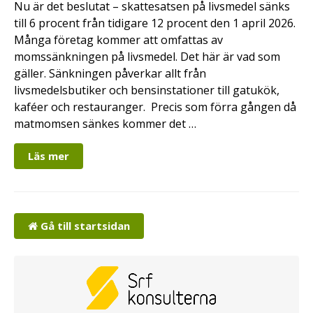
Nu är det beslutat – skattesatsen på livsmedel sänks
till 6 procent från tidigare 12 procent den 1 april 2026.
Många företag kommer att omfattas av
momssänkningen på livsmedel. Det här är vad som
gäller. Sänkningen påverkar allt från
livsmedelsbutiker och bensinstationer till gatukök,
kaféer och restauranger. Precis som förra gången då
matmomsen sänkes kommer det …
Läs mer
Gå till startsidan