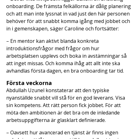
onboarding. De främsta felkällorna är dålig planering
och att man inte lyssnat in vad just den här personen
behöver för att snabbt komma igång med jobbet och
in i gemenskapen, säger Caroline och fortsätter:
– En mentor kan aktivt blanda konkreta
introduktionsfrågor med frågor om hur
arbetsplatsen upplevs och boka in avstämningar så
att inget missas. Och komma ihåg att allt inte ska
avhandlas första dagen, en bra onboarding tar tid.
Första veckorna
Abdullah Uzunel konstaterar att den typiske
nyanställde snabbt vill stå för en god leverans. Visa
sin kompetens. Att rätt person fick jobbet. För att
möta den ambitionen är det bra om de inledande
arbetsuppgifterna är glasklart definierade.
– Oavsett hur avancerad en tjänst är finns ingen