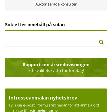
Auktoriserade konsulter
Sök efter innehåll på sidan
Rapport om årsredovisningen
Ett kvalitetskvitto för företag!
Intresseanmälan nyhetsbrev
Fyll i din e-post i formuläret nedan för att anmäla ditt
intresse för vårt nyhetsbrev.