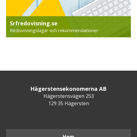
Srfredovisning.se
Redovisningslagar och rekommendationer
Hägerstensekonomerna AB
Hägerstensvägen 253
129 35 Hägersten
Hem