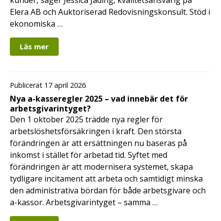
kunder, säger Jessica Jading, kvalitetsansvarig på
Elera AB och Auktoriserad Redovisningskonsult. Stöd i
ekonomiska …
Läs mer
Publicerat 17 april 2026
Nya a-kasseregler 2025 – vad innebär det för
arbetsgivarintyget?
Den 1 oktober 2025 trädde nya regler för
arbetslöshetsförsäkringen i kraft. Den största
förändringen är att ersättningen nu baseras på
inkomst i stället för arbetad tid. Syftet med
förändringen är att modernisera systemet, skapa
tydligare incitament att arbeta och samtidigt minska
den administrativa bördan för både arbetsgivare och
a-kassor. Arbetsgivarintyget – samma …