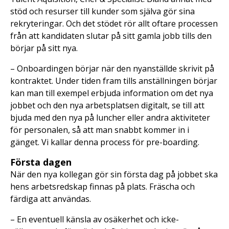
stöd och resurser till kunder som själva gör sina
rekryteringar. Och det stödet rör allt oftare processen
från att kandidaten slutar på sitt gamla jobb tills den
börjar på sitt nya.
– Onboardingen börjar när den nyanställde skrivit på
kontraktet. Under tiden fram tills anställningen börjar
kan man till exempel erbjuda information om det nya
jobbet och den nya arbetsplatsen digitalt, se till att
bjuda med den nya på luncher eller andra aktiviteter
för personalen, så att man snabbt kommer in i
gänget. Vi kallar denna process för pre-boarding.
Första dagen
När den nya kollegan gör sin första dag på jobbet ska
hens arbetsredskap finnas på plats. Fräscha och
färdiga att användas.
– En eventuell känsla av osäkerhet och icke-