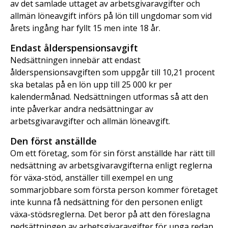
av det samlade uttaget av arbetsgivaravgifter och
allmän löneavgift införs på lön till ungdomar som vid
årets ingång har fyllt 15 men inte 18 år.
Endast ålderspensionsavgift
Nedsättningen innebär att endast
ålderspensionsavgiften som uppgår till 10,21 procent
ska betalas på en lön upp till 25 000 kr per
kalendermånad. Nedsättningen utformas så att den
inte påverkar andra nedsättningar av
arbetsgivaravgifter och allmän löneavgift.
Den först anställde
Om ett företag, som för sin först anställde har rätt till
nedsättning av arbetsgivaravgifterna enligt reglerna
för växa-stöd, anställer till exempel en ung
sommarjobbare som första person kommer företaget
inte kunna få nedsättning för den personen enligt
växa-stödsreglerna. Det beror på att den föreslagna
nedsättningen av arbetsgivaravgifter för unga redan