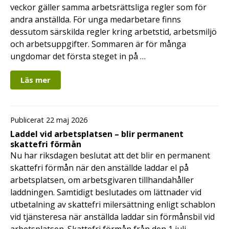
veckor gäller samma arbetsrättsliga regler som för
andra anställda. För unga medarbetare finns
dessutom särskilda regler kring arbetstid, arbetsmiljö
och arbetsuppgifter. Sommaren är för många
ungdomar det första steget in på …
Läs mer
Publicerat 22 maj 2026
Laddel vid arbetsplatsen – blir permanent
skattefri förmån
Nu har riksdagen beslutat att det blir en permanent
skattefri förmån när den anställde laddar el på
arbetsplatsen, om arbetsgivaren tillhandahåller
laddningen. Samtidigt beslutades om lättnader vid
utbetalning av skattefri milersättning enligt schablon
vid tjänsteresa när anställda laddar sin förmånsbil vid
arbetsplatsen. Skattefri förmån från den 1 juli