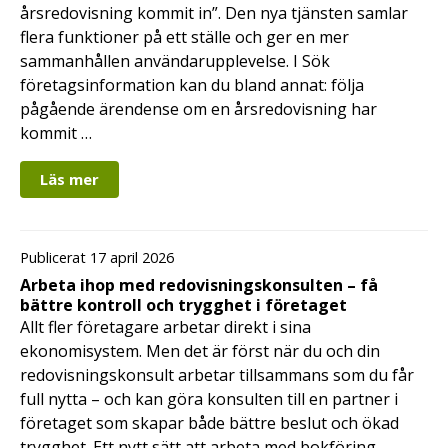
årsredovisning kommit in”. Den nya tjänsten samlar
flera funktioner på ett ställe och ger en mer
sammanhållen användarupplevelse. I Sök
företagsinformation kan du bland annat: följa
pågående ärendense om en årsredovisning har
kommit …
Läs mer
Publicerat 17 april 2026
Arbeta ihop med redovisningskonsulten – få
bättre kontroll och trygghet i företaget
Allt fler företagare arbetar direkt i sina
ekonomisystem. Men det är först när du och din
redovisningskonsult arbetar tillsammans som du får
full nytta – och kan göra konsulten till en partner i
företaget som skapar både bättre beslut och ökad
trygghet. Ett nytt sätt att arbeta med bokföring