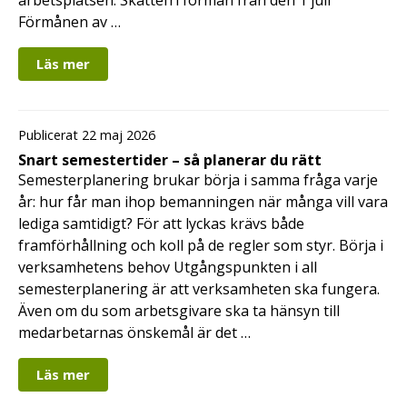
Förmånen av …
Läs mer
Publicerat 22 maj 2026
Snart semestertider – så planerar du rätt
Semesterplanering brukar börja i samma fråga varje
år: hur får man ihop bemanningen när många vill vara
lediga samtidigt? För att lyckas krävs både
framförhållning och koll på de regler som styr. Börja i
verksamhetens behov Utgångspunkten i all
semesterplanering är att verksamheten ska fungera.
Även om du som arbetsgivare ska ta hänsyn till
medarbetarnas önskemål är det …
Läs mer