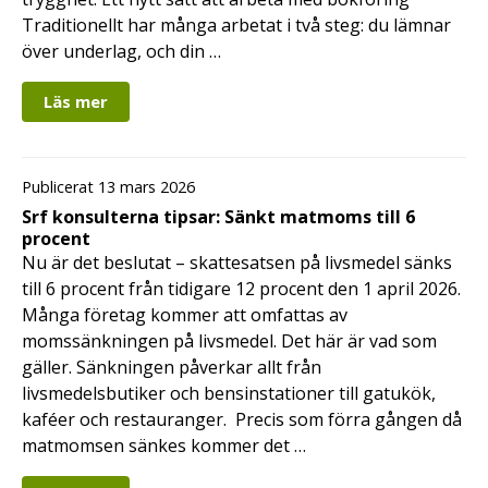
Traditionellt har många arbetat i två steg: du lämnar
över underlag, och din …
Läs mer
Publicerat 13 mars 2026
Srf konsulterna tipsar: Sänkt matmoms till 6
procent
Nu är det beslutat – skattesatsen på livsmedel sänks
till 6 procent från tidigare 12 procent den 1 april 2026.
Många företag kommer att omfattas av
momssänkningen på livsmedel. Det här är vad som
gäller. Sänkningen påverkar allt från
livsmedelsbutiker och bensinstationer till gatukök,
kaféer och restauranger. Precis som förra gången då
matmomsen sänkes kommer det …