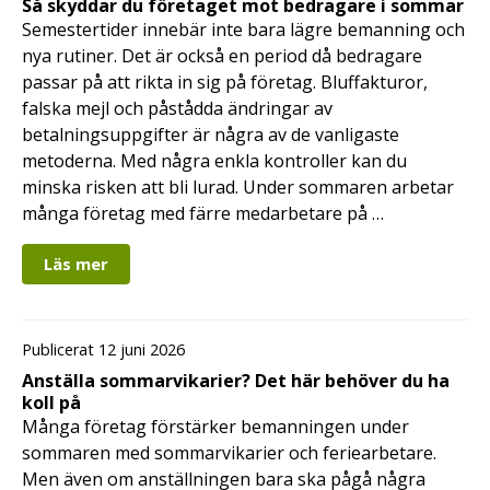
Så skyddar du företaget mot bedragare i sommar
Semestertider innebär inte bara lägre bemanning och
nya rutiner. Det är också en period då bedragare
passar på att rikta in sig på företag. Bluffakturor,
falska mejl och påstådda ändringar av
betalningsuppgifter är några av de vanligaste
metoderna. Med några enkla kontroller kan du
minska risken att bli lurad. Under sommaren arbetar
många företag med färre medarbetare på …
Läs mer
Publicerat 12 juni 2026
Anställa sommarvikarier? Det här behöver du ha
koll på
Många företag förstärker bemanningen under
sommaren med sommarvikarier och feriearbetare.
Men även om anställningen bara ska pågå några