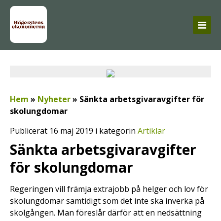
Hem
»
Nyheter
»
Sänkta arbetsgivaravgifter för
skolungdomar
Publicerat 16 maj 2019 i kategorin
Artiklar
Sänkta arbetsgivaravgifter
för skolungdomar
Regeringen vill främja extrajobb på helger och lov för
skolungdomar samtidigt som det inte ska inverka på
skolgången. Man föreslår därför att en nedsättning