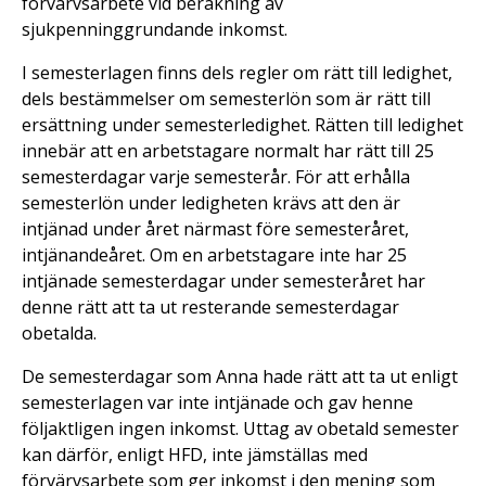
förvärvsarbete vid beräkning av
sjukpenninggrundande inkomst.
I semesterlagen finns dels regler om rätt till ledighet,
dels bestämmelser om semesterlön som är rätt till
ersättning under semesterledighet. Rätten till ledighet
innebär att en arbetstagare normalt har rätt till 25
semesterdagar varje semesterår. För att erhålla
semesterlön under ledigheten krävs att den är
intjänad under året närmast före semesteråret,
intjänandeåret. Om en arbetstagare inte har 25
intjänade semesterdagar under semesteråret har
denne rätt att ta ut resterande semesterdagar
obetalda.
De semesterdagar som Anna hade rätt att ta ut enligt
semesterlagen var inte intjänade och gav henne
följaktligen ingen inkomst. Uttag av obetald semester
kan därför, enligt HFD, inte jämställas med
förvärvsarbete som ger inkomst i den mening som