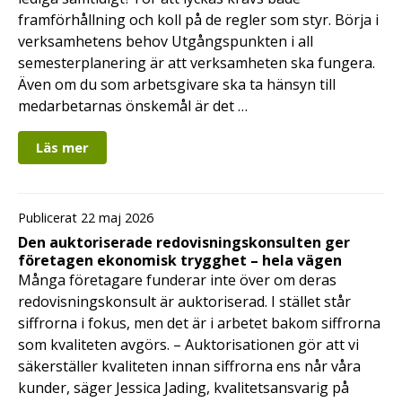
framförhållning och koll på de regler som styr. Börja i
verksamhetens behov Utgångspunkten i all
semesterplanering är att verksamheten ska fungera.
Även om du som arbetsgivare ska ta hänsyn till
medarbetarnas önskemål är det …
Läs mer
Publicerat 22 maj 2026
Den auktoriserade redovisningskonsulten ger
företagen ekonomisk trygghet – hela vägen
Många företagare funderar inte över om deras
redovisningskonsult är auktoriserad. I stället står
siffrorna i fokus, men det är i arbetet bakom siffrorna
som kvaliteten avgörs. – Auktorisationen gör att vi
säkerställer kvaliteten innan siffrorna ens når våra
kunder, säger Jessica Jading, kvalitetsansvarig på