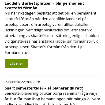
Laddel vid arbetsplatsen – blir permanent
skattefri förmån
Nu har riksdagen beslutat att det blir en permanent
skattefri förmån när den anställde laddar el på
arbetsplatsen, om arbetsgivaren tillhandahåller
laddningen. Samtidigt beslutades om lättnader vid
utbetalning av skattefri milersättning enligt schablon
vid tjänsteresa när anställda laddar sin förmånsbil vid
arbetsplatsen. Skattefri förmån från den 1 juli
Förmånen av …
Läs mer
Publicerat 22 maj 2026
Snart semestertider – så planerar du rätt
Semesterplanering brukar börja i samma fråga varje
år: hur får man ihop bemanningen när många vill vara
lediga samtidigt? För att lyckas krävs både