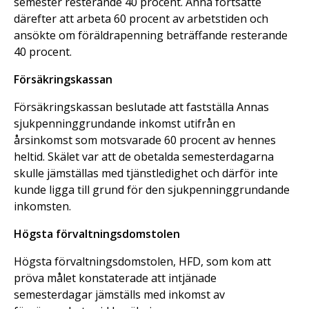
semester resterande 40 procent. Anna fortsatte
därefter att arbeta 60 procent av arbetstiden och
ansökte om föräldrapenning beträffande resterande
40 procent.
Försäkringskassan
Försäkringskassan beslutade att fastställa Annas
sjukpenninggrundande inkomst utifrån en
årsinkomst som motsvarade 60 procent av hennes
heltid. Skälet var att de obetalda semesterdagarna
skulle jämställas med tjänstledighet och därför inte
kunde ligga till grund för den sjukpenninggrundande
inkomsten.
Högsta förvaltningsdomstolen
Högsta förvaltningsdomstolen, HFD, som kom att
pröva målet konstaterade att intjänade
semesterdagar jämställs med inkomst av