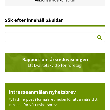
Auktoriserade konsulter
Sök efter innehåll på sidan
Rapport om årsredovisningen
Ett kvalitetskvitto för företag!
Intresseanmälan nyhetsbrev
Fyll i din e-post i formuläret nedan för att anmäla ditt
intresse för vårt nyhetsbrev.