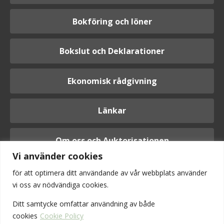
Bokföring och löner
Bokslut och Deklarationer
Ekonomisk rådgivning
Länkar
Om oss och Auktorisationen
Vi använder cookies
för att optimera ditt användande av vår webbplats använder
vi oss av nödvändiga cookies.
Logga in
Ditt samtycke omfattar användning av
både
cookies
Cookie Policy