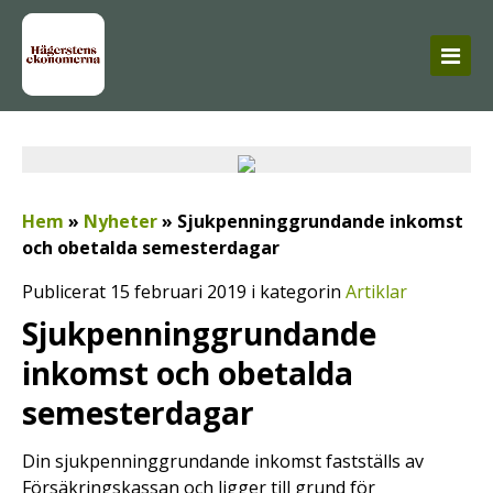
Hem
»
Nyheter
»
Sjukpenninggrundande inkomst
och obetalda semesterdagar
Publicerat 15 februari 2019 i kategorin
Artiklar
Sjukpenninggrundande
inkomst och obetalda
semesterdagar
Din sjukpenninggrundande inkomst fastställs av
Försäkringskassan och ligger till grund för