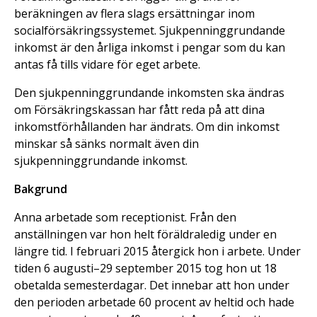
beräkningen av flera slags ersättningar inom
socialförsäkringssystemet. Sjukpenninggrundande
inkomst är den årliga inkomst i pengar som du kan
antas få tills vidare för eget arbete.
Den sjukpenninggrundande inkomsten ska ändras
om Försäkringskassan har fått reda på att dina
inkomstförhållanden har ändrats. Om din inkomst
minskar så sänks normalt även din
sjukpenninggrundande inkomst.
Bakgrund
Anna arbetade som receptionist. Från den
anställningen var hon helt föräldraledig under en
längre tid. I februari 2015 återgick hon i arbete. Under
tiden 6 augusti–29 september 2015 tog hon ut 18
obetalda semesterdagar. Det innebar att hon under
den perioden arbetade 60 procent av heltid och hade