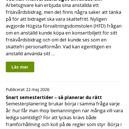
Arbetsgivare kan erbjuda sina anställda ett
friskvårdsbidrag, men det finns några saker att tänka
på för att bidraget ska vara skattefritt. Nyligen
avgjorde Högsta förvaltningsdomstolen (HFD) frågan
om en anställd kunde köpa en konsertbiljett för sitt
friskvårdsbidrag och om det kunde ses som en
skattefri personalförmån. Vad kan egentligen en
anställd använda sitt …
Läs mer
Publicerat 22 maj 2026
Snart semestertider – så planerar du rätt
Semesterplanering brukar börja i samma fråga varje
år: hur får man ihop bemanningen när många vill vara
lediga samtidigt? För att lyckas krävs både
framförhållning och koll på de regler som styr. Börja i