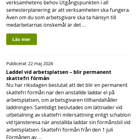
verksamhetens behov Utgångspunkten i all
semesterplanering är att verksamheten ska fungera.
Även om du som arbetsgivare ska ta hänsyn till
medarbetarnas önskemål är det …
Läs mer
Publicerat 22 maj 2026
Laddel vid arbetsplatsen – blir permanent
skattefri förmån
Nu har riksdagen beslutat att det blir en permanent
skattefri förmån när den anställde laddar el på
arbetsplatsen, om arbetsgivaren tillhandahåller
laddningen. Samtidigt beslutades om lättnader vid
utbetalning av skattefri milersättning enligt schablon
vid tjänsteresa när anställda laddar sin förmånsbil vid
arbetsplatsen. Skattefri förmån från den 1 juli
Förmånen av …