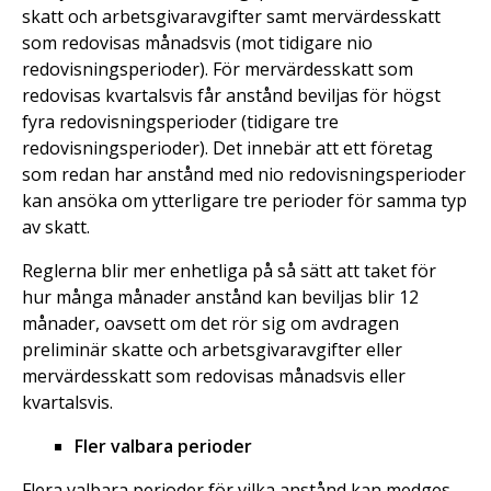
skatt och arbetsgivaravgifter samt mervärdesskatt
som redovisas månadsvis (mot tidigare nio
redovisningsperioder). För mervärdesskatt som
redovisas kvartalsvis får anstånd beviljas för högst
fyra redovisningsperioder (tidigare tre
redovisningsperioder). Det innebär att ett företag
som redan har anstånd med nio redovisningsperioder
kan ansöka om ytterligare tre perioder för samma typ
av skatt.
Reglerna blir mer enhetliga på så sätt att taket för
hur många månader anstånd kan beviljas blir 12
månader, oavsett om det rör sig om avdragen
preliminär skatte och arbetsgivaravgifter eller
mervärdesskatt som redovisas månadsvis eller
kvartalsvis.
Fler valbara perioder
Flera valbara perioder för vilka anstånd kan medges