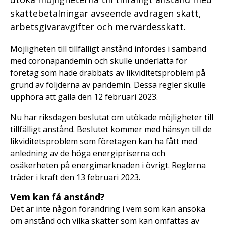
skattebetalningar avseende avdragen skatt,
arbetsgivaravgifter och mervärdesskatt.
Möjligheten till tillfälligt anstånd infördes i samband
med coronapandemin och skulle underlätta för
företag som hade drabbats av likviditetsproblem på
grund av följderna av pandemin. Dessa regler skulle
upphöra att gälla den 12 februari 2023.
Nu har riksdagen beslutat om utökade möjligheter till
tillfälligt anstånd. Beslutet kommer med hänsyn till de
likviditetsproblem som företagen kan ha fått med
anledning av de höga energipriserna och
osäkerheten på energimarknaden i övrigt. Reglerna
träder i kraft den 13 februari 2023.
Vem kan få anstånd?
Det är inte någon förändring i vem som kan ansöka
om anstånd och vilka skatter som kan omfattas av