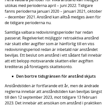
utökas med perioderna april – juni 2022. Tidigare
fanns perioderna januari 2020 – januari 2021, oktober
– december 2021. Anstånd kan alltså medges även för
de tidigare perioderna nu.
Samtliga valbara redovisningsperioder har redan
passerat. Regelverket möjliggör retroaktiva anstånd
när skatt eller avgifter som är hänförlig till en viss
redovisningsperiod redan är inbetald när anståndet
beviljas. Ett beslut om anstånd i ett sådant fall innebär
att ett belopp motsvarande skatten eller avgiften
krediteras på företagets skattekonto.
Den bortre tidsgränsen för anstånd skjuts
Anståndstiden är fortfarande ett år, men de ändrade
reglerna innebär att anståndstiden kan beviljas längst
till den 12 september 2023, mot tidigare 13 februari
2023. Det innebär att ansökan om anstånd i praktiken