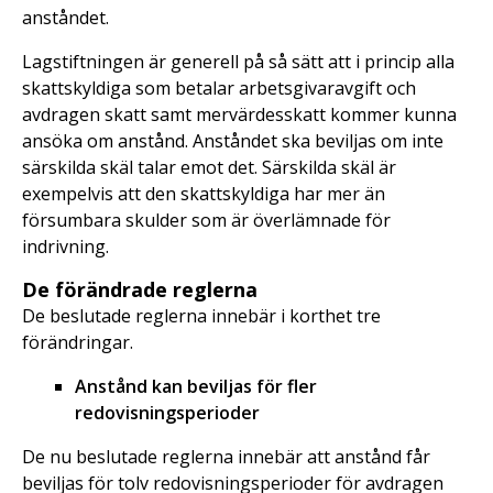
anståndet.
Lagstiftningen är generell på så sätt att i princip alla
skattskyldiga som betalar arbetsgivaravgift och
avdragen skatt samt mervärdesskatt kommer kunna
ansöka om anstånd. Anståndet ska beviljas om inte
särskilda skäl talar emot det. Särskilda skäl är
exempelvis att den skattskyldiga har mer än
försumbara skulder som är överlämnade för
indrivning.
De förändrade reglerna
De beslutade reglerna innebär i korthet tre
förändringar.
Anstånd kan beviljas för fler
redovisningsperioder
De nu beslutade reglerna innebär att anstånd får
beviljas för tolv redovisningsperioder för avdragen