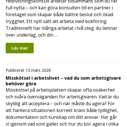
redovisningskonsult arbetar tillsammans som du får
full nytta – och kan göra konsulten till en partner i
företaget som skapar både bättre beslut och ökad
trygghet. Ett nytt sätt att arbeta med bokföring
Traditionellt har många arbetat i två steg: du lämnar
över underlag, och din …
Läs mer
Publicerat 13 mars 2026
Misskötsel i arbetslivet – vad du som arbetsgivare
behöver göra
Misskötsel på arbetsplatsen skapar ofta osäkerhet
och svåra överväganden för arbetsgivaren. Vad är du
skyldig att acceptera – och när måste du agera? För
att hantera situationen korrekt krävs både tydlighet,
dokumentation och kunskap om ditt ansvar. Här går
vi igenom vad som gäller och hur du bör agera i olika