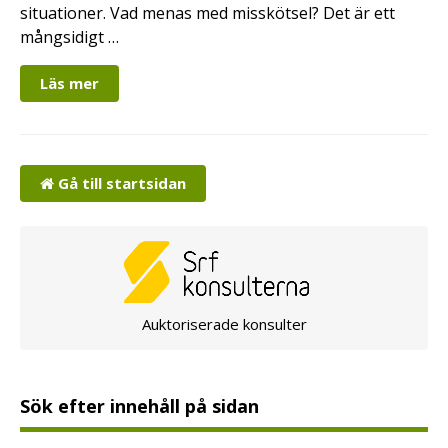
situationer. Vad menas med misskötsel? Det är ett
mångsidigt …
Läs mer
Gå till startsidan
Auktoriserade konsulter
Sök efter innehåll på sidan