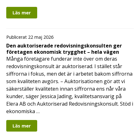
Läs mer
Publicerat 22 maj 2026
Den auktoriserade redovisningskonsulten ger
företagen ekonomisk trygghet – hela vägen
Många företagare funderar inte över om deras
redovisningskonsult är auktoriserad. I stället står
siffrorna i fokus, men det är i arbetet bakom siffrorna
som kvaliteten avgörs. – Auktorisationen gör att vi
säkerställer kvaliteten innan siffrorna ens når våra
kunder, säger Jessica Jading, kvalitetsansvarig på
Elera AB och Auktoriserad Redovisningskonsult. Stöd i
ekonomiska …
Läs mer