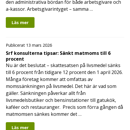
den administrativa bördan för både arbetsgivare och
a-kassor. Arbetsgivarintyget – samma …
Läs mer
Publicerat 13 mars 2026
Srf konsulterna tipsar: Sänkt matmoms till 6
procent
Nu är det beslutat – skattesatsen på livsmedel sänks
till 6 procent från tidigare 12 procent den 1 april 2026.
Många företag kommer att omfattas av
momssänkningen på livsmedel. Det här är vad som
gäller. Sänkningen påverkar allt från
livsmedelsbutiker och bensinstationer till gatukök,
kaféer och restauranger. Precis som förra gången då
matmomsen sänkes kommer det …
Läs mer