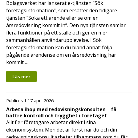
Bolagsverket har lanserat e-tjänsten ”Sök
företagsinformation”, som ersätter den tidigare
tjänsten ”Söka ett ärende eller se om en
årsredovisning kommit in”. Den nya tjänsten samlar
flera funktioner på ett ställe och ger en mer
sammanhållen användarupplevelse. I Sök
företagsinformation kan du bland annat: följa
pågående ärendense om en årsredovisning har
kommit …
Läs mer
Publicerat 17 april 2026
Arbeta ihop med redovisningskonsulten – få
bättre kontroll och trygghet i företaget
Allt fler företagare arbetar direkt i sina
ekonomisystem. Men det är först när du och din
redovisningskonsult arbetar tillsammans som du får