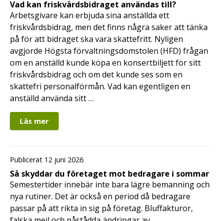
Vad kan friskvårdsbidraget användas till?
Arbetsgivare kan erbjuda sina anställda ett
friskvårdsbidrag, men det finns några saker att tänka
på för att bidraget ska vara skattefritt. Nyligen
avgjorde Högsta förvaltningsdomstolen (HFD) frågan
om en anställd kunde köpa en konsertbiljett för sitt
friskvårdsbidrag och om det kunde ses som en
skattefri personalförmån. Vad kan egentligen en
anställd använda sitt …
Läs mer
Publicerat 12 juni 2026
Så skyddar du företaget mot bedragare i sommar
Semestertider innebär inte bara lägre bemanning och
nya rutiner. Det är också en period då bedragare
passar på att rikta in sig på företag. Bluffakturor,
falska mejl och påstådda ändringar av