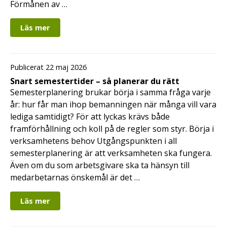
Förmånen av …
Läs mer
Publicerat 22 maj 2026
Snart semestertider – så planerar du rätt
Semesterplanering brukar börja i samma fråga varje
år: hur får man ihop bemanningen när många vill vara
lediga samtidigt? För att lyckas krävs både
framförhållning och koll på de regler som styr. Börja i
verksamhetens behov Utgångspunkten i all
semesterplanering är att verksamheten ska fungera.
Även om du som arbetsgivare ska ta hänsyn till
medarbetarnas önskemål är det …
Läs mer