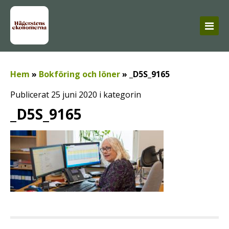
Hem
»
Bokföring och löner
»
_D5S_9165
Publicerat 25 juni 2020 i kategorin
_D5S_9165