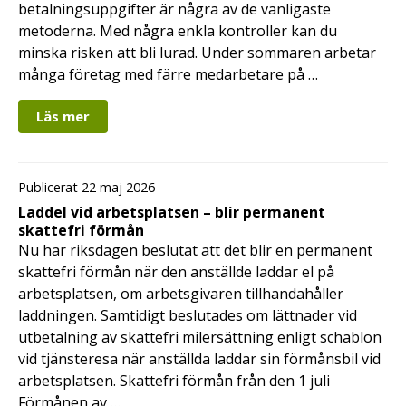
betalningsuppgifter är några av de vanligaste
metoderna. Med några enkla kontroller kan du
minska risken att bli lurad. Under sommaren arbetar
många företag med färre medarbetare på …
Läs mer
Publicerat 22 maj 2026
Laddel vid arbetsplatsen – blir permanent
skattefri förmån
Nu har riksdagen beslutat att det blir en permanent
skattefri förmån när den anställde laddar el på
arbetsplatsen, om arbetsgivaren tillhandahåller
laddningen. Samtidigt beslutades om lättnader vid
utbetalning av skattefri milersättning enligt schablon
vid tjänsteresa när anställda laddar sin förmånsbil vid
arbetsplatsen. Skattefri förmån från den 1 juli
Förmånen av …