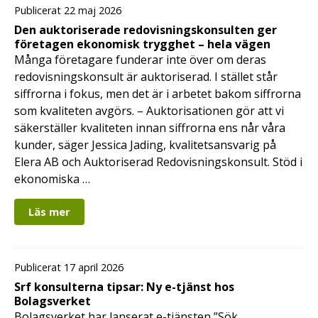
Publicerat 22 maj 2026
Den auktoriserade redovisningskonsulten ger
företagen ekonomisk trygghet – hela vägen
Många företagare funderar inte över om deras
redovisningskonsult är auktoriserad. I stället står
siffrorna i fokus, men det är i arbetet bakom siffrorna
som kvaliteten avgörs. – Auktorisationen gör att vi
säkerställer kvaliteten innan siffrorna ens når våra
kunder, säger Jessica Jading, kvalitetsansvarig på
Elera AB och Auktoriserad Redovisningskonsult. Stöd i
ekonomiska …
Läs mer
Publicerat 17 april 2026
Srf konsulterna tipsar: Ny e-tjänst hos
Bolagsverket
Bolagsverket har lanserat e-tjänsten ”Sök