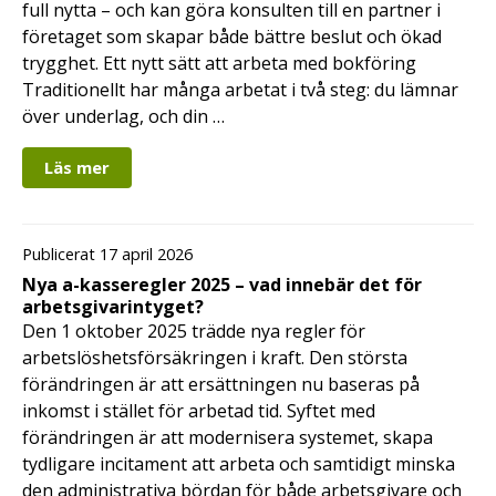
full nytta – och kan göra konsulten till en partner i
företaget som skapar både bättre beslut och ökad
trygghet. Ett nytt sätt att arbeta med bokföring
Traditionellt har många arbetat i två steg: du lämnar
över underlag, och din …
Läs mer
Publicerat 17 april 2026
Nya a-kasseregler 2025 – vad innebär det för
arbetsgivarintyget?
Den 1 oktober 2025 trädde nya regler för
arbetslöshetsförsäkringen i kraft. Den största
förändringen är att ersättningen nu baseras på
inkomst i stället för arbetad tid. Syftet med
förändringen är att modernisera systemet, skapa
tydligare incitament att arbeta och samtidigt minska
den administrativa bördan för både arbetsgivare och