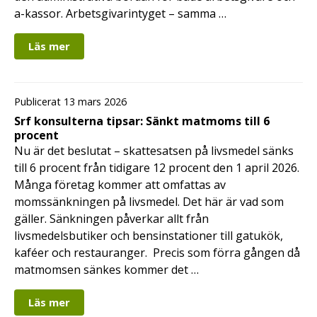
a-kassor. Arbetsgivarintyget – samma …
Läs mer
Publicerat 13 mars 2026
Srf konsulterna tipsar: Sänkt matmoms till 6
procent
Nu är det beslutat – skattesatsen på livsmedel sänks
till 6 procent från tidigare 12 procent den 1 april 2026.
Många företag kommer att omfattas av
momssänkningen på livsmedel. Det här är vad som
gäller. Sänkningen påverkar allt från
livsmedelsbutiker och bensinstationer till gatukök,
kaféer och restauranger. Precis som förra gången då
matmomsen sänkes kommer det …
Läs mer