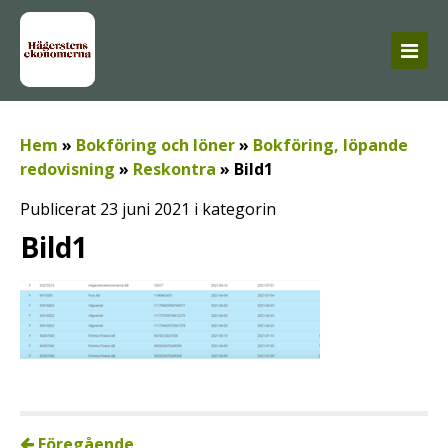
Hem
»
Bokföring och löner
»
Bokföring, löpande
redovisning
»
Reskontra
»
Bild1
Publicerat 23 juni 2021 i kategorin
Bild1
Föregående