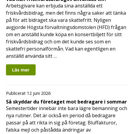
Arbetsgivare kan erbjuda sina anställda ett
friskvårdsbidrag, men det finns några saker att tänka
på för att bidraget ska vara skattefritt. Nyligen
avgjorde Högsta förvaltningsdomstolen (HFD) frågan
om en anställd kunde köpa en konsertbiljett för sitt
friskvårdsbidrag och om det kunde ses som en
skattefri personalförmån. Vad kan egentligen en
anställd använda sitt …
Läs mer
Publicerat 12 juni 2026
Så skyddar du företaget mot bedragare i sommar
Semestertider innebär inte bara lägre bemanning och
nya rutiner. Det är också en period då bedragare
passar på att rikta in sig på företag. Bluffakturor,
falska mejl och påstådda ändringar av