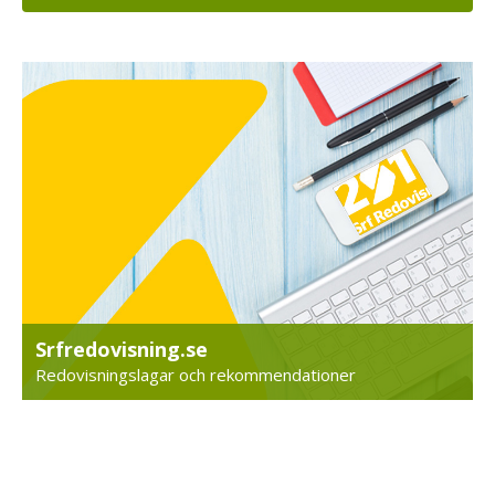
Srfredovisning.se
Redovisningslagar och rekommendationer