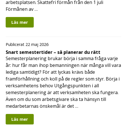
arbetsplatsen. Skattefri förmån från den 1 juli
Förmånen av …
Läs mer
Publicerat 22 maj 2026
Snart semestertider – så planerar du rätt
Semesterplanering brukar börja i samma fråga varje
år: hur får man ihop bemanningen när många vill vara
lediga samtidigt? För att lyckas krävs både
framförhållning och koll på de regler som styr. Börja i
verksamhetens behov Utgångspunkten i all
semesterplanering är att verksamheten ska fungera.
Även om du som arbetsgivare ska ta hänsyn till
medarbetarnas önskemål är det …
Läs mer