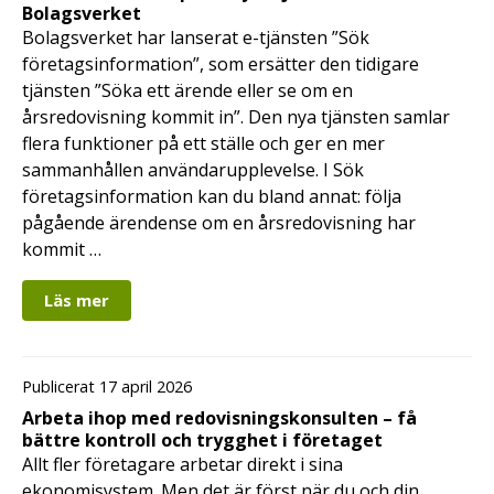
Bolagsverket
Bolagsverket har lanserat e-tjänsten ”Sök
företagsinformation”, som ersätter den tidigare
tjänsten ”Söka ett ärende eller se om en
årsredovisning kommit in”. Den nya tjänsten samlar
flera funktioner på ett ställe och ger en mer
sammanhållen användarupplevelse. I Sök
företagsinformation kan du bland annat: följa
pågående ärendense om en årsredovisning har
kommit …
Läs mer
Publicerat 17 april 2026
Arbeta ihop med redovisningskonsulten – få
bättre kontroll och trygghet i företaget
Allt fler företagare arbetar direkt i sina
ekonomisystem. Men det är först när du och din