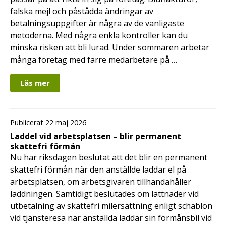
falska mejl och påstådda ändringar av
betalningsuppgifter är några av de vanligaste
metoderna. Med några enkla kontroller kan du
minska risken att bli lurad. Under sommaren arbetar
många företag med färre medarbetare på …
Läs mer
Publicerat 22 maj 2026
Laddel vid arbetsplatsen – blir permanent
skattefri förmån
Nu har riksdagen beslutat att det blir en permanent
skattefri förmån när den anställde laddar el på
arbetsplatsen, om arbetsgivaren tillhandahåller
laddningen. Samtidigt beslutades om lättnader vid
utbetalning av skattefri milersättning enligt schablon
vid tjänsteresa när anställda laddar sin förmånsbil vid