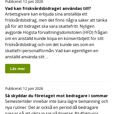
Publicerat 12 juni 2026
Vad kan friskvårdsbidraget användas till?
Arbetsgivare kan erbjuda sina anställda ett
friskvårdsbidrag, men det finns några saker att tänka
på för att bidraget ska vara skattefritt. Nyligen
avgjorde Högsta förvaltningsdomstolen (HFD) frågan
om en anställd kunde köpa en konsertbiljett för sitt
friskvårdsbidrag och om det kunde ses som en
skattefri personalförmån. Vad kan egentligen en
anställd använda sitt …
Läs mer
Publicerat 12 juni 2026
Så skyddar du företaget mot bedragare i sommar
Semestertider innebär inte bara lägre bemanning och
nya rutiner. Det är också en period då bedragare
passar på att rikta in sig på företag. Bluffakturor,