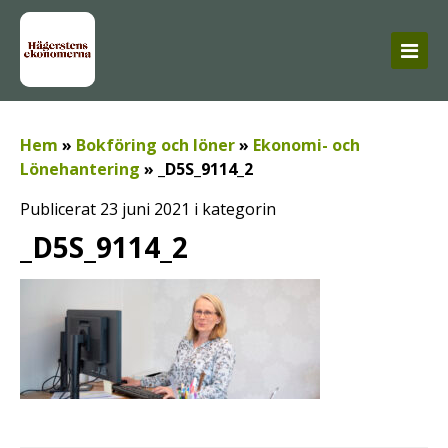
Hem
»
Bokföring och löner
»
Ekonomi- och
Lönehantering
»
_D5S_9114_2
Publicerat 23 juni 2021 i kategorin
_D5S_9114_2