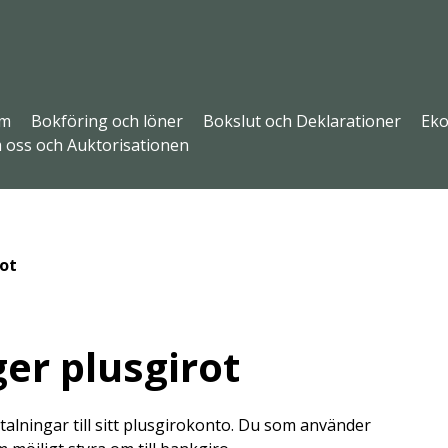
m
Bokföring och löner
Bokslut och Deklarationer
Eko
 oss och Auktorisationen
ot
er plusgirot
talningar till sitt plusgirokonto. Du som använder