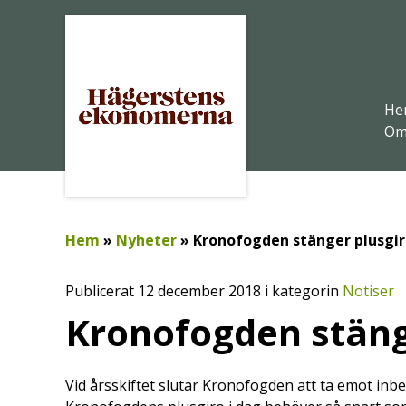
He
Om
Hem
»
Nyheter
»
Kronofogden stänger plusgir
Publicerat 12 december 2018 i kategorin
Notiser
Kronofogden stäng
Vid årsskiftet slutar Kronofogden att ta emot inbe