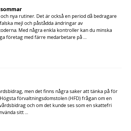
i sommar
och nya rutiner. Det är också en period då bedragare
, falska mejl och påstådda ändringar av
toderna. Med några enkla kontroller kan du minska
nga företag med färre medarbetare på …
årdsbidrag, men det finns några saker att tänka på för
de Högsta förvaltningsdomstolen (HFD) frågan om en
skvårdsbidrag och om det kunde ses som en skattefri
nvända sitt …