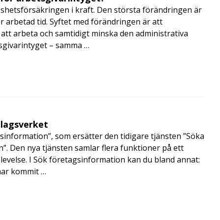
shetsförsäkringen i kraft. Den största förändringen är
r arbetad tid. Syftet med förändringen är att
att arbeta och samtidigt minska den administrativa
tsgivarintyget – samma …
olagsverket
sinformation”, som ersätter den tidigare tjänsten ”Söka
”. Den nya tjänsten samlar flera funktioner på ett
velse. I Sök företagsinformation kan du bland annat:
har kommit …