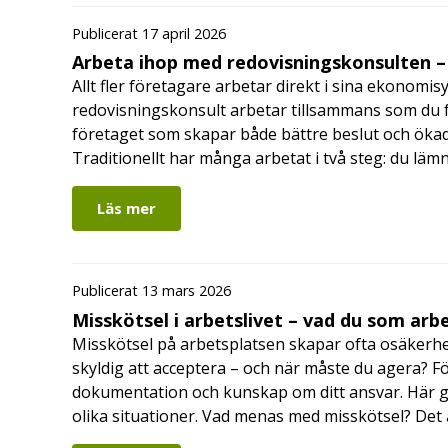
Publicerat 17 april 2026
Arbeta ihop med redovisningskonsulten – 
Allt fler företagare arbetar direkt i sina ekonomis
redovisningskonsult arbetar tillsammans som du får
företaget som skapar både bättre beslut och ökad 
Traditionellt har många arbetat i två steg: du läm
Läs mer
Publicerat 13 mars 2026
Misskötsel i arbetslivet – vad du som ar
Misskötsel på arbetsplatsen skapar ofta osäkerhe
skyldig att acceptera – och när måste du agera? Fö
dokumentation och kunskap om ditt ansvar. Här gå
olika situationer. Vad menas med misskötsel? Det 