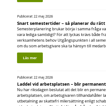
Publicerat 22 maj 2026
Snart semestertider – så planerar du rätt
Semesterplanering brukar börja i samma fråga va
vara lediga samtidigt? För att lyckas krävs både fr
verksamhetens behov Utgångspunkten i all semes
om du som arbetsgivare ska ta hänsyn till medar
Läs mer
Publicerat 22 maj 2026
Laddel vid arbetsplatsen – blir permanen
Nu har riksdagen beslutat att det blir en permanen
arbetsplatsen, om arbetsgivaren tillhandahåller l
utbetalning av skattefri milersättning enligt schab