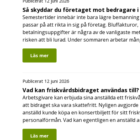
Publicerat 12 juni 2026
Så skyddar du företaget mot bedragare 
Semestertider innebär inte bara lägre bemanning 
passar på att rikta in sig på företag. Bluffakturor
betalningsuppgifter är några av de vanligaste me
risken att bli lurad. Under sommaren arbetar må
Läs mer
Publicerat 12 juni 2026
Vad kan friskvårdsbidraget användas till?
Arbetsgivare kan erbjuda sina anställda ett friskv
att bidraget ska vara skattefritt. Nyligen avgjor
anställd kunde köpa en konsertbiljett för sitt fri
personalförmån. Vad kan egentligen en anställd a
Läs mer