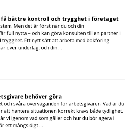
få bättre kontroll och trygghet i företaget
ystem. Men det är först när du och din
 full nytta – och kan göra konsulten till en partner i
trygghet. Ett nytt sätt att arbeta med bokföring
nar över underlag, och din …
betsgivare behöver göra
t och svåra överväganden för arbetsgivaren. Vad är du
r att hantera situationen korrekt krävs både tydlighet,
r vi igenom vad som gäller och hur du bör agera i
är ett mångsidigt …