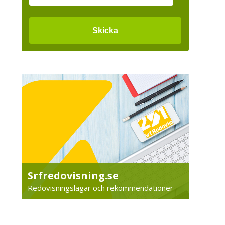
Srfredovisning.se
Redovisningslagar och rekommendationer