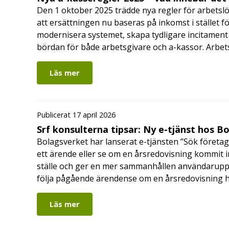
Den 1 oktober 2025 trädde nya regler för arbetslö
att ersättningen nu baseras på inkomst i stället fö
modernisera systemet, skapa tydligare incitament 
bördan för både arbetsgivare och a-kassor. Arbe
Läs mer
Publicerat 17 april 2026
Srf konsulterna tipsar: Ny e-tjänst hos B
Bolagsverket har lanserat e-tjänsten ”Sök företag
ett ärende eller se om en årsredovisning kommit in
ställe och ger en mer sammanhållen användarupple
följa pågående ärendense om en årsredovisning 
Läs mer