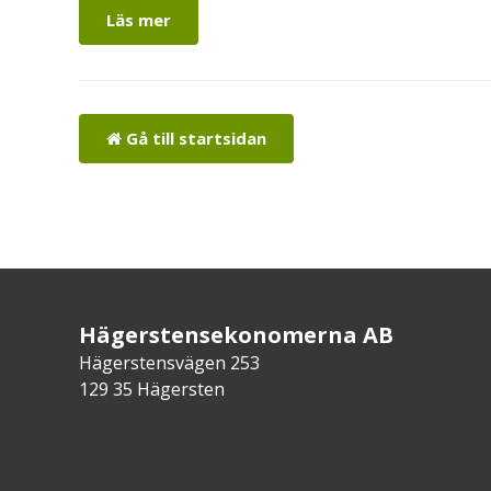
Läs mer
Gå till startsidan
Hägerstensekonomerna AB
Hägerstensvägen 253
129 35 Hägersten