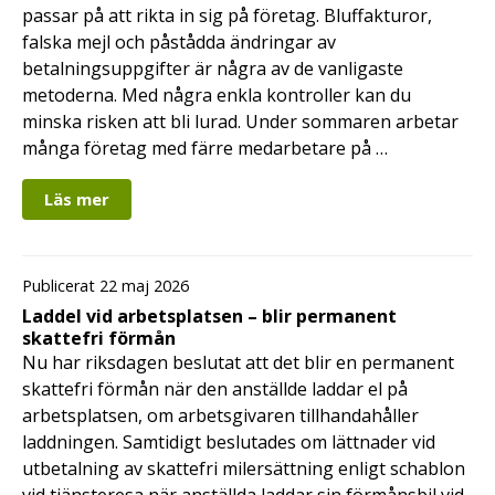
passar på att rikta in sig på företag. Bluffakturor,
falska mejl och påstådda ändringar av
betalningsuppgifter är några av de vanligaste
metoderna. Med några enkla kontroller kan du
minska risken att bli lurad. Under sommaren arbetar
många företag med färre medarbetare på …
Läs mer
Publicerat 22 maj 2026
Laddel vid arbetsplatsen – blir permanent
skattefri förmån
Nu har riksdagen beslutat att det blir en permanent
skattefri förmån när den anställde laddar el på
arbetsplatsen, om arbetsgivaren tillhandahåller
laddningen. Samtidigt beslutades om lättnader vid
utbetalning av skattefri milersättning enligt schablon
vid tjänsteresa när anställda laddar sin förmånsbil vid