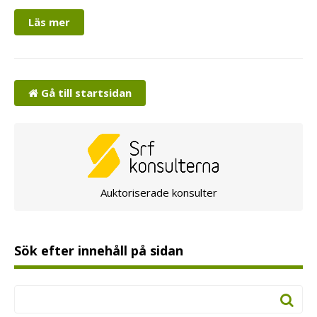
Läs mer
Gå till startsidan
Auktoriserade konsulter
Sök efter innehåll på sidan