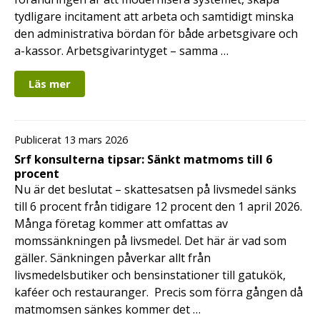
tydligare incitament att arbeta och samtidigt minska
den administrativa bördan för både arbetsgivare och
a-kassor. Arbetsgivarintyget – samma …
Läs mer
Publicerat 13 mars 2026
Srf konsulterna tipsar: Sänkt matmoms till 6
procent
Nu är det beslutat – skattesatsen på livsmedel sänks
till 6 procent från tidigare 12 procent den 1 april 2026.
Många företag kommer att omfattas av
momssänkningen på livsmedel. Det här är vad som
gäller. Sänkningen påverkar allt från
livsmedelsbutiker och bensinstationer till gatukök,
kaféer och restauranger. Precis som förra gången då
matmomsen sänkes kommer det …