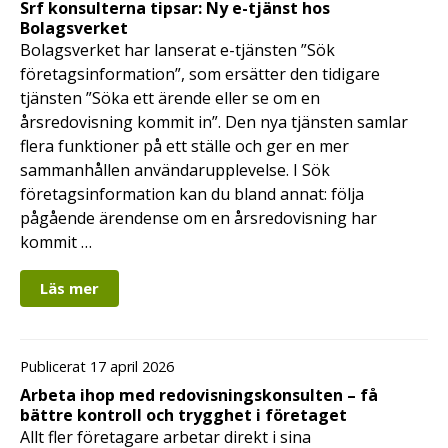
Srf konsulterna tipsar: Ny e-tjänst hos
Bolagsverket
Bolagsverket har lanserat e-tjänsten ”Sök
företagsinformation”, som ersätter den tidigare
tjänsten ”Söka ett ärende eller se om en
årsredovisning kommit in”. Den nya tjänsten samlar
flera funktioner på ett ställe och ger en mer
sammanhållen användarupplevelse. I Sök
företagsinformation kan du bland annat: följa
pågående ärendense om en årsredovisning har
kommit …
Läs mer
Publicerat 17 april 2026
Arbeta ihop med redovisningskonsulten – få
bättre kontroll och trygghet i företaget
Allt fler företagare arbetar direkt i sina