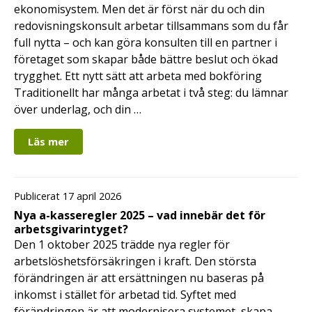
ekonomisystem. Men det är först när du och din
redovisningskonsult arbetar tillsammans som du får
full nytta – och kan göra konsulten till en partner i
företaget som skapar både bättre beslut och ökad
trygghet. Ett nytt sätt att arbeta med bokföring
Traditionellt har många arbetat i två steg: du lämnar
över underlag, och din …
Läs mer
Publicerat 17 april 2026
Nya a-kasseregler 2025 – vad innebär det för
arbetsgivarintyget?
Den 1 oktober 2025 trädde nya regler för
arbetslöshetsförsäkringen i kraft. Den största
förändringen är att ersättningen nu baseras på
inkomst i stället för arbetad tid. Syftet med
förändringen är att modernisera systemet, skapa