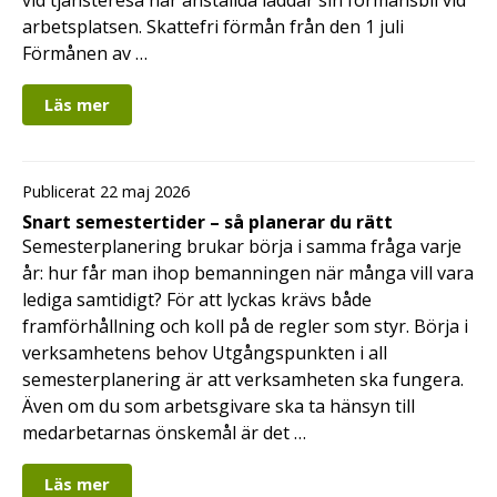
arbetsplatsen. Skattefri förmån från den 1 juli
Förmånen av …
Läs mer
Publicerat 22 maj 2026
Snart semestertider – så planerar du rätt
Semesterplanering brukar börja i samma fråga varje
år: hur får man ihop bemanningen när många vill vara
lediga samtidigt? För att lyckas krävs både
framförhållning och koll på de regler som styr. Börja i
verksamhetens behov Utgångspunkten i all
semesterplanering är att verksamheten ska fungera.
Även om du som arbetsgivare ska ta hänsyn till
medarbetarnas önskemål är det …
Läs mer