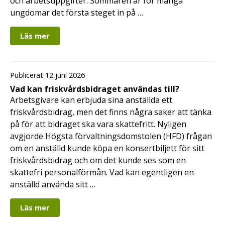
och arbetsuppgifter. Sommaren är för många
ungdomar det första steget in på …
Läs mer
Publicerat 12 juni 2026
Vad kan friskvårdsbidraget användas till?
Arbetsgivare kan erbjuda sina anställda ett
friskvårdsbidrag, men det finns några saker att tänka
på för att bidraget ska vara skattefritt. Nyligen
avgjorde Högsta förvaltningsdomstolen (HFD) frågan
om en anställd kunde köpa en konsertbiljett för sitt
friskvårdsbidrag och om det kunde ses som en
skattefri personalförmån. Vad kan egentligen en
anställd använda sitt …
Läs mer