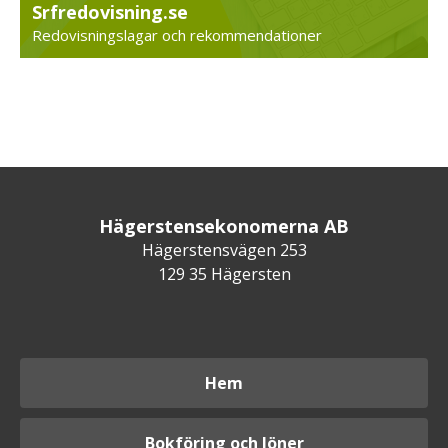
Srfredovisning.se
Redovisningslagar och rekommendationer
Hägerstensekonomerna AB
Hägerstensvägen 253
129 35 Hägersten
Hem
Bokföring och löner