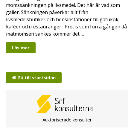
momssänkningen på livsmedel. Det här är vad som
gäller. Sänkningen påverkar allt från
livsmedelsbutiker och bensinstationer till gatukök,
kaféer och restauranger. Precis som förra gången då
matmomsen sänkes kommer det …
Läs mer
Gå till startsidan
Auktoriserade konsulter