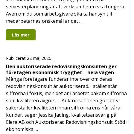
semesterplanering är att verksamheten ska fungera.
Även om du som arbetsgivare ska ta hänsyn till
medarbetarnas önskemål är det …
Läs mer
Publicerat 22 maj 2026
Den auktoriserade redovisningskonsulten ger
företagen ekonomisk trygghet – hela vägen
Många företagare funderar inte över om deras
redovisningskonsult är auktoriserad. I stället står
siffrorna i fokus, men det är i arbetet bakom siffrorna
som kvaliteten avgörs. – Auktorisationen gör att vi
säkerställer kvaliteten innan siffrorna ens når våra
kunder, säger Jessica Jading, kvalitetsansvarig på
Elera AB och Auktoriserad Redovisningskonsult. Stöd i
ekonomiska …