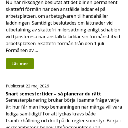
Nu har riksdagen beslutat att det blir en permanent
skattefri förmån när den anställde laddar el på
arbetsplatsen, om arbetsgivaren tillhandahåller
laddningen. Samtidigt beslutades om lättnader vid
utbetalning av skattefri milersättning enligt schablon
vid tjänsteresa när anställda laddar sin förmånsbil vid
arbetsplatsen. Skattefri förmån från den 1 juli
Förmånen av …
Läs mer
Publicerat 22 maj 2026
Snart semestertider – så planerar du rätt
Semesterplanering brukar börja i samma fråga varje
år: hur får man ihop bemanningen när många vill vara
lediga samtidigt? För att lyckas krävs både
framförhållning och koll på de regler som styr. Börja i
verksamhetens behov Utgångspunkten i all