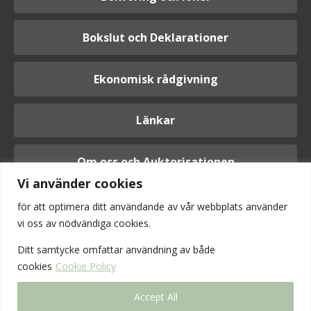
Bokslut och Deklarationer
Ekonomisk rådgivning
Länkar
Om oss och Auktorisationen
Vi använder cookies
för att optimera ditt användande av vår webbplats använder
vi oss av nödvändiga cookies.
Logga in
Ditt samtycke omfattar användning av
både
cookies
Cookie Policy
Accept All