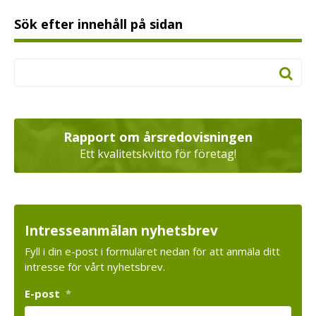
Sök efter innehåll på sidan
Rapport om årsredovisningen
Ett kvalitetskvitto för företag!
Intresseanmälan nyhetsbrev
Fyll i din e-post i formuläret nedan för att anmäla ditt
intresse för vårt nyhetsbrev.
E-post
*