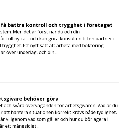
få bättre kontroll och trygghet i företaget
ystem. Men det är först när du och din
 full nytta – och kan göra konsulten till en partner i
trygghet. Ett nytt sätt att arbeta med bokföring
nar över underlag, och din …
betsgivare behöver göra
t och svåra överväganden för arbetsgivaren. Vad är du
r att hantera situationen korrekt krävs både tydlighet,
r vi igenom vad som gäller och hur du bör agera i
är ett mångsidigt …