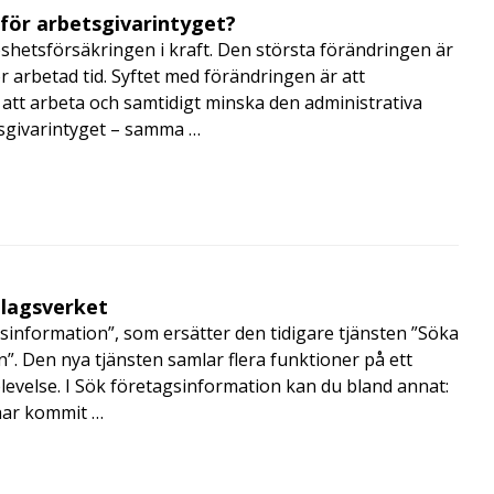
 för arbetsgivarintyget?
shetsförsäkringen i kraft. Den största förändringen är
r arbetad tid. Syftet med förändringen är att
att arbeta och samtidigt minska den administrativa
tsgivarintyget – samma …
olagsverket
sinformation”, som ersätter den tidigare tjänsten ”Söka
”. Den nya tjänsten samlar flera funktioner på ett
velse. I Sök företagsinformation kan du bland annat:
har kommit …