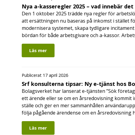
Nya a-kasseregler 2025 – vad innebär det
Den 1 oktober 2025 trädde nya regler för arbetslö
att ersättningen nu baseras på inkomst i stället fö
modernisera systemet, skapa tydligare incitament 
bördan för både arbetsgivare och a-kassor. Arbe
Läs mer
Publicerat 17 april 2026
Srf konsulterna tipsar: Ny e-tjänst hos B
Bolagsverket har lanserat e-tjänsten ”Sök företag
ett ärende eller se om en årsredovisning kommit in
ställe och ger en mer sammanhållen användarupple
följa pågående ärendense om en årsredovisning 
Läs mer