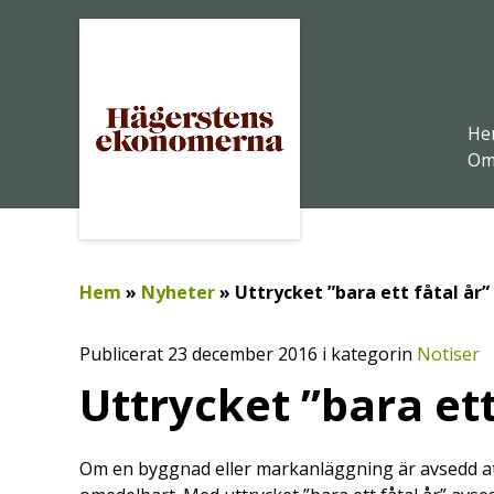
He
Om
Hem
»
Nyheter
»
Uttrycket ”bara ett fåtal år”
Publicerat 23 december 2016 i kategorin
Notiser
Uttrycket ”bara ett
Om en byggnad eller markanläggning är avsedd att 