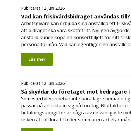
Publicerat 12 juni 2026
Vad kan friskvårdsbidraget användas till?
Arbetsgivare kan erbjuda sina anställda ett friskv
att bidraget ska vara skattefritt. Nyligen avgjor
anställd kunde köpa en konsertbiljett för sitt fri
personalförmån. Vad kan egentligen en anställd a
Läs mer
Publicerat 12 juni 2026
Så skyddar du företaget mot bedragare 
Semestertider innebär inte bara lägre bemanning 
passar på att rikta in sig på företag. Bluffakturor
betalningsuppgifter är några av de vanligaste me
risken att bli lurad. Under sommaren arbetar må