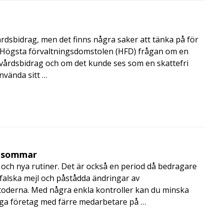
årdsbidrag, men det finns några saker att tänka på för
de Högsta förvaltningsdomstolen (HFD) frågan om en
skvårdsbidrag och om det kunde ses som en skattefri
nvända sitt …
i sommar
och nya rutiner. Det är också en period då bedragare
, falska mejl och påstådda ändringar av
toderna. Med några enkla kontroller kan du minska
nga företag med färre medarbetare på …