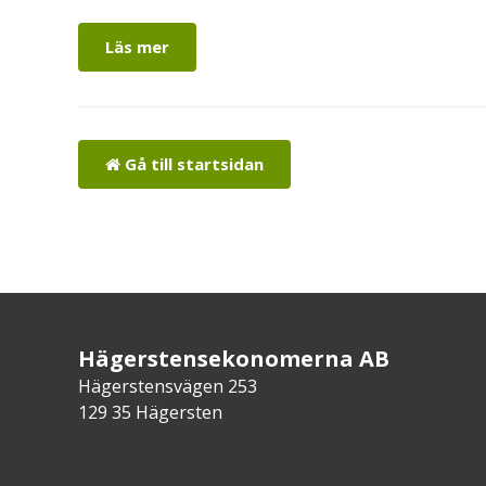
Läs mer
Gå till startsidan
Hägerstensekonomerna AB
Hägerstensvägen 253
129 35 Hägersten