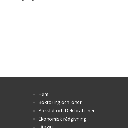
Hem
Bokföring och löner
Bokslut och Deklarationer
Ekonomisk rådgivning
Länkar