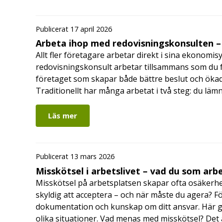
Publicerat 17 april 2026
Arbeta ihop med redovisningskonsulten – 
Allt fler företagare arbetar direkt i sina ekonomis
redovisningskonsult arbetar tillsammans som du får
företaget som skapar både bättre beslut och ökad 
Traditionellt har många arbetat i två steg: du läm
Läs mer
Publicerat 13 mars 2026
Misskötsel i arbetslivet – vad du som ar
Misskötsel på arbetsplatsen skapar ofta osäkerhe
skyldig att acceptera – och när måste du agera? Fö
dokumentation och kunskap om ditt ansvar. Här gå
olika situationer. Vad menas med misskötsel? Det 