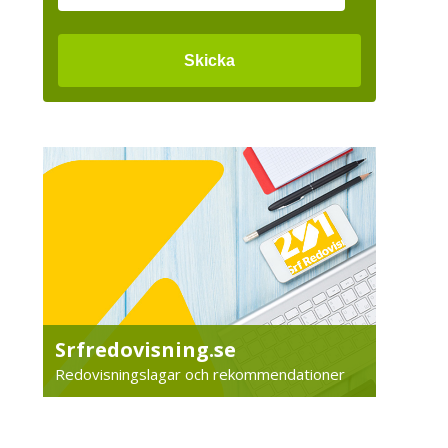
Srfredovisning.se
Redovisningslagar och rekommendationer