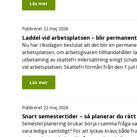
Läs mer
Publicerat 22 maj 2026
Laddel vid arbetsplatsen – blir permanen
Nu har riksdagen beslutat att det blir en permanen
arbetsplatsen, om arbetsgivaren tillhandahåller l
utbetalning av skattefri milersättning enligt schab
vid arbetsplatsen. Skattefri förmån från den 1 jul
Läs mer
Publicerat 22 maj 2026
Snart semestertider – så planerar du rätt
Semesterplanering brukar börja i samma fråga va
vara lediga samtidigt? För att lyckas krävs både fr