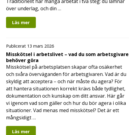
Traditionellt har många arbetat i två steg: du lämnar
över underlag, och din …
Läs mer
Publicerat 13 mars 2026
Misskötsel i arbetslivet – vad du som arbetsgivare
behöver göra
Misskötsel på arbetsplatsen skapar ofta osäkerhet
och svåra överväganden för arbetsgivaren. Vad är du
skyldig att acceptera – och när måste du agera? För
att hantera situationen korrekt krävs både tydlighet,
dokumentation och kunskap om ditt ansvar. Här går
vi igenom vad som gäller och hur du bör agera i olika
situationer. Vad menas med misskötsel? Det är ett
mångsidigt …
Läs mer