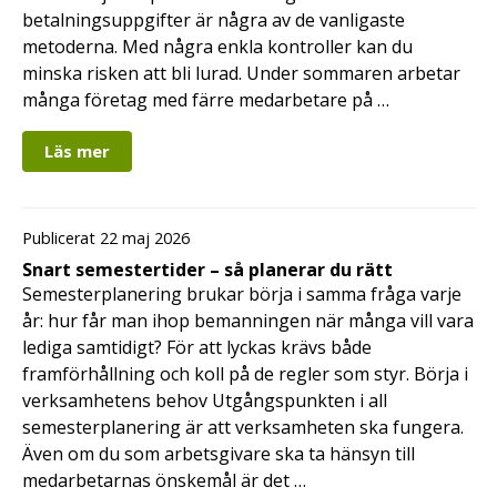
betalningsuppgifter är några av de vanligaste
metoderna. Med några enkla kontroller kan du
minska risken att bli lurad. Under sommaren arbetar
många företag med färre medarbetare på …
Läs mer
Publicerat 22 maj 2026
Snart semestertider – så planerar du rätt
Semesterplanering brukar börja i samma fråga varje
år: hur får man ihop bemanningen när många vill vara
lediga samtidigt? För att lyckas krävs både
framförhållning och koll på de regler som styr. Börja i
verksamhetens behov Utgångspunkten i all
semesterplanering är att verksamheten ska fungera.
Även om du som arbetsgivare ska ta hänsyn till
medarbetarnas önskemål är det …