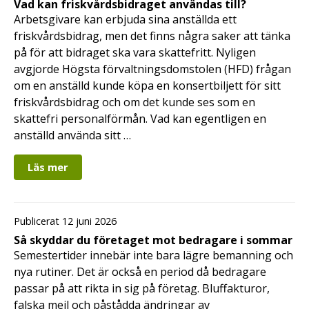
Vad kan friskvårdsbidraget användas till?
Arbetsgivare kan erbjuda sina anställda ett
friskvårdsbidrag, men det finns några saker att tänka
på för att bidraget ska vara skattefritt. Nyligen
avgjorde Högsta förvaltningsdomstolen (HFD) frågan
om en anställd kunde köpa en konsertbiljett för sitt
friskvårdsbidrag och om det kunde ses som en
skattefri personalförmån. Vad kan egentligen en
anställd använda sitt …
Läs mer
Publicerat 12 juni 2026
Så skyddar du företaget mot bedragare i sommar
Semestertider innebär inte bara lägre bemanning och
nya rutiner. Det är också en period då bedragare
passar på att rikta in sig på företag. Bluffakturor,
falska mejl och påstådda ändringar av