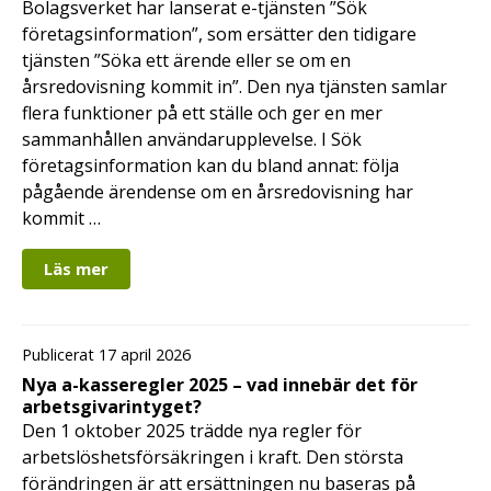
Bolagsverket har lanserat e-tjänsten ”Sök
företagsinformation”, som ersätter den tidigare
tjänsten ”Söka ett ärende eller se om en
årsredovisning kommit in”. Den nya tjänsten samlar
flera funktioner på ett ställe och ger en mer
sammanhållen användarupplevelse. I Sök
företagsinformation kan du bland annat: följa
pågående ärendense om en årsredovisning har
kommit …
Läs mer
Publicerat 17 april 2026
Nya a-kasseregler 2025 – vad innebär det för
arbetsgivarintyget?
Den 1 oktober 2025 trädde nya regler för
arbetslöshetsförsäkringen i kraft. Den största
förändringen är att ersättningen nu baseras på