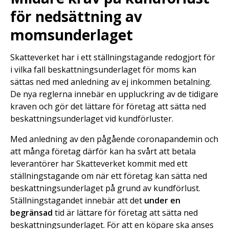
för nedsättning av
momsunderlaget
Skatteverket har i ett ställningstagande redogjort för
i vilka fall beskattningsunderlaget för moms kan
sättas ned med anledning av ej inkommen betalning.
De nya reglerna innebär en uppluckring av de tidigare
kraven och gör det lättare för företag att sätta ned
beskattningsunderlaget vid kundförluster.
Med anledning av den pågående coronapandemin och
att många företag därför kan ha svårt att betala
leverantörer har Skatteverket kommit med ett
ställningstagande om när ett företag kan sätta ned
beskattningsunderlaget på grund av kundförlust.
Ställningstagandet innebär att det
under en
begränsad
tid är lättare för företag att sätta ned
beskattningsunderlaget. För att en köpare ska anses