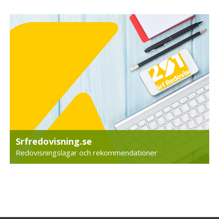
Srfredovisning.se
Redovisningslagar och rekommendationer