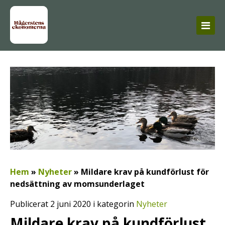
Hem
»
Nyheter
»
Mildare krav på kundförlust för
nedsättning av momsunderlaget
Publicerat 2 juni 2020 i kategorin
Nyheter
Mildare krav på kundförlust