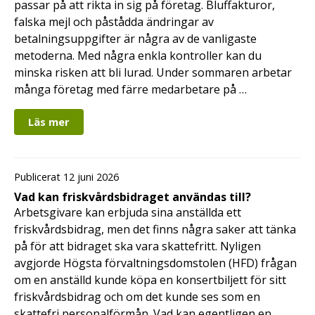
passar på att rikta in sig på företag. Bluffakturor,
falska mejl och påstådda ändringar av
betalningsuppgifter är några av de vanligaste
metoderna. Med några enkla kontroller kan du
minska risken att bli lurad. Under sommaren arbetar
många företag med färre medarbetare på …
Läs mer
Publicerat 12 juni 2026
Vad kan friskvårdsbidraget användas till?
Arbetsgivare kan erbjuda sina anställda ett
friskvårdsbidrag, men det finns några saker att tänka
på för att bidraget ska vara skattefritt. Nyligen
avgjorde Högsta förvaltningsdomstolen (HFD) frågan
om en anställd kunde köpa en konsertbiljett för sitt
friskvårdsbidrag och om det kunde ses som en
skattefri personalförmån. Vad kan egentligen en