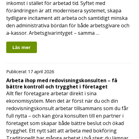
inkomst i stället för arbetad tid. Syftet med
förändringen är att modernisera systemet, skapa
tydligare incitament att arbeta och samtidigt minska
den administrativa bördan för både arbetsgivare och
a-kassor. Arbetsgivarintyget – samma …
Läs mer
Publicerat 17 april 2026
Arbeta ihop med redovisningskonsulten – få
bättre kontroll och trygghet i företaget
Allt fler företagare arbetar direkt i sina
ekonomisystem. Men det är först när du och din
redovisningskonsult arbetar tillsammans som du får
full nytta – och kan göra konsulten till en partner i
företaget som skapar både bättre beslut och ökad
trygghet. Ett nytt sätt att arbeta med bokföring
Traditionellt har många arbetat i två steg: du lämnar