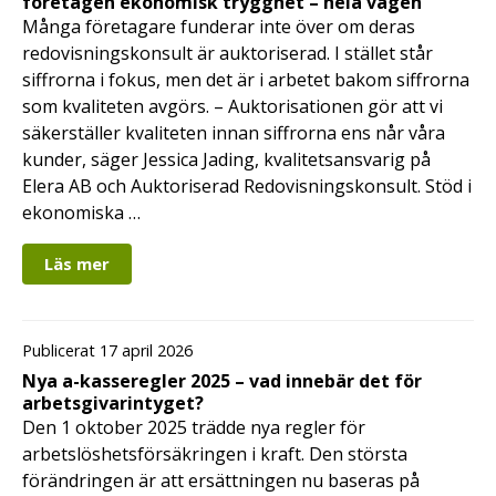
företagen ekonomisk trygghet – hela vägen
Många företagare funderar inte över om deras
redovisningskonsult är auktoriserad. I stället står
siffrorna i fokus, men det är i arbetet bakom siffrorna
som kvaliteten avgörs. – Auktorisationen gör att vi
säkerställer kvaliteten innan siffrorna ens når våra
kunder, säger Jessica Jading, kvalitetsansvarig på
Elera AB och Auktoriserad Redovisningskonsult. Stöd i
ekonomiska …
Läs mer
Publicerat 17 april 2026
Nya a-kasseregler 2025 – vad innebär det för
arbetsgivarintyget?
Den 1 oktober 2025 trädde nya regler för
arbetslöshetsförsäkringen i kraft. Den största
förändringen är att ersättningen nu baseras på