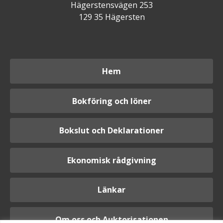
Hägerstensvägen 253
129 35 Hägersten
Hem
Bokföring och löner
Bokslut och Deklarationer
Ekonomisk rådgivning
Länkar
Om oss och Auktorisationen