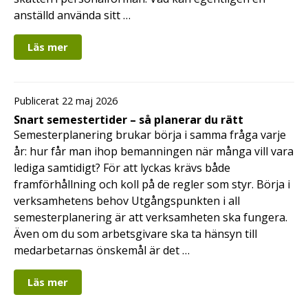
anställd använda sitt …
Läs mer
Publicerat 22 maj 2026
Snart semestertider – så planerar du rätt
Semesterplanering brukar börja i samma fråga varje
år: hur får man ihop bemanningen när många vill vara
lediga samtidigt? För att lyckas krävs både
framförhållning och koll på de regler som styr. Börja i
verksamhetens behov Utgångspunkten i all
semesterplanering är att verksamheten ska fungera.
Även om du som arbetsgivare ska ta hänsyn till
medarbetarnas önskemål är det …
Läs mer