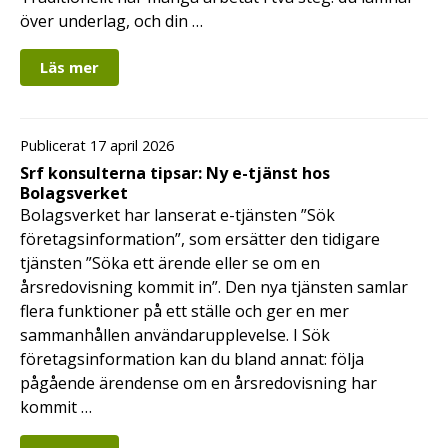
över underlag, och din …
Läs mer
Publicerat 17 april 2026
Srf konsulterna tipsar: Ny e-tjänst hos
Bolagsverket
Bolagsverket har lanserat e-tjänsten ”Sök
företagsinformation”, som ersätter den tidigare
tjänsten ”Söka ett ärende eller se om en
årsredovisning kommit in”. Den nya tjänsten samlar
flera funktioner på ett ställe och ger en mer
sammanhållen användarupplevelse. I Sök
företagsinformation kan du bland annat: följa
pågående ärendense om en årsredovisning har
kommit …