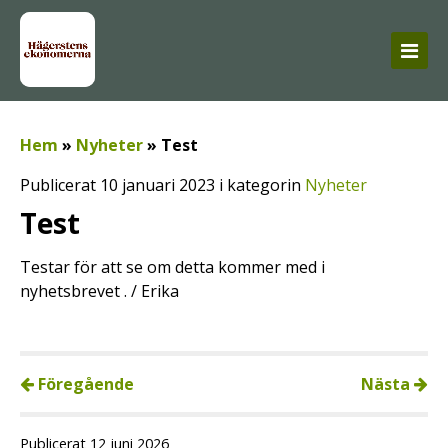
Hem
»
Nyheter
»
Test
Publicerat 10 januari 2023 i kategorin
Nyheter
Test
Testar för att se om detta kommer med i
nyhetsbrevet . / Erika
Föregående
Nästa
Publicerat 12 juni 2026