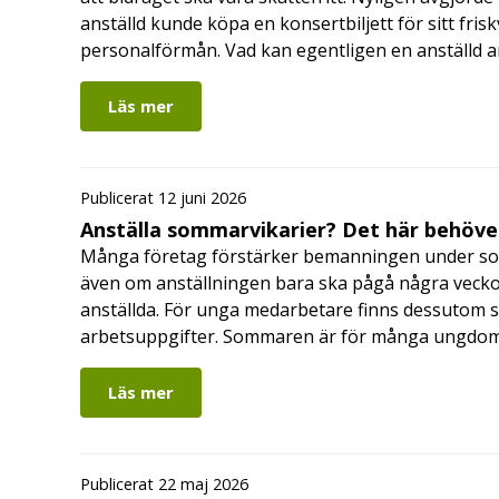
anställd kunde köpa en konsertbiljett för sitt fri
personalförmån. Vad kan egentligen en anställd a
Läs mer
Publicerat 12 juni 2026
Anställa sommarvikarier? Det här behöver
Många företag förstärker bemanningen under so
även om anställningen bara ska pågå några veckor
anställda. För unga medarbetare finns dessutom sä
arbetsuppgifter. Sommaren är för många ungdomar
Läs mer
Publicerat 22 maj 2026