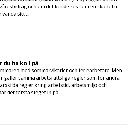
skvårdsbidrag och om det kunde ses som en skattefri
nvända sitt …
 du ha koll på
mmaren med sommarvikarier och feriearbetare. Men
 gäller samma arbetsrättsliga regler som för andra
rskilda regler kring arbetstid, arbetsmiljö och
 det första steget in på …