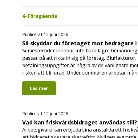
Föregående
Publicerat 12 juni 2026
Så skyddar du företaget mot bedragare 
Semestertider innebär inte bara lägre bemanning 
passar på att rikta in sig på företag. Bluffakturor
betalningsuppgifter är några av de vanligaste me
risken att bli lurad. Under sommaren arbetar må
Läs mer
Publicerat 12 juni 2026
Vad kan friskvårdsbidraget användas till?
Arbetsgivare kan erbjuda sina anställda ett friskv
att bidraget ska vara skattefritt. Nyligen avgjor