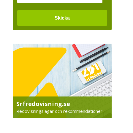
Srfredovisning.se
Redovisningslagar och rekommendationer