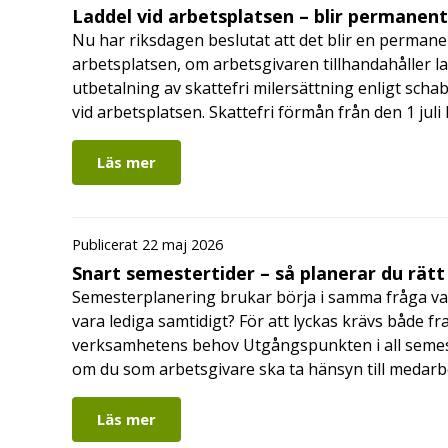
Laddel vid arbetsplatsen – blir permanen
Nu har riksdagen beslutat att det blir en permanen
arbetsplatsen, om arbetsgivaren tillhandahåller l
utbetalning av skattefri milersättning enligt schab
vid arbetsplatsen. Skattefri förmån från den 1 jul
Läs mer
Publicerat 22 maj 2026
Snart semestertider – så planerar du rätt
Semesterplanering brukar börja i samma fråga va
vara lediga samtidigt? För att lyckas krävs både fr
verksamhetens behov Utgångspunkten i all semes
om du som arbetsgivare ska ta hänsyn till medar
Läs mer