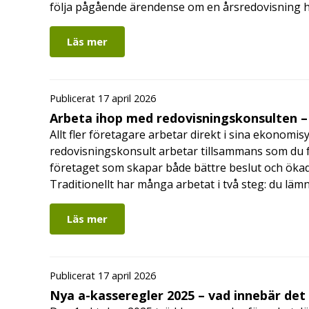
följa pågående ärendense om en årsredovisning 
Läs mer
Publicerat 17 april 2026
Arbeta ihop med redovisningskonsulten – 
Allt fler företagare arbetar direkt i sina ekonomis
redovisningskonsult arbetar tillsammans som du får
företaget som skapar både bättre beslut och ökad 
Traditionellt har många arbetat i två steg: du läm
Läs mer
Publicerat 17 april 2026
Nya a-kasseregler 2025 – vad innebär det