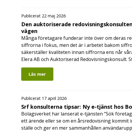
Publicerat 22 maj 2026
Den auktoriserade redovisningskonsulten
vägen
Många företagare funderar inte över om deras redo
siffrorna i fokus, men det är i arbetet bakom siffr
säkerställer kvaliteten innan siffrorna ens når vår
Elera AB och Auktoriserad Redovisningskonsult. S
Läs mer
Publicerat 17 april 2026
Srf konsulterna tipsar: Ny e-tjänst hos B
Bolagsverket har lanserat e-tjänsten ”Sök företag
ett ärende eller se om en årsredovisning kommit in
ställe och ger en mer sammanhållen användarupple