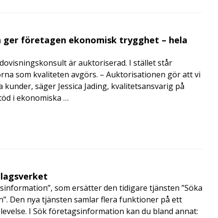
 ger företagen ekonomisk trygghet – hela
visningskonsult är auktoriserad. I stället står
orna som kvaliteten avgörs. – Auktorisationen gör att vi
a kunder, säger Jessica Jading, kvalitetsansvarig på
töd i ekonomiska …
olagsverket
sinformation”, som ersätter den tidigare tjänsten ”Söka
”. Den nya tjänsten samlar flera funktioner på ett
velse. I Sök företagsinformation kan du bland annat: