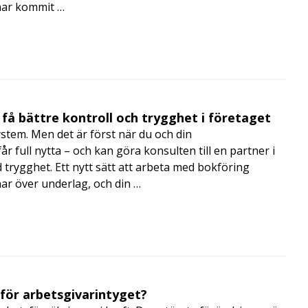
har kommit …
få bättre kontroll och trygghet i företaget
ystem. Men det är först när du och din
 full nytta – och kan göra konsulten till en partner i
trygghet. Ett nytt sätt att arbeta med bokföring
nar över underlag, och din …
 för arbetsgivarintyget?