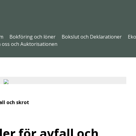
m
Bokföring och löner
Bokslut och Deklarationer
Eko
 oss och Auktorisationen
ll och skrot
r för avfall och