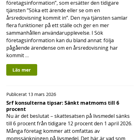
företagsinformation”, som ersätter den tidigare
tjänsten ”Söka ett ärende eller se om en
årsredovisning kommit in”. Den nya tjänsten samlar
flera funktioner på ett ställe och ger en mer
sammanhållen användarupplevelse. I Sök
företagsinformation kan du bland annat: följa
pågående ärendense om en årsredovisning har
kommit …
Läs mer
Publicerat 13 mars 2026
Srf konsulterna tipsar: Sänkt matmoms till 6
procent
Nu är det beslutat – skattesatsen på livsmedel sänks
till 6 procent från tidigare 12 procent den 1 april 2026.
Många företag kommer att omfattas av
momssänkningen på livsmedel. Det här är vad som