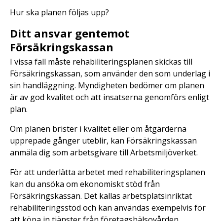
Hur ska planen följas upp?
Ditt ansvar gentemot
Försäkringskassan
I vissa fall måste rehabiliteringsplanen skickas till
Försäkringskassan, som använder den som underlag i
sin handläggning. Myndigheten bedömer om planen
är av god kvalitet och att insatserna genomförs enligt
plan.
Om planen brister i kvalitet eller om åtgärderna
upprepade gånger uteblir, kan Försäkringskassan
anmäla dig som arbetsgivare till Arbetsmiljöverket.
För att underlätta arbetet med rehabiliteringsplanen
kan du ansöka om ekonomiskt stöd från
Försäkringskassan. Det kallas arbetsplatsinriktat
rehabiliteringsstöd och kan användas exempelvis för
att köpa in tjänster från företagshälsovården.