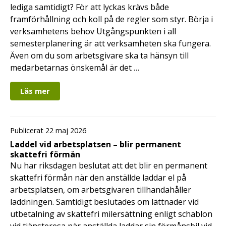
lediga samtidigt? För att lyckas krävs både
framförhållning och koll på de regler som styr. Börja i
verksamhetens behov Utgångspunkten i all
semesterplanering är att verksamheten ska fungera.
Även om du som arbetsgivare ska ta hänsyn till
medarbetarnas önskemål är det …
Läs mer
Publicerat 22 maj 2026
Laddel vid arbetsplatsen – blir permanent
skattefri förmån
Nu har riksdagen beslutat att det blir en permanent
skattefri förmån när den anställde laddar el på
arbetsplatsen, om arbetsgivaren tillhandahåller
laddningen. Samtidigt beslutades om lättnader vid
utbetalning av skattefri milersättning enligt schablon