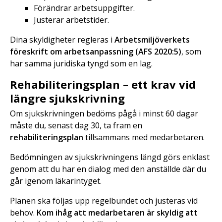
Förändrar arbetsuppgifter.
Justerar arbetstider.
Dina skyldigheter regleras i
Arbetsmiljöverkets
föreskrift om arbetsanpassning (AFS 2020:5)
, som
har samma juridiska tyngd som en lag.
Rehabiliteringsplan – ett krav vid
längre sjukskrivning
Om sjukskrivningen bedöms pågå i minst 60 dagar
måste du, senast dag 30, ta fram en
rehabiliteringsplan
tillsammans med medarbetaren.
Bedömningen av sjukskrivningens längd görs enklast
genom att du har en dialog med den anställde där du
går igenom läkarintyget.
Planen ska följas upp regelbundet och justeras vid
behov.
Kom ihåg att medarbetaren är skyldig att