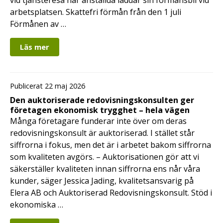
vid tjänsteresa när anställda laddar sin förmånsbil vid
arbetsplatsen. Skattefri förmån från den 1 juli
Förmånen av …
Läs mer
Publicerat 22 maj 2026
Den auktoriserade redovisningskonsulten ger
företagen ekonomisk trygghet – hela vägen
Många företagare funderar inte över om deras
redovisningskonsult är auktoriserad. I stället står
siffrorna i fokus, men det är i arbetet bakom siffrorna
som kvaliteten avgörs. – Auktorisationen gör att vi
säkerställer kvaliteten innan siffrorna ens når våra
kunder, säger Jessica Jading, kvalitetsansvarig på
Elera AB och Auktoriserad Redovisningskonsult. Stöd i
ekonomiska …