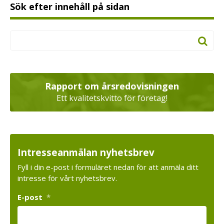
Sök efter innehåll på sidan
Rapport om årsredovisningen
Ett kvalitetskvitto för företag!
Intresseanmälan nyhetsbrev
Fyll i din e-post i formuläret nedan för att anmäla ditt
intresse för vårt nyhetsbrev.
E-post
*