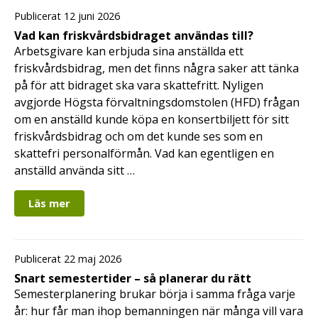
Publicerat 12 juni 2026
Vad kan friskvårdsbidraget användas till?
Arbetsgivare kan erbjuda sina anställda ett
friskvårdsbidrag, men det finns några saker att tänka
på för att bidraget ska vara skattefritt. Nyligen
avgjorde Högsta förvaltningsdomstolen (HFD) frågan
om en anställd kunde köpa en konsertbiljett för sitt
friskvårdsbidrag och om det kunde ses som en
skattefri personalförmån. Vad kan egentligen en
anställd använda sitt …
Läs mer
Publicerat 22 maj 2026
Snart semestertider – så planerar du rätt
Semesterplanering brukar börja i samma fråga varje
år: hur får man ihop bemanningen när många vill vara