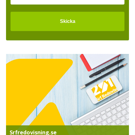
Srfredovisning.se