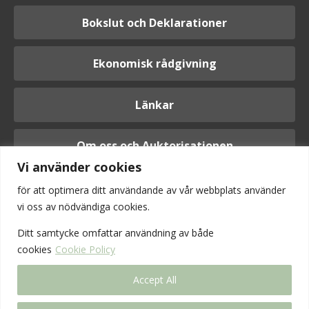
Bokslut och Deklarationer
Ekonomisk rådgivning
Länkar
Om oss och Auktorisationen
Vi använder cookies
för att optimera ditt användande av vår webbplats använder
vi oss av nödvändiga cookies.
Logga in
Ditt samtycke omfattar användning av
både
cookies
Cookie Policy
Accept All