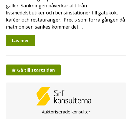
gäller. Sänkningen påverkar allt från
livsmedelsbutiker och bensinstationer till gatukök,
kaféer och restauranger. Precis som förra gången då
matmomsen sänkes kommer det …
Läs mer
Gå till startsidan
Auktoriserade konsulter