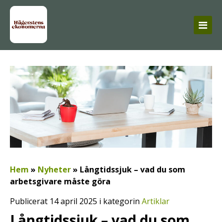
Hem
»
Nyheter
»
Långtidssjuk – vad du som
arbetsgivare måste göra
Publicerat 14 april 2025 i kategorin
Artiklar
Långtidssjuk – vad du som