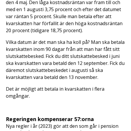
den 4 maj. Den låga kostnadsräntan var fram till och
med en 1 augusti 3,75 procent och efter det datumet
var räntan 5 procent. Skulle man betala efter att
kvarskatten har förfallit är den höga kostnadsräntan
20 procent (tidigare 18,75 procent).
Vilka datum är det man ska ha koll på? Man ska betala
kvarskatten inom 90 dagar från att man har fått sitt
slutskattebesked. Fick du ditt slutskattebesked i juni
ska kvarskatten vara betald den 12 september. Fick du
däremot slutskattebeskedet i augusti så ska
kvarskatten vara betald den 13 november.
Det är möjligt att betala in kvarskatten i flera
omgångar.
Regeringen kompenserar 57:orna
Nya regler i år (2023) gör att den som går i pension