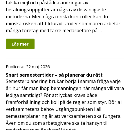
falska mejl och påstådda ändringar av
betalningsuppgifter är några av de vanligaste
metoderna. Med några enkla kontroller kan du
minska risken att bli lurad. Under sommaren arbetar
många företag med färre medarbetare på …
Läs mer
Publicerat 22 maj 2026
Snart semestertider – så planerar du rätt
Semesterplanering brukar börja i samma fråga varje
år: hur får man ihop bemanningen när många vill vara
lediga samtidigt? För att lyckas krävs både
framförhållning och koll på de regler som styr. Börja i
verksamhetens behov Utgångspunkten i all
semesterplanering är att verksamheten ska fungera.
Även om du som arbetsgivare ska ta hänsyn till
medarbetarnas önskemål är det …