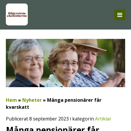
Hem
»
Nyheter
»
Många pensionärer får
kvarskatt
Publicerat 8 september 2023 i kategorin
Artiklar
Många pensionärer får