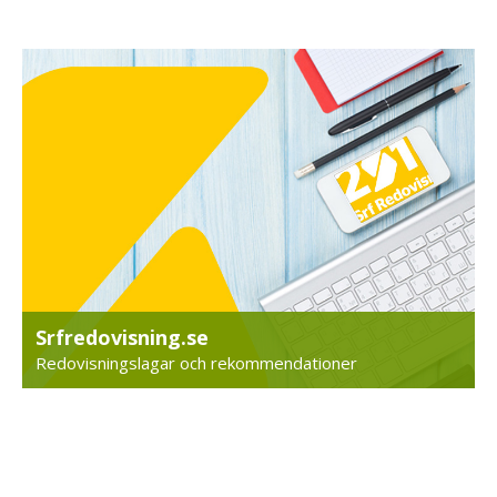
Srfredovisning.se
Redovisningslagar och rekommendationer