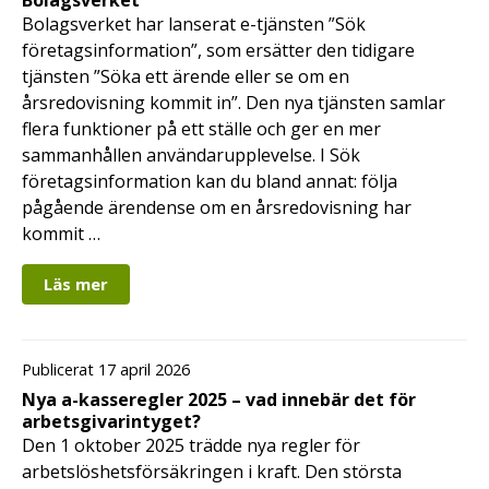
Bolagsverket
Bolagsverket har lanserat e-tjänsten ”Sök
företagsinformation”, som ersätter den tidigare
tjänsten ”Söka ett ärende eller se om en
årsredovisning kommit in”. Den nya tjänsten samlar
flera funktioner på ett ställe och ger en mer
sammanhållen användarupplevelse. I Sök
företagsinformation kan du bland annat: följa
pågående ärendense om en årsredovisning har
kommit …
Läs mer
Publicerat 17 april 2026
Nya a-kasseregler 2025 – vad innebär det för
arbetsgivarintyget?
Den 1 oktober 2025 trädde nya regler för
arbetslöshetsförsäkringen i kraft. Den största