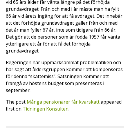
vid 65 års ålder får vänta längre på det förhöjda
grundavdraget. Från och med i år måste man ha fyllt
66 år vid årets ingång för att få avdraget. Det innebär
att det förhöjda grundavdraget gäller från och med
det år man fyller 67 år, inte som tidigare från 66 år.
Det gör att de personer som är födda 1957 får vänta
ytterligare ett år för att få det förhöjda
grundavdraget.
Regeringen har uppmärksammat problematiken och
har sagt att åldersgruppen kommer att kompenseras
för denna ”skattemiss”. Satsningen kommer att
framgå av höstens budget som presenteras i
september.
The post
Många pensionärer får kvarskatt
appeared
first on
Tidningen Konsulten
.