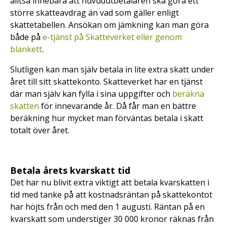
alltså innebära att huvudutbetalaren ska göra ett
större skatteavdrag än vad som gäller enligt
skattetabellen. Ansökan om jämkning kan man göra
både på
e-tjänst på Skatteverket eller genom
blankett
.
Slutligen kan man själv betala in lite extra skatt under
året till sitt skattekonto. Skatteverket har en tjänst
där man själv kan fylla i sina uppgifter och
beräkna
skatten
för innevarande år. Då får man en bättre
beräkning hur mycket man förväntas betala i skatt
totalt över året.
Betala årets kvarskatt tid
Det har nu blivit extra viktigt att betala kvarskatten i
tid med tanke på att kostnadsräntan på skattekontot
har höjts från och med den 1 augusti. Räntan på en
kvarskatt som understiger 30 000 kronor räknas från