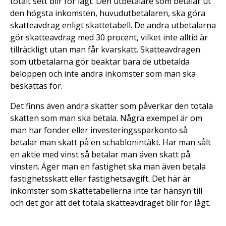
totalt sett blir för lågt. Den utbetalare som betalar ut
den högsta inkomsten, huvudutbetalaren, ska göra
skatteavdrag enligt skattetabell. De andra utbetalarna
gör skatteavdrag med 30 procent, vilket inte alltid är
tillräckligt utan man får kvarskatt. Skatteavdragen
som utbetalarna gör beaktar bara de utbetalda
beloppen och inte andra inkomster som man ska
beskattas för.
Det finns även andra skatter som påverkar den totala
skatten som man ska betala. Några exempel är om
man har fonder eller investeringssparkonto så
betalar man skatt på en schablonintäkt. Har man sålt
en aktie med vinst så betalar man även skatt på
vinsten. Äger man en fastighet ska man även betala
fastighetsskatt eller fastighetsavgift. Det här är
inkomster som skattetabellerna inte tar hänsyn till
och det gör att det totala skatteavdraget blir för lågt.