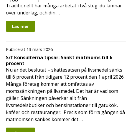
Traditionellt har många arbetat i två steg: du lämnar
över underlag, och din …
Läs mer
Publicerat 13 mars 2026
Srf konsulterna tipsar: Sänkt matmoms till 6
procent
Nu är det beslutat – skattesatsen på livsmedel sänks
till 6 procent från tidigare 12 procent den 1 april 2026.
Många företag kommer att omfattas av
momssänkningen på livsmedel. Det här är vad som
gäller. Sänkningen påverkar allt från
livsmedelsbutiker och bensinstationer till gatukök,
kaféer och restauranger. Precis som förra gången då
matmomsen sänkes kommer det …