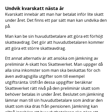
Undvik kvarskatt nästa år
Kvarskatt innebär att man har betalat inför lite skatt
under året. Det finns ett par sätt man kan undvika den
på.
Man kan be sin huvudutbetalare att göra ett förhöjt
skatteavdrag. Det gör att huvudutbetalaren kommer
att göra ett större skatteavdrag.
Ett annat alternativ är att ansöka om jämkning av
preliminär A-skatt hos Skatteverket. Man uppger då
alla sina inkomster som man ska beskattas för och
även avdragsgilla utgifter som till exempel
utgiftsränta. Utifrån dessa uppgifter beräknar
Skatteverket rätt nivå på den preliminär skatt som
behöver betalas in under året. Beslutet om jämkning
lämnar man till sin huvudutbetalare som ändrar den
skatt som ska dras från pensionen. Jämkning kan