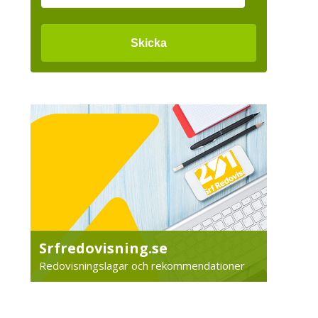
Srfredovisning.se
Redovisningslagar och rekommendationer