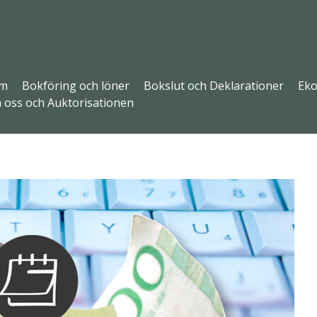
m
Bokföring och löner
Bokslut och Deklarationer
Eko
 oss och Auktorisationen