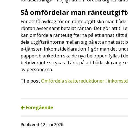
Så omfördelar man ränteutgif
För att få avdrag för en ränteutgift ska man både 
räntan avser samt betalat räntan. Det gör att ti
kan omfördela ränteutgifterna på ett annat sätt ä
dela utgiftsräntorna mellan sig på ett annat sätt be
e-tjänsten Inkomstdeklaration 1 gör man det unde
pappersblanketten ska de nya beloppen fyllas i d
behöver inte strykas. Tänk på att båda ska ange e
av personerna.
The post
Omfördela skattereduktioner i inkomstd
Föregående
Publicerat 12 juni 2026