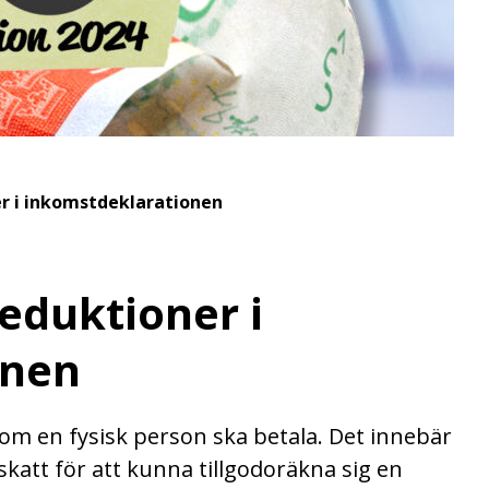
r i inkomstdeklarationen
eduktioner i
onen
om en fysisk person ska betala. Det innebär
skatt för att kunna tillgodoräkna sig en