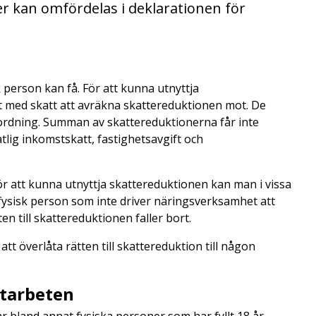
er kan omfördelas i deklarationen för
 person kan få. För att kunna utnyttja
gt med skatt att avräkna skattereduktionen mot. De
 ordning. Summan av skattereduktionerna får inte
ig inkomstskatt, fastighetsavgift och
 för att kunna utnyttja skattereduktionen kan man i vissa
n fysisk person som inte driver näringsverksamhet att
en till skattereduktionen faller bort.
att överlåta rätten till skattereduktion till någon
rutarbeten