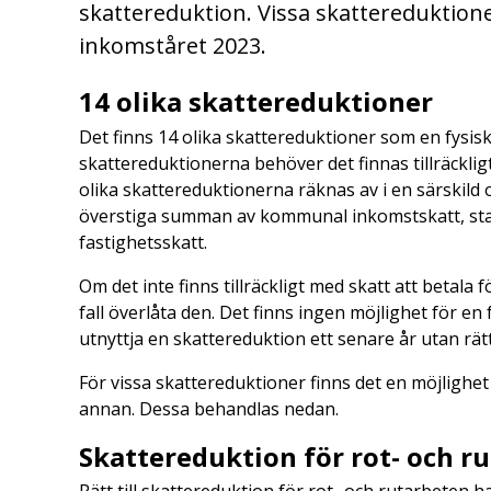
skattereduktion. Vissa skattereduktion
inkomståret 2023.
14 olika skattereduktioner
Det finns 14 olika skattereduktioner som en fysisk
skattereduktionerna behöver det finnas tillräckli
olika skattereduktionerna räknas av i en särskild
överstiga summan av kommunal inkomstskatt, statl
fastighetsskatt.
Om det inte finns tillräckligt med skatt att betala
fall överlåta den. Det finns ingen möjlighet för e
utnyttja en skattereduktion ett senare år utan rätt
För vissa skattereduktioner finns det en möjlighet 
annan. Dessa behandlas nedan.
Skattereduktion för rot- och 