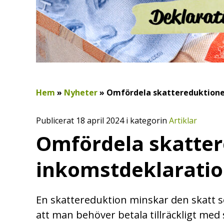
Hem
»
Nyheter
»
Omfördela skattereduktione
Publicerat 18 april 2024 i kategorin
Artiklar
Omfördela skatter
inkomstdeklarati
En skattereduktion minskar den skatt s
att man behöver betala tillräckligt med 