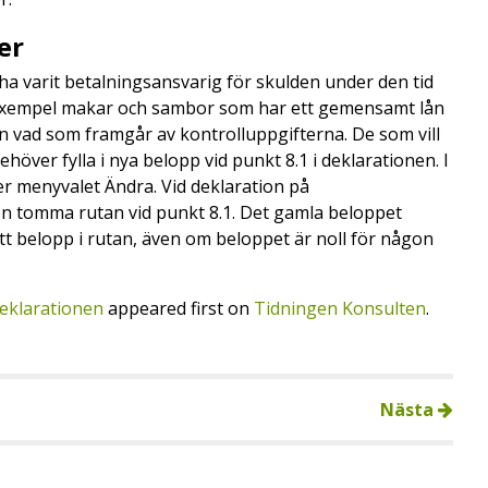
ter
ha varit betalningsansvarig för skulden under den tid
ll exempel makar och sambor som har ett gemensamt lån
n vad som framgår av kontrolluppgifterna. De som vill
höver fylla i nya belopp vid punkt 8.1 i deklarationen. I
r menyvalet Ändra. Vid deklaration på
en tomma rutan vid punkt 8.1. Det gamla beloppet
tt belopp i rutan, även om beloppet är noll för någon
eklarationen
appeared first on
Tidningen Konsulten
.
Nästa