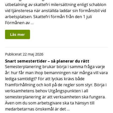
utbetalning av skattefri milersättning enligt schablon
vid tjänsteresa när anställda laddar sin förmånsbil vid
arbetsplatsen. Skattefri förmån från den 1 juli
Förmånen av …
Läs mer
Publicerat 22 maj 2026
Snart semestertider – så planerar du rätt
Semesterplanering brukar börja i samma fråga varje
år: hur får man ihop bemanningen när många vill vara
lediga samtidigt? För att lyckas krävs både
framförhållning och koll på de regler som styr. Börja i
verksamhetens behov Utgångspunkten i all
semesterplanering är att verksamheten ska fungera.
Även om du som arbetsgivare ska ta hänsyn till
medarbetarnas önskemål är det …