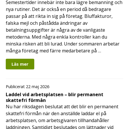
Semestertider innebär inte bara lägre bemanning och
nya rutiner. Det är också en period då bedragare
passar på att rikta in sig på företag. Bluffakturor,
falska mejl och påstådda ändringar av
betalningsuppgifter är några av de vanligaste
metoderna. Med några enkla kontroller kan du
minska risken att bli lurad. Under sommaren arbetar
många företag med färre medarbetare på …
Läs mer
Publicerat 22 maj 2026
Laddel vid arbetsplatsen – blir permanent
skattefri förmån
Nu har riksdagen beslutat att det blir en permanent
skattefri förmån när den anställde laddar el på
arbetsplatsen, om arbetsgivaren tillhandahåller
laddningen. Samtidigt beslutades om lättnader vid