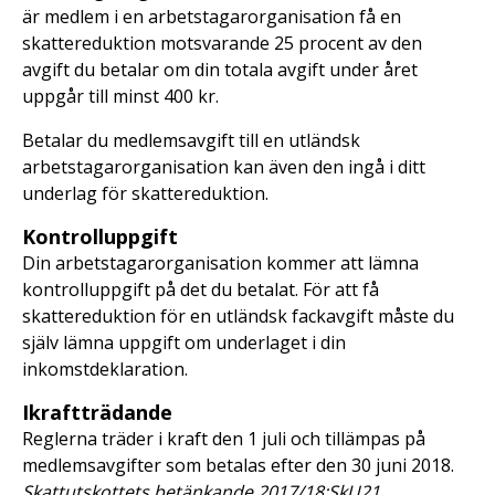
är medlem i en arbetstagarorganisation få en
skattereduktion motsvarande 25 procent av den
avgift du betalar om din totala avgift under året
uppgår till minst 400 kr.
Betalar du medlemsavgift till en utländsk
arbetstagarorganisation kan även den ingå i ditt
underlag för skattereduktion.
Kontrolluppgift
Din arbetstagarorganisation kommer att lämna
kontrolluppgift på det du betalat. För att få
skattereduktion för en utländsk fackavgift måste du
själv lämna uppgift om underlaget i din
inkomstdeklaration.
Ikraftträdande
Reglerna träder i kraft den 1 juli och tillämpas på
medlemsavgifter som betalas efter den 30 juni 2018.
Skattutskottets betänkande 2017/18:SkU21