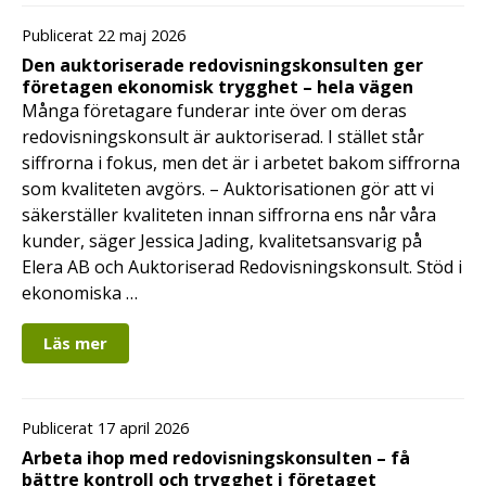
Publicerat 22 maj 2026
Den auktoriserade redovisningskonsulten ger
företagen ekonomisk trygghet – hela vägen
Många företagare funderar inte över om deras
redovisningskonsult är auktoriserad. I stället står
siffrorna i fokus, men det är i arbetet bakom siffrorna
som kvaliteten avgörs. – Auktorisationen gör att vi
säkerställer kvaliteten innan siffrorna ens når våra
kunder, säger Jessica Jading, kvalitetsansvarig på
Elera AB och Auktoriserad Redovisningskonsult. Stöd i
ekonomiska …
Läs mer
Publicerat 17 april 2026
Arbeta ihop med redovisningskonsulten – få
bättre kontroll och trygghet i företaget