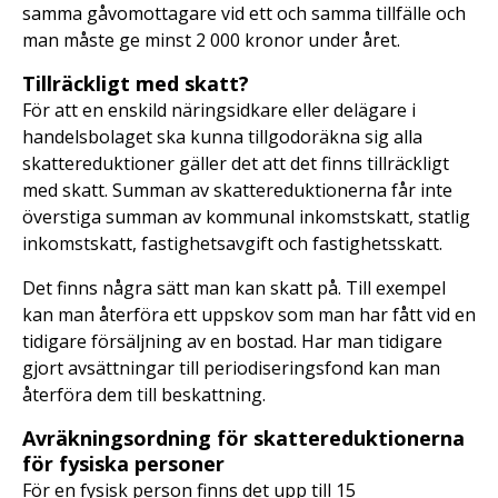
samma gåvomottagare vid ett och samma tillfälle och
man måste ge minst 2 000 kronor under året.
Tillräckligt med skatt?
För att en enskild näringsidkare eller delägare i
handelsbolaget ska kunna tillgodoräkna sig alla
skattereduktioner gäller det att det finns tillräckligt
med skatt. Summan av skattereduktionerna får inte
överstiga summan av kommunal inkomstskatt, statlig
inkomstskatt, fastighetsavgift och fastighetsskatt.
Det finns några sätt man kan skatt på. Till exempel
kan man återföra ett uppskov som man har fått vid en
tidigare försäljning av en bostad. Har man tidigare
gjort avsättningar till periodiseringsfond kan man
återföra dem till beskattning.
Avräkningsordning för skattereduktionerna
för fysiska personer
För en fysisk person finns det upp till 15