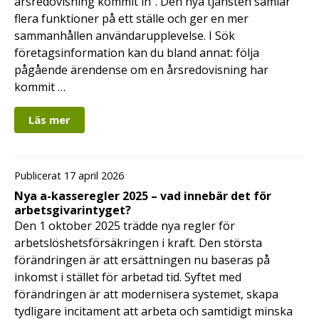
årsredovisning kommit in”. Den nya tjänsten samlar
flera funktioner på ett ställe och ger en mer
sammanhållen användarupplevelse. I Sök
företagsinformation kan du bland annat: följa
pågående ärendense om en årsredovisning har
kommit …
Läs mer
Publicerat 17 april 2026
Nya a-kasseregler 2025 – vad innebär det för
arbetsgivarintyget?
Den 1 oktober 2025 trädde nya regler för
arbetslöshetsförsäkringen i kraft. Den största
förändringen är att ersättningen nu baseras på
inkomst i stället för arbetad tid. Syftet med
förändringen är att modernisera systemet, skapa
tydligare incitament att arbeta och samtidigt minska