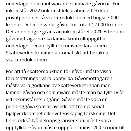
underlaget som motsvarar de lämnade gåvorna. För
inkomstår 2022 (inkomstdeklaration 2023) kan
privatpersoner få skattereduktion med högst 3 000
kronor. Det motsvarar gåvor för totalt 12 000 kronor.
Det är en högre gräns än inkomståret 2021. Eftersom
gåvomottagarna ska lämna kontrolluppgift är
underlaget redan ifyllt i inkomstdeklarationen.
Skatteverket kommer automatiskt att beräkna
skattereduktionen.
För att få skattereduktion för gåvor måste vissa
förutsättningar vara uppfyllda. Gåvomottagaren
måste vara godkänd av Skatteverket innan man
lämnar gåvan och som givare måste man ha fyllt 18 år
vid inkomstårets utgång. Gåvan måste vara en
penninggåva som är avsedd att främja social
hjälpverksamhet eller vetenskaplig forskning. Det
finns också två beloppsgränser som måste vara
uppfyllda. Gåvan måste uppgå till minst 200 kronor till