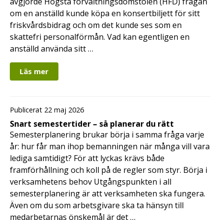
avgjorde Högsta förvaltningsdomstolen (HFD) frågan
om en anställd kunde köpa en konsertbiljett för sitt
friskvårdsbidrag och om det kunde ses som en
skattefri personalförmån. Vad kan egentligen en
anställd använda sitt …
Läs mer
Publicerat 22 maj 2026
Snart semestertider – så planerar du rätt
Semesterplanering brukar börja i samma fråga varje
år: hur får man ihop bemanningen när många vill vara
lediga samtidigt? För att lyckas krävs både
framförhållning och koll på de regler som styr. Börja i
verksamhetens behov Utgångspunkten i all
semesterplanering är att verksamheten ska fungera.
Även om du som arbetsgivare ska ta hänsyn till
medarbetarnas önskemål är det …