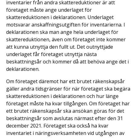
inventarier från andra skattereduktioner är att
företaget måste ange underlaget för
skattereduktionen i deklarationen. Underlaget
motsvarar anskaffningsutgiften för inventarierna. I
deklarationen ska man ange hela underlaget för
skattereduktionen, även om företaget inte kommer
att kunna utnyttja den fullt ut. Det outnyttjade
underlaget får företaget utnyttja nästa
beskattningsår och kommer då att behöva ange det i
deklarationen.
Om företaget däremot har ett brutet räkenskapsår
gäller andra tidsgränser för när företaget ska begära
skattereduktionen i deklarationen och hur länge
företaget måste ha kvar tillgången. Om företaget har
ett brutet räkenskapsår ska ansökan göras för det
beskattningsår som avslutas närmast efter den 31
december 2021. Företaget ska också ha kvar
inventariet i näringsverksamheten vid utgången av