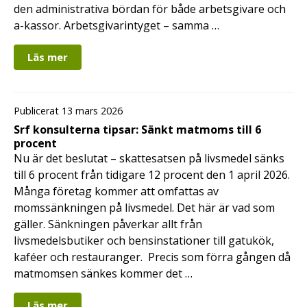
den administrativa bördan för både arbetsgivare och
a-kassor. Arbetsgivarintyget – samma …
Läs mer
Publicerat 13 mars 2026
Srf konsulterna tipsar: Sänkt matmoms till 6
procent
Nu är det beslutat – skattesatsen på livsmedel sänks
till 6 procent från tidigare 12 procent den 1 april 2026.
Många företag kommer att omfattas av
momssänkningen på livsmedel. Det här är vad som
gäller. Sänkningen påverkar allt från
livsmedelsbutiker och bensinstationer till gatukök,
kaféer och restauranger. Precis som förra gången då
matmomsen sänkes kommer det …
Läs mer