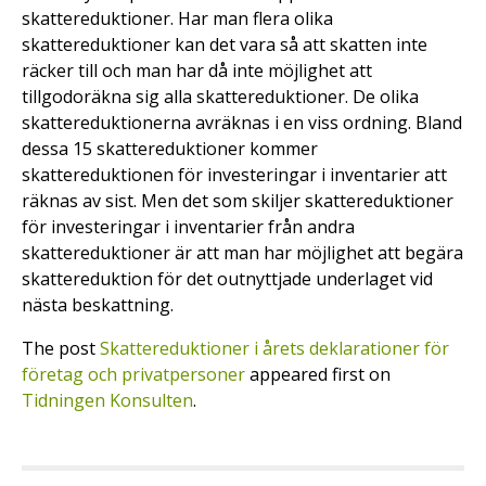
skattereduktioner. Har man flera olika
skattereduktioner kan det vara så att skatten inte
räcker till och man har då inte möjlighet att
tillgodoräkna sig alla skattereduktioner. De olika
skattereduktionerna avräknas i en viss ordning. Bland
dessa 15 skattereduktioner kommer
skattereduktionen för investeringar i inventarier att
räknas av sist. Men det som skiljer skattereduktioner
för investeringar i inventarier från andra
skattereduktioner är att man har möjlighet att begära
skattereduktion för det outnyttjade underlaget vid
nästa beskattning.
The post
Skattereduktioner i årets deklarationer för
företag och privatpersoner
appeared first on
Tidningen Konsulten
.