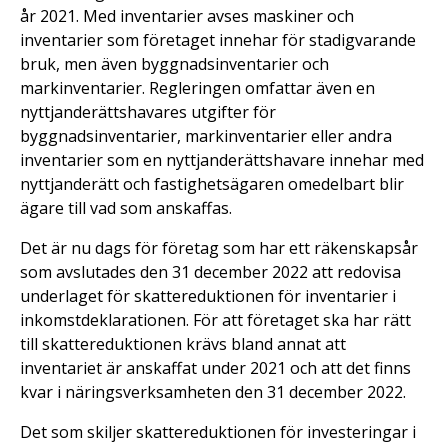
år 2021. Med inventarier avses maskiner och
inventarier som företaget innehar för stadigvarande
bruk, men även byggnadsinventarier och
markinventarier. Regleringen omfattar även en
nyttjanderättshavares utgifter för
byggnadsinventarier, markinventarier eller andra
inventarier som en nyttjanderättshavare innehar med
nyttjanderätt och fastighetsägaren omedelbart blir
ägare till vad som anskaffas.
Det är nu dags för företag som har ett räkenskapsår
som avslutades den 31 december 2022 att redovisa
underlaget för skattereduktionen för inventarier i
inkomstdeklarationen. För att företaget ska har rätt
till skattereduktionen krävs bland annat att
inventariet är anskaffat under 2021 och att det finns
kvar i näringsverksamheten den 31 december 2022.
Det som skiljer skattereduktionen för investeringar i