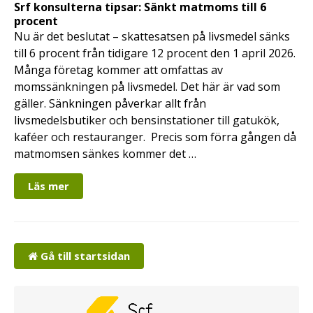
Srf konsulterna tipsar: Sänkt matmoms till 6
procent
Nu är det beslutat – skattesatsen på livsmedel sänks
till 6 procent från tidigare 12 procent den 1 april 2026.
Många företag kommer att omfattas av
momssänkningen på livsmedel. Det här är vad som
gäller. Sänkningen påverkar allt från
livsmedelsbutiker och bensinstationer till gatukök,
kaféer och restauranger. Precis som förra gången då
matmomsen sänkes kommer det …
Läs mer
Gå till startsidan