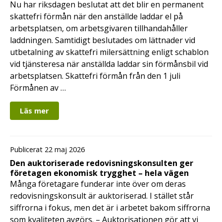
Nu har riksdagen beslutat att det blir en permanent
skattefri förmån när den anställde laddar el på
arbetsplatsen, om arbetsgivaren tillhandahåller
laddningen. Samtidigt beslutades om lättnader vid
utbetalning av skattefri milersättning enligt schablon
vid tjänsteresa när anställda laddar sin förmånsbil vid
arbetsplatsen. Skattefri förmån från den 1 juli
Förmånen av …
Läs mer
Publicerat 22 maj 2026
Den auktoriserade redovisningskonsulten ger
företagen ekonomisk trygghet – hela vägen
Många företagare funderar inte över om deras
redovisningskonsult är auktoriserad. I stället står
siffrorna i fokus, men det är i arbetet bakom siffrorna
som kvaliteten avgörs. – Auktorisationen gör att vi