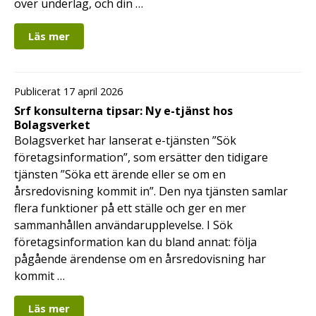
över underlag, och din …
Läs mer
Publicerat 17 april 2026
Srf konsulterna tipsar: Ny e-tjänst hos
Bolagsverket
Bolagsverket har lanserat e-tjänsten ”Sök
företagsinformation”, som ersätter den tidigare
tjänsten ”Söka ett ärende eller se om en
årsredovisning kommit in”. Den nya tjänsten samlar
flera funktioner på ett ställe och ger en mer
sammanhållen användarupplevelse. I Sök
företagsinformation kan du bland annat: följa
pågående ärendense om en årsredovisning har
kommit …
Läs mer