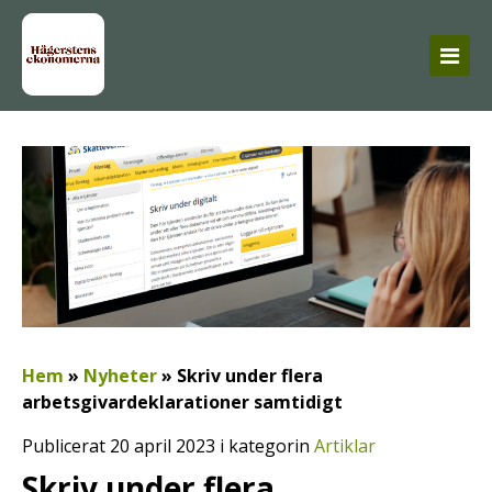
Hem
»
Nyheter
»
Skriv under flera
arbetsgivardeklarationer samtidigt
Publicerat 20 april 2023 i kategorin
Artiklar
Skriv under flera