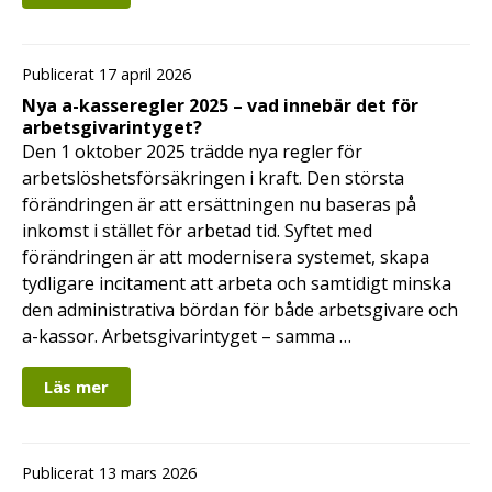
Publicerat 17 april 2026
Nya a-kasseregler 2025 – vad innebär det för
arbetsgivarintyget?
Den 1 oktober 2025 trädde nya regler för
arbetslöshetsförsäkringen i kraft. Den största
förändringen är att ersättningen nu baseras på
inkomst i stället för arbetad tid. Syftet med
förändringen är att modernisera systemet, skapa
tydligare incitament att arbeta och samtidigt minska
den administrativa bördan för både arbetsgivare och
a-kassor. Arbetsgivarintyget – samma …
Läs mer
Publicerat 13 mars 2026