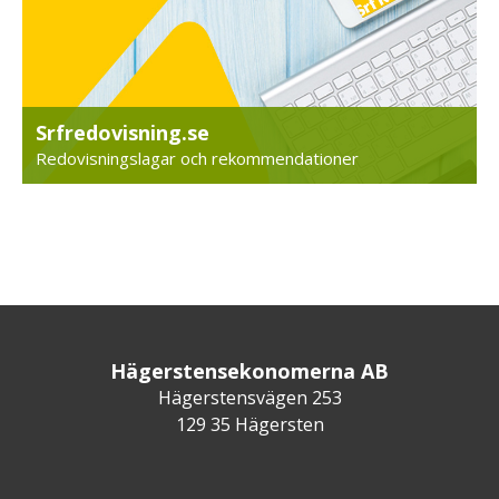
Srfredovisning.se
Redovisningslagar och rekommendationer
Hägerstensekonomerna AB
Hägerstensvägen 253
129 35 Hägersten