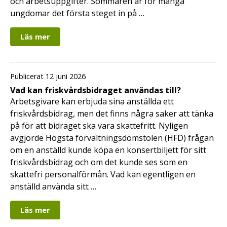
och arbetsuppgifter. Sommaren är för många
ungdomar det första steget in på …
Läs mer
Publicerat 12 juni 2026
Vad kan friskvårdsbidraget användas till?
Arbetsgivare kan erbjuda sina anställda ett
friskvårdsbidrag, men det finns några saker att tänka
på för att bidraget ska vara skattefritt. Nyligen
avgjorde Högsta förvaltningsdomstolen (HFD) frågan
om en anställd kunde köpa en konsertbiljett för sitt
friskvårdsbidrag och om det kunde ses som en
skattefri personalförmån. Vad kan egentligen en
anställd använda sitt …
Läs mer