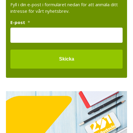
Fyll i din e-post i formuläret nedan för att anmäla ditt
intresse för vårt nyhetsbrev.
E-post
*