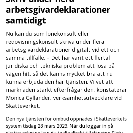
arbetsgivardeklarationer
samtidigt
Nu kan du som lönekonsult eller
redovisningskonsult skriva under flera
arbetsgivardeklarationer digitalt vid ett och
samma tillfälle. – Det har varit ett flertal
juridiska och tekniska problem att lösa på
vägen hit, så det känns mycket bra att nu
kunna erbjuda den här tjänsten. Vi vet att
marknaden starkt efterfrågar den, konstaterar
Monica Gyllander, verksamhetsutvecklare vid
Skatteverket.
Den nya tjänsten för ombud öppnades i Skatteverkets
system tisdag 28 mars 2023. När du loggar in på
skatteverket.se kan du ta dig direkt till tjänsten Skriv