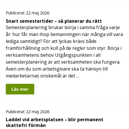
Publicerat 22 maj 2026
Snart semestertider – så planerar du rätt
Semesterplanering brukar börja i samma fråga varje
år: hur får man ihop bemanningen när många vill vara
lediga samtidigt? För att lyckas krävs både
framförhållning och koll på de regler som styr. Börja i
verksamhetens behov Utgångspunkten i all
semesterplanering är att verksamheten ska fungera.
Även om du som arbetsgivare ska ta hänsyn till
medarbetarnas önskemål är det …
Läs mer
Publicerat 22 maj 2026
Laddel vid arbetsplatsen – blir permanent
skattefri förmån