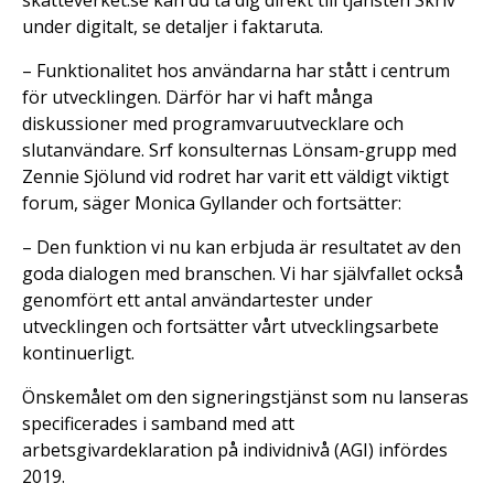
under digitalt, se detaljer i faktaruta.
– Funktionalitet hos användarna har stått i centrum
för utvecklingen. Därför har vi haft många
diskussioner med programvaruutvecklare och
slutanvändare. Srf konsulternas Lönsam-grupp med
Zennie Sjölund vid rodret har varit ett väldigt viktigt
forum, säger Monica Gyllander och fortsätter:
– Den funktion vi nu kan erbjuda är resultatet av den
goda dialogen med branschen. Vi har självfallet också
genomfört ett antal användartester under
utvecklingen och fortsätter vårt utvecklingsarbete
kontinuerligt.
Önskemålet om den signeringstjänst som nu lanseras
specificerades i samband med att
arbetsgivardeklaration på individnivå (AGI) infördes
2019.