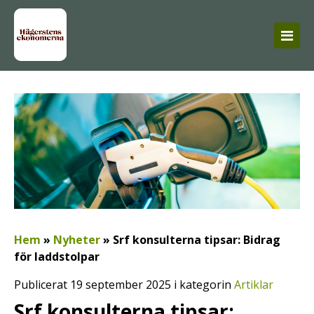
Hem
»
Nyheter
»
Srf konsulterna tipsar: Bidrag
för laddstolpar
Publicerat 19 september 2025 i kategorin
Artiklar
Srf konsulterna tipsar: