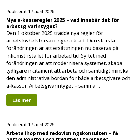
Publicerat 17 april 2026
Nya a-kasseregler 2025 – vad innebär det för
arbetsgivarintyget?
Den 1 oktober 2025 trädde nya regler för
arbetslöshetsförsäkringen i kraft. Den största
förändringen är att ersättningen nu baseras på
inkomst i stället för arbetad tid. Syftet med
förändringen är att modernisera systemet, skapa
tydligare incitament att arbeta och samtidigt minska
den administrativa bördan för både arbetsgivare och
a-kassor. Arbetsgivarintyget – samma …
Läs mer
Publicerat 17 april 2026
Arbeta ihop med redovisningskonsulten – få
bättre kontroll och trygghet i företaget