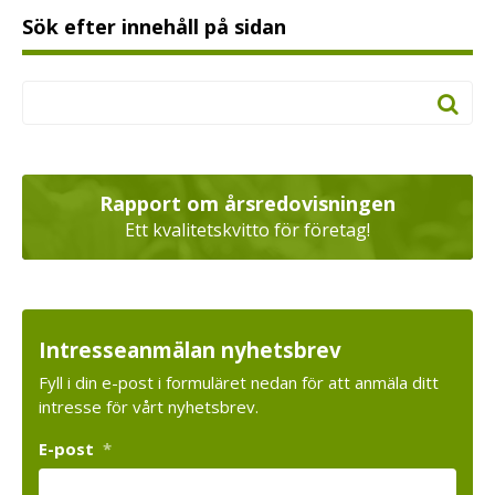
Sök efter innehåll på sidan
Rapport om årsredovisningen
Ett kvalitetskvitto för företag!
Intresseanmälan nyhetsbrev
Fyll i din e-post i formuläret nedan för att anmäla ditt
intresse för vårt nyhetsbrev.
E-post
*