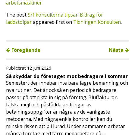
arbetsmaskiner
The post
Srf konsulterna tipsar: Bidrag för
laddstolpar
appeared first on
Tidningen Konsulten
.
Föregående
Nästa
Publicerat 12 juni 2026
Så skyddar du företaget mot bedragare i sommar
Semestertider innebär inte bara lägre bemanning och
nya rutiner. Det är också en period då bedragare
passar på att rikta in sig på företag. Bluffakturor,
falska mejl och påstådda ändringar av
betalningsuppgifter är några av de vanligaste
metoderna. Med några enkla kontroller kan du
minska risken att bli lurad. Under sommaren arbetar
många företag med färre medarbetare på …