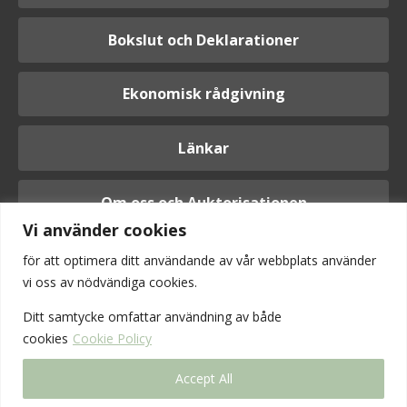
Bokslut och Deklarationer
Ekonomisk rådgivning
Länkar
Om oss och Auktorisationen
Vi använder cookies
för att optimera ditt användande av vår webbplats använder
vi oss av nödvändiga cookies.
Logga in
Ditt samtycke omfattar användning av
både
cookies
Cookie Policy
Accept All