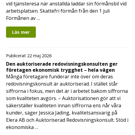
vid tjänsteresa när anställda laddar sin förmånsbil vid
arbetsplatsen. Skattefri förmån från den 1 juli
Förmånen av …
Läs mer
Publicerat 22 maj 2026
Den auktoriserade redovisningskonsulten ger
företagen ekonomisk trygghet – hela vägen
Många företagare funderar inte över om deras
redovisningskonsult är auktoriserad. I stället står
siffrorna i fokus, men det är i arbetet bakom siffrorna
som kvaliteten avgörs. – Auktorisationen gör att vi
säkerställer kvaliteten innan siffrorna ens når våra
kunder, säger Jessica Jading, kvalitetsansvarig på
Elera AB och Auktoriserad Redovisningskonsult. Stöd i
ekonomiska …