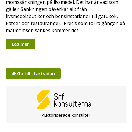
momssänkningen på livsmedel. Det här är vad som
gäller. Sänkningen påverkar allt från
livsmedelsbutiker och bensinstationer till gatukök,
kaféer och restauranger. Precis som förra gången då
matmomsen sänkes kommer det …
Läs mer
Gå till startsidan
Auktoriserade konsulter