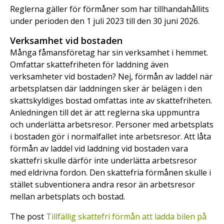
Reglerna gäller för förmåner som har tillhandahållits
under perioden den 1 juli 2023 till den 30 juni 2026.
Verksamhet vid bostaden
Många fåmansföretag har sin verksamhet i hemmet.
Omfattar skattefriheten för laddning även
verksamheter vid bostaden? Nej, förmån av laddel när
arbetsplatsen där laddningen sker är belägen i den
skattskyldiges bostad omfattas inte av skattefriheten.
Anledningen till det är att reglerna ska uppmuntra
och underlätta arbetsresor. Personer med arbetsplats
i bostaden gör i normalfallet inte arbetsresor. Att låta
förmån av laddel vid laddning vid bostaden vara
skattefri skulle därför inte underlätta arbetsresor
med eldrivna fordon. Den skattefria förmånen skulle i
stället subventionera andra resor än arbetsresor
mellan arbetsplats och bostad.
The post
Tillfällig skattefri förmån att ladda bilen på