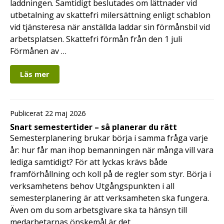
laddningen. Samtidigt beslutades om lättnader vid
utbetalning av skattefri milersättning enligt schablon
vid tjänsteresa när anställda laddar sin förmånsbil vid
arbetsplatsen. Skattefri förmån från den 1 juli
Förmånen av …
Läs mer
Publicerat 22 maj 2026
Snart semestertider – så planerar du rätt
Semesterplanering brukar börja i samma fråga varje
år: hur får man ihop bemanningen när många vill vara
lediga samtidigt? För att lyckas krävs både
framförhållning och koll på de regler som styr. Börja i
verksamhetens behov Utgångspunkten i all
semesterplanering är att verksamheten ska fungera.
Även om du som arbetsgivare ska ta hänsyn till
medarbetarnas önskemål är det …