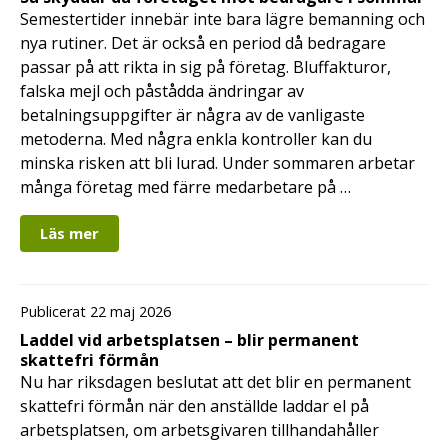
Semestertider innebär inte bara lägre bemanning och
nya rutiner. Det är också en period då bedragare
passar på att rikta in sig på företag. Bluffakturor,
falska mejl och påstådda ändringar av
betalningsuppgifter är några av de vanligaste
metoderna. Med några enkla kontroller kan du
minska risken att bli lurad. Under sommaren arbetar
många företag med färre medarbetare på …
Läs mer
Publicerat 22 maj 2026
Laddel vid arbetsplatsen – blir permanent
skattefri förmån
Nu har riksdagen beslutat att det blir en permanent
skattefri förmån när den anställde laddar el på
arbetsplatsen, om arbetsgivaren tillhandahåller