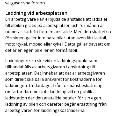
vätgasdrivna fordon.
Laddning vid arbetsplatsen
En arbetsgivare kan erbjuda de anställda att ladda el
till elbilen gratis på arbetsplatsen och förmånen är
numera skattefri för den anställde. Men den skattefria
förmånen gäller inte bara bilar utan även lätt lastbil,
motorcykel, moped eller cykel. Detta gäller oavsett om
det är en egen bil eller en förmånsbil.
Laddningen ska ske vid en laddningspunkt som
tillhandahålls av arbetsgivaren i anslutning till
arbetsplatsen. Det innebär att det är arbetsgivaren
som direkt ska bära ansvaret för kostnaderna för
laddningen. Undantaget från förmånsbeskattning
omfattar däremot inte laddning vid en publik
laddstation där den anställde betalar för sin egen
laddning av bilen och därefter begär ersättning från
arbetsgivaren för laddningskostnaderna.