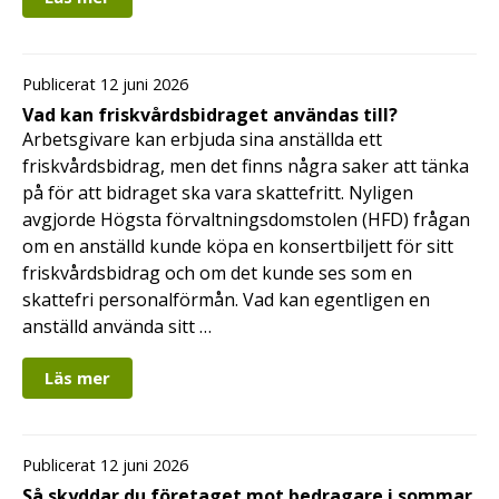
Publicerat 12 juni 2026
Vad kan friskvårdsbidraget användas till?
Arbetsgivare kan erbjuda sina anställda ett
friskvårdsbidrag, men det finns några saker att tänka
på för att bidraget ska vara skattefritt. Nyligen
avgjorde Högsta förvaltningsdomstolen (HFD) frågan
om en anställd kunde köpa en konsertbiljett för sitt
friskvårdsbidrag och om det kunde ses som en
skattefri personalförmån. Vad kan egentligen en
anställd använda sitt …
Läs mer
Publicerat 12 juni 2026
Så skyddar du företaget mot bedragare i sommar