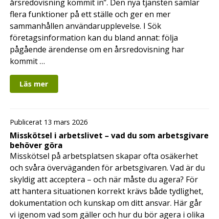
årsredovisning kommit in”. Den nya tjänsten samlar
flera funktioner på ett ställe och ger en mer
sammanhållen användarupplevelse. I Sök
företagsinformation kan du bland annat: följa
pågående ärendense om en årsredovisning har
kommit …
Läs mer
Publicerat 13 mars 2026
Misskötsel i arbetslivet – vad du som arbetsgivare
behöver göra
Misskötsel på arbetsplatsen skapar ofta osäkerhet
och svåra överväganden för arbetsgivaren. Vad är du
skyldig att acceptera – och när måste du agera? För
att hantera situationen korrekt krävs både tydlighet,
dokumentation och kunskap om ditt ansvar. Här går
vi igenom vad som gäller och hur du bör agera i olika