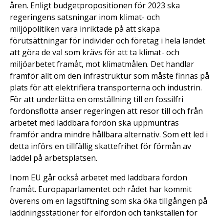
åren. Enligt budgetpropositionen för 2023 ska
regeringens satsningar inom klimat- och
miljöpolitiken vara inriktade på att skapa
förutsättningar för individer och företag i hela landet
att göra de val som krävs för att ta klimat- och
miljöarbetet framåt, mot klimatmålen. Det handlar
framför allt om den infrastruktur som måste finnas på
plats för att elektrifiera transporterna och industrin.
För att underlätta en omställning till en fossilfri
fordonsflotta anser regeringen att resor till och från
arbetet med laddbara fordon ska uppmuntras
framför andra mindre hållbara alternativ. Som ett led i
detta införs en tillfällig skattefrihet för förmån av
laddel på arbetsplatsen.
Inom EU går också arbetet med laddbara fordon
framåt. Europaparlamentet och rådet har kommit
överens om en lagstiftning som ska öka tillgången på
laddningsstationer för elfordon och tankställen för