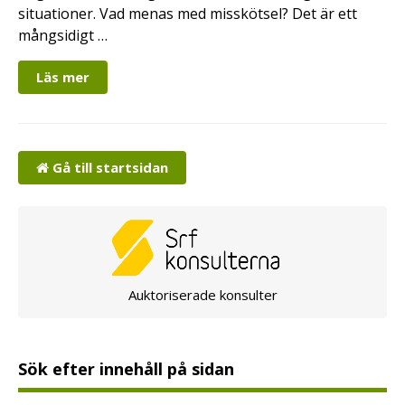
situationer. Vad menas med misskötsel? Det är ett
mångsidigt …
Läs mer
Gå till startsidan
Auktoriserade konsulter
Sök efter innehåll på sidan