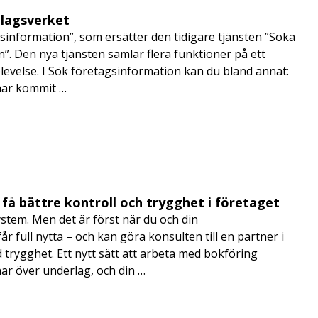
olagsverket
sinformation”, som ersätter den tidigare tjänsten ”Söka
”. Den nya tjänsten samlar flera funktioner på ett
velse. I Sök företagsinformation kan du bland annat:
har kommit …
få bättre kontroll och trygghet i företaget
ystem. Men det är först när du och din
 full nytta – och kan göra konsulten till en partner i
trygghet. Ett nytt sätt att arbeta med bokföring
nar över underlag, och din …