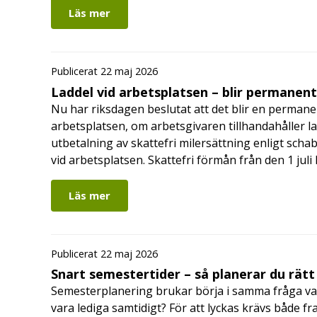
Läs mer
Publicerat 22 maj 2026
Laddel vid arbetsplatsen – blir permanen
Nu har riksdagen beslutat att det blir en permanen
arbetsplatsen, om arbetsgivaren tillhandahåller l
utbetalning av skattefri milersättning enligt schab
vid arbetsplatsen. Skattefri förmån från den 1 jul
Läs mer
Publicerat 22 maj 2026
Snart semestertider – så planerar du rätt
Semesterplanering brukar börja i samma fråga va
vara lediga samtidigt? För att lyckas krävs både fr