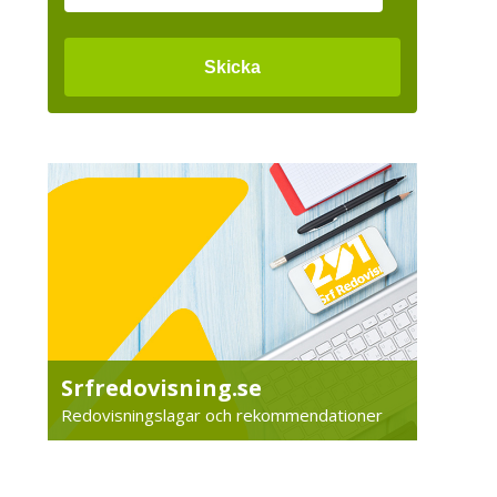
Srfredovisning.se
Redovisningslagar och rekommendationer