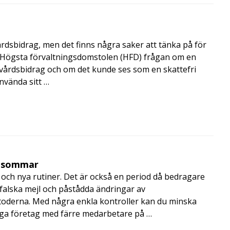
årdsbidrag, men det finns några saker att tänka på för
de Högsta förvaltningsdomstolen (HFD) frågan om en
skvårdsbidrag och om det kunde ses som en skattefri
nvända sitt …
i sommar
och nya rutiner. Det är också en period då bedragare
, falska mejl och påstådda ändringar av
toderna. Med några enkla kontroller kan du minska
nga företag med färre medarbetare på …