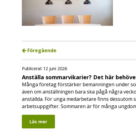
Föregående
Publicerat 12 juni 2026
Anställa sommarvikarier? Det här behöver
Många företag förstärker bemanningen under so
även om anställningen bara ska pågå några veckor
anställda. För unga medarbetare finns dessutom sä
arbetsuppgifter. Sommaren är för många ungdomar
Läs mer