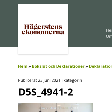
He
Om
Hem
»
Bokslut och Deklarationer
»
Deklaratio
Publicerat 23 juni 2021 i kategorin
D5S_4941-2