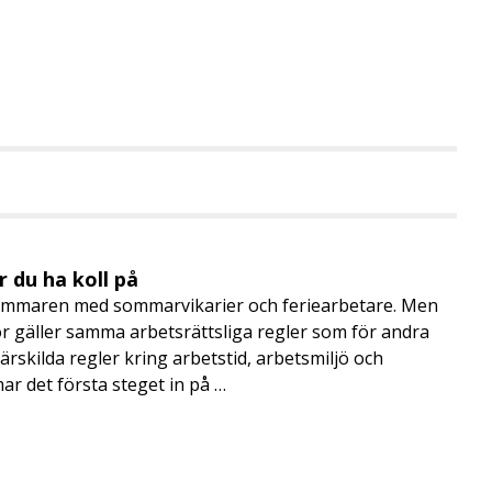
 du ha koll på
mmaren med sommarvikarier och feriearbetare. Men
 gäller samma arbetsrättsliga regler som för andra
rskilda regler kring arbetstid, arbetsmiljö och
 det första steget in på …