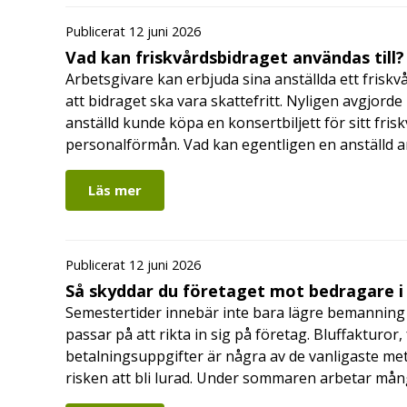
Publicerat 12 juni 2026
Vad kan friskvårdsbidraget användas till?
Arbetsgivare kan erbjuda sina anställda ett friskv
att bidraget ska vara skattefritt. Nyligen avgjor
anställd kunde köpa en konsertbiljett för sitt fri
personalförmån. Vad kan egentligen en anställd a
Läs mer
Publicerat 12 juni 2026
Så skyddar du företaget mot bedragare 
Semestertider innebär inte bara lägre bemanning 
passar på att rikta in sig på företag. Bluffakturor
betalningsuppgifter är några av de vanligaste me
risken att bli lurad. Under sommaren arbetar må