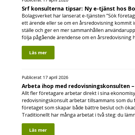
Srf konsulterna tipsar: Ny e-tjänst hos B
Bolagsverket har lanserat e-tjänsten ”Sök företag
ett ärende eller se om en årsredovisning kommit in
ställe och ger en mer sammanhållen användarupple
följa pågående ärendense om en årsredovisning 
Läs mer
Publicerat 17 april 2026
Arbeta ihop med redovisningskonsulten – 
Allt fler företagare arbetar direkt i sina ekonomis
redovisningskonsult arbetar tillsammans som du får
företaget som skapar både bättre beslut och ökad 
Traditionellt har många arbetat i två steg: du läm
Läs mer