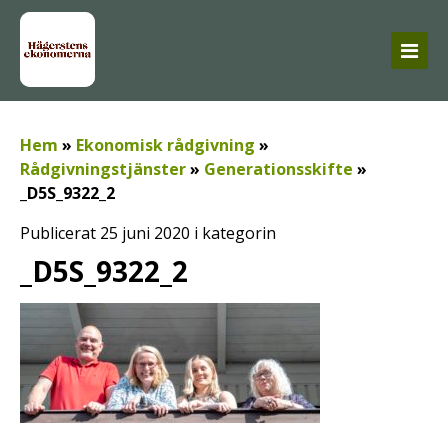
Hem
»
Ekonomisk rådgivning
»
Rådgivningstjänster
»
Generationsskifte
»
_D5S_9322_2
Publicerat 25 juni 2020 i kategorin
_D5S_9322_2