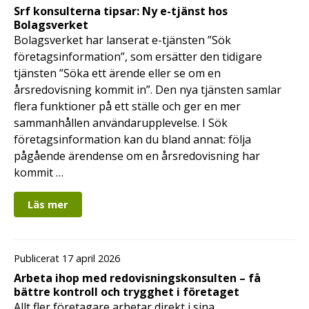
Srf konsulterna tipsar: Ny e-tjänst hos
Bolagsverket
Bolagsverket har lanserat e-tjänsten ”Sök
företagsinformation”, som ersätter den tidigare
tjänsten ”Söka ett ärende eller se om en
årsredovisning kommit in”. Den nya tjänsten samlar
flera funktioner på ett ställe och ger en mer
sammanhållen användarupplevelse. I Sök
företagsinformation kan du bland annat: följa
pågående ärendense om en årsredovisning har
kommit …
Läs mer
Publicerat 17 april 2026
Arbeta ihop med redovisningskonsulten – få
bättre kontroll och trygghet i företaget
Allt fler företagare arbetar direkt i sina