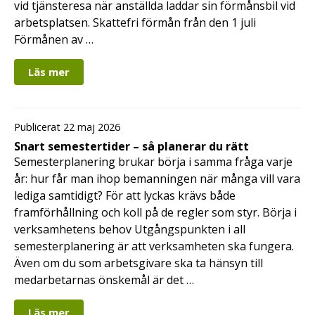
vid tjänsteresa när anställda laddar sin förmånsbil vid
arbetsplatsen. Skattefri förmån från den 1 juli
Förmånen av …
Läs mer
Publicerat 22 maj 2026
Snart semestertider – så planerar du rätt
Semesterplanering brukar börja i samma fråga varje
år: hur får man ihop bemanningen när många vill vara
lediga samtidigt? För att lyckas krävs både
framförhållning och koll på de regler som styr. Börja i
verksamhetens behov Utgångspunkten i all
semesterplanering är att verksamheten ska fungera.
Även om du som arbetsgivare ska ta hänsyn till
medarbetarnas önskemål är det …
Läs mer