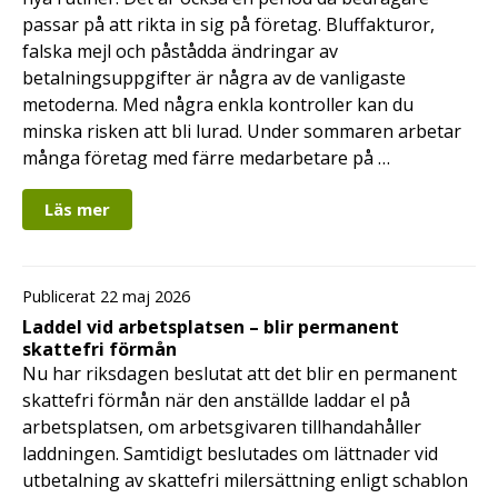
passar på att rikta in sig på företag. Bluffakturor,
falska mejl och påstådda ändringar av
betalningsuppgifter är några av de vanligaste
metoderna. Med några enkla kontroller kan du
minska risken att bli lurad. Under sommaren arbetar
många företag med färre medarbetare på …
Läs mer
Publicerat 22 maj 2026
Laddel vid arbetsplatsen – blir permanent
skattefri förmån
Nu har riksdagen beslutat att det blir en permanent
skattefri förmån när den anställde laddar el på
arbetsplatsen, om arbetsgivaren tillhandahåller
laddningen. Samtidigt beslutades om lättnader vid
utbetalning av skattefri milersättning enligt schablon