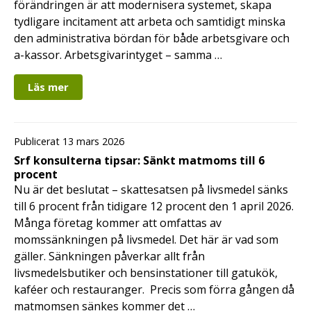
förändringen är att modernisera systemet, skapa
tydligare incitament att arbeta och samtidigt minska
den administrativa bördan för både arbetsgivare och
a-kassor. Arbetsgivarintyget – samma …
Läs mer
Publicerat 13 mars 2026
Srf konsulterna tipsar: Sänkt matmoms till 6
procent
Nu är det beslutat – skattesatsen på livsmedel sänks
till 6 procent från tidigare 12 procent den 1 april 2026.
Många företag kommer att omfattas av
momssänkningen på livsmedel. Det här är vad som
gäller. Sänkningen påverkar allt från
livsmedelsbutiker och bensinstationer till gatukök,
kaféer och restauranger. Precis som förra gången då
matmomsen sänkes kommer det …