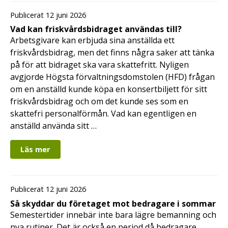
Publicerat 12 juni 2026
Vad kan friskvårdsbidraget användas till?
Arbetsgivare kan erbjuda sina anställda ett
friskvårdsbidrag, men det finns några saker att tänka
på för att bidraget ska vara skattefritt. Nyligen
avgjorde Högsta förvaltningsdomstolen (HFD) frågan
om en anställd kunde köpa en konsertbiljett för sitt
friskvårdsbidrag och om det kunde ses som en
skattefri personalförmån. Vad kan egentligen en
anställd använda sitt …
Läs mer
Publicerat 12 juni 2026
Så skyddar du företaget mot bedragare i sommar
Semestertider innebär inte bara lägre bemanning och
nya rutiner. Det är också en period då bedragare