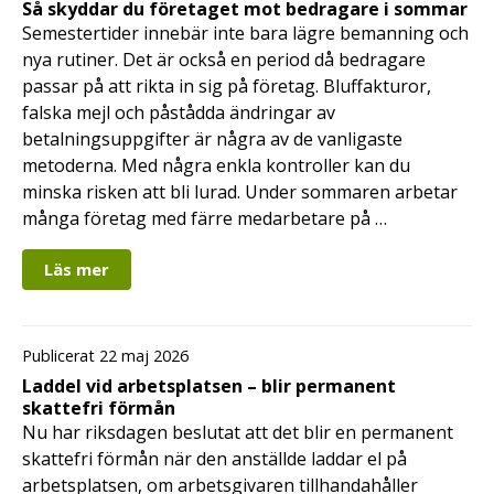
Så skyddar du företaget mot bedragare i sommar
Semestertider innebär inte bara lägre bemanning och
nya rutiner. Det är också en period då bedragare
passar på att rikta in sig på företag. Bluffakturor,
falska mejl och påstådda ändringar av
betalningsuppgifter är några av de vanligaste
metoderna. Med några enkla kontroller kan du
minska risken att bli lurad. Under sommaren arbetar
många företag med färre medarbetare på …
Läs mer
Publicerat 22 maj 2026
Laddel vid arbetsplatsen – blir permanent
skattefri förmån
Nu har riksdagen beslutat att det blir en permanent
skattefri förmån när den anställde laddar el på
arbetsplatsen, om arbetsgivaren tillhandahåller