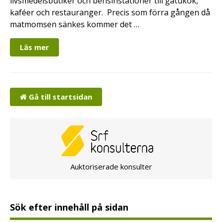
livsmedelsbutiker och bensinstationer till gatukök,
kaféer och restauranger. Precis som förra gången då
matmomsen sänkes kommer det …
Läs mer
Gå till startsidan
Auktoriserade konsulter
Sök efter innehåll på sidan