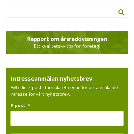
Rapport om årsredovisningen
Ett kvalitetskvitto för företag!
Intresseanmälan nyhetsbrev
Fyll i din e-post i formuläret nedan för att anmäla ditt
intresse för vårt nyhetsbrev.
E-post
*