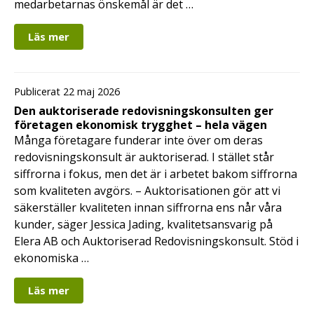
medarbetarnas önskemål är det …
Läs mer
Publicerat 22 maj 2026
Den auktoriserade redovisningskonsulten ger
företagen ekonomisk trygghet – hela vägen
Många företagare funderar inte över om deras
redovisningskonsult är auktoriserad. I stället står
siffrorna i fokus, men det är i arbetet bakom siffrorna
som kvaliteten avgörs. – Auktorisationen gör att vi
säkerställer kvaliteten innan siffrorna ens når våra
kunder, säger Jessica Jading, kvalitetsansvarig på
Elera AB och Auktoriserad Redovisningskonsult. Stöd i
ekonomiska …
Läs mer