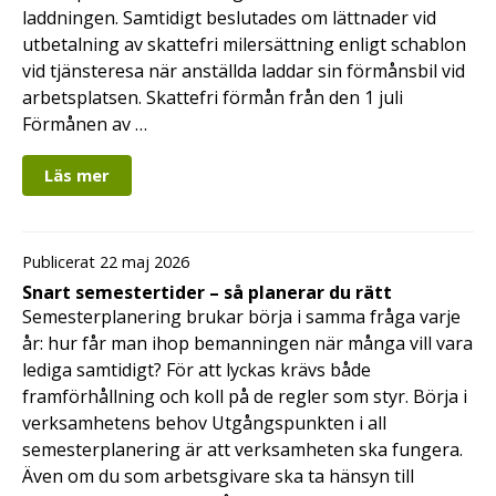
laddningen. Samtidigt beslutades om lättnader vid
utbetalning av skattefri milersättning enligt schablon
vid tjänsteresa när anställda laddar sin förmånsbil vid
arbetsplatsen. Skattefri förmån från den 1 juli
Förmånen av …
Läs mer
Publicerat 22 maj 2026
Snart semestertider – så planerar du rätt
Semesterplanering brukar börja i samma fråga varje
år: hur får man ihop bemanningen när många vill vara
lediga samtidigt? För att lyckas krävs både
framförhållning och koll på de regler som styr. Börja i
verksamhetens behov Utgångspunkten i all
semesterplanering är att verksamheten ska fungera.
Även om du som arbetsgivare ska ta hänsyn till