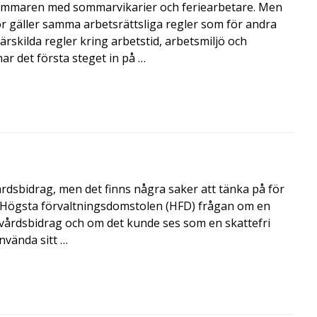
mmaren med sommarvikarier och feriearbetare. Men
 gäller samma arbetsrättsliga regler som för andra
rskilda regler kring arbetstid, arbetsmiljö och
 det första steget in på …
årdsbidrag, men det finns några saker att tänka på för
de Högsta förvaltningsdomstolen (HFD) frågan om en
skvårdsbidrag och om det kunde ses som en skattefri
nvända sitt …