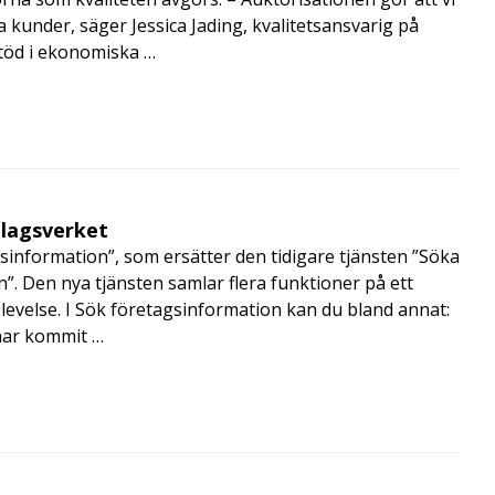
a kunder, säger Jessica Jading, kvalitetsansvarig på
töd i ekonomiska …
olagsverket
sinformation”, som ersätter den tidigare tjänsten ”Söka
”. Den nya tjänsten samlar flera funktioner på ett
velse. I Sök företagsinformation kan du bland annat:
har kommit …