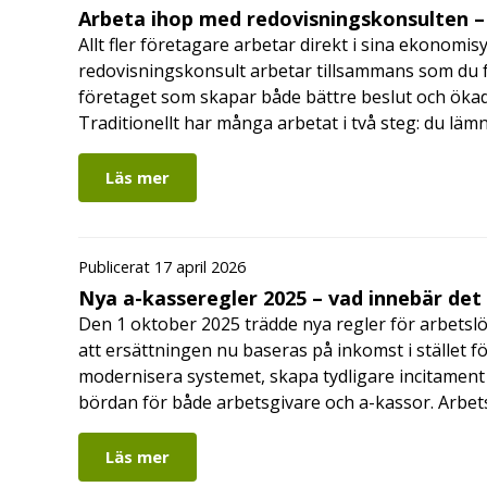
Arbeta ihop med redovisningskonsulten – 
Allt fler företagare arbetar direkt i sina ekonomis
redovisningskonsult arbetar tillsammans som du får
företaget som skapar både bättre beslut och ökad 
Traditionellt har många arbetat i två steg: du läm
Läs mer
Publicerat 17 april 2026
Nya a-kasseregler 2025 – vad innebär det
Den 1 oktober 2025 trädde nya regler för arbetslö
att ersättningen nu baseras på inkomst i stället fö
modernisera systemet, skapa tydligare incitament 
bördan för både arbetsgivare och a-kassor. Arbe
Läs mer