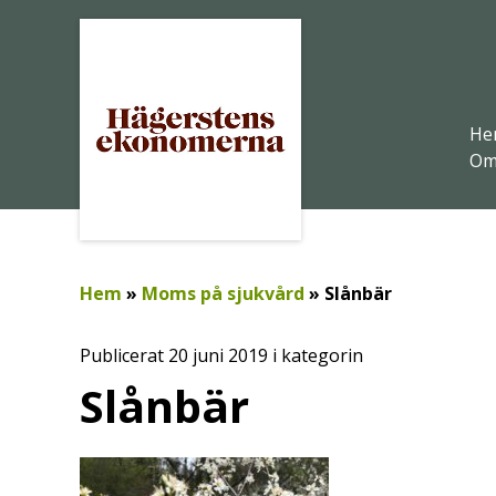
He
Om
Hem
»
Moms på sjukvård
»
Slånbär
Publicerat 20 juni 2019 i kategorin
Slånbär