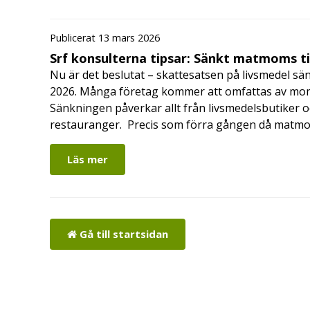
Publicerat 13 mars 2026
Srf konsulterna tipsar: Sänkt matmoms ti
Nu är det beslutat – skattesatsen på livsmedel sänk
2026. Många företag kommer att omfattas av moms
Sänkningen påverkar allt från livsmedelsbutiker o
restauranger. Precis som förra gången då mat
Läs mer
Gå till startsidan