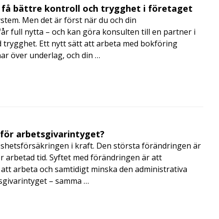
få bättre kontroll och trygghet i företaget
ystem. Men det är först när du och din
 full nytta – och kan göra konsulten till en partner i
trygghet. Ett nytt sätt att arbeta med bokföring
nar över underlag, och din …
 för arbetsgivarintyget?
shetsförsäkringen i kraft. Den största förändringen är
r arbetad tid. Syftet med förändringen är att
att arbeta och samtidigt minska den administrativa
tsgivarintyget – samma …