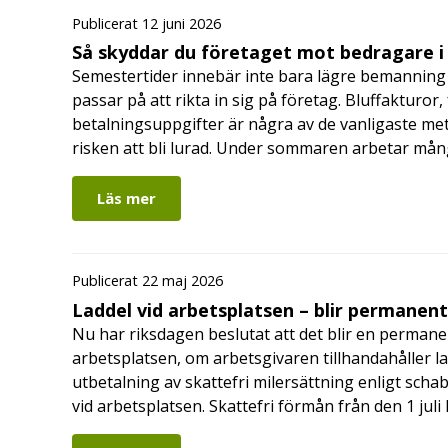
Publicerat 12 juni 2026
Så skyddar du företaget mot bedragare 
Semestertider innebär inte bara lägre bemanning 
passar på att rikta in sig på företag. Bluffakturor
betalningsuppgifter är några av de vanligaste me
risken att bli lurad. Under sommaren arbetar må
Läs mer
Publicerat 22 maj 2026
Laddel vid arbetsplatsen – blir permanen
Nu har riksdagen beslutat att det blir en permanen
arbetsplatsen, om arbetsgivaren tillhandahåller l
utbetalning av skattefri milersättning enligt schab
vid arbetsplatsen. Skattefri förmån från den 1 jul