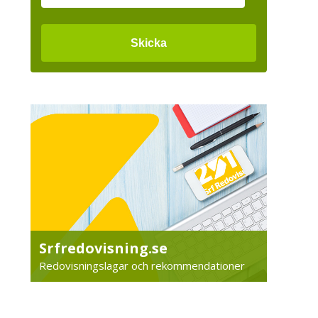
Srfredovisning.se
Redovisningslagar och rekommendationer