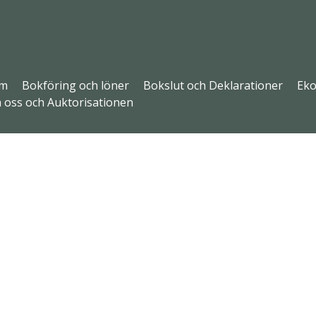
m
Bokföring och löner
Bokslut och Deklarationer
Eko
 oss och Auktorisationen