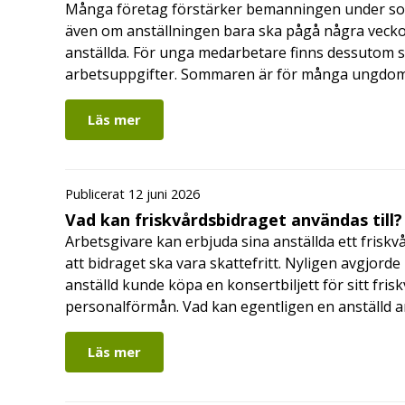
Många företag förstärker bemanningen under so
även om anställningen bara ska pågå några veckor
anställda. För unga medarbetare finns dessutom sä
arbetsuppgifter. Sommaren är för många ungdomar
Läs mer
Publicerat 12 juni 2026
Vad kan friskvårdsbidraget användas till?
Arbetsgivare kan erbjuda sina anställda ett friskv
att bidraget ska vara skattefritt. Nyligen avgjor
anställd kunde köpa en konsertbiljett för sitt fri
personalförmån. Vad kan egentligen en anställd a
Läs mer