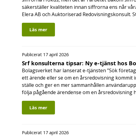
säkerställer kvaliteten innan siffrorna ens når vår
Elera AB och Auktoriserad Redovisningskonsult. S
Läs mer
Publicerat 17 april 2026
Srf konsulterna tipsar: Ny e-tjänst hos B
Bolagsverket har lanserat e-tjänsten ”Sök företag
ett ärende eller se om en årsredovisning kommit in
ställe och ger en mer sammanhållen användarupple
följa pågående ärendense om en årsredovisning 
Läs mer
Publicerat 17 april 2026