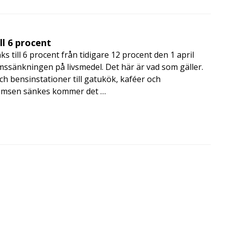
ll 6 procent
s till 6 procent från tidigare 12 procent den 1 april
sänkningen på livsmedel. Det här är vad som gäller.
ch bensinstationer till gatukök, kaféer och
momsen sänkes kommer det …